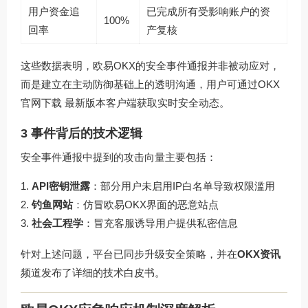
用户资金追
已完成所有受影响账户的资
100%
回率
产复核
这些数据表明，欧易OKX的安全事件通报并非被动应对，
而是建立在主动防御基础上的透明沟通，用户可通过
OKX
官网下载
最新版本客户端获取实时安全动态。
3 事件背后的技术逻辑
安全事件通报中提到的攻击向量主要包括：
API密钥泄露
：部分用户未启用IP白名单导致权限滥用
钓鱼网站
：仿冒欧易OKX界面的恶意站点
社会工程学
：冒充客服诱导用户提供私密信息
针对上述问题，平台已同步升级安全策略，并在
OKX资讯
频道发布了详细的技术白皮书。