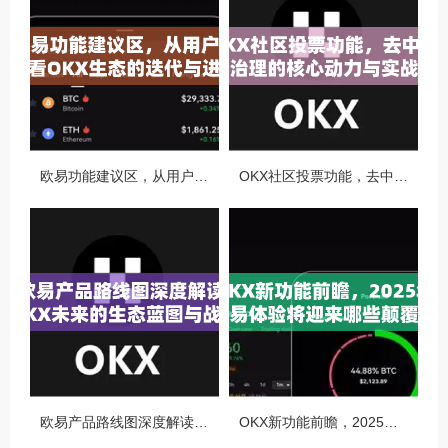
欧易功能建议区，从用户视角看OKX生态的迭代与进化
OKX社区投票功能，去中心化治理的核心动力与实战指南
欧易产品路线图深度解读，OKX未来的生态蓝图与战略布局
OKX新功能前瞻，2025年交易体验将迎来哪些颠覆性升级？