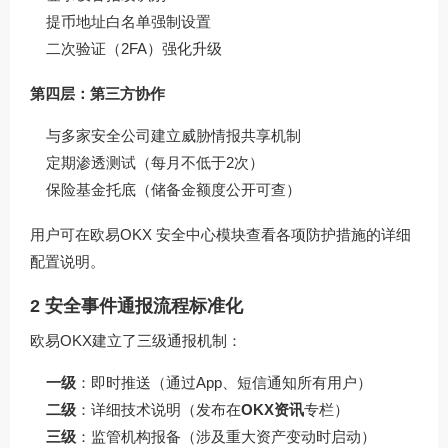
提币地址白名单强制设置
二次验证（2FA）强化升级
第四层：第三方协作
与多家安全公司建立威胁情报共享机制
定期渗透测试（每月不低于2次）
保险基金托底（储备金额度公开可查）
用户可在
欧易OKX
安全中心模块查看各项防护措施的详细
配置说明。
2 安全事件通报流程标准化
欧易OKX建立了三级通报机制：
一级
：即时推送（通过App、短信通知所有用户）
二级
：详细技术说明（发布在
OKX资讯
专栏）
三级
：监管机构报备（涉及重大资产变动时启动）