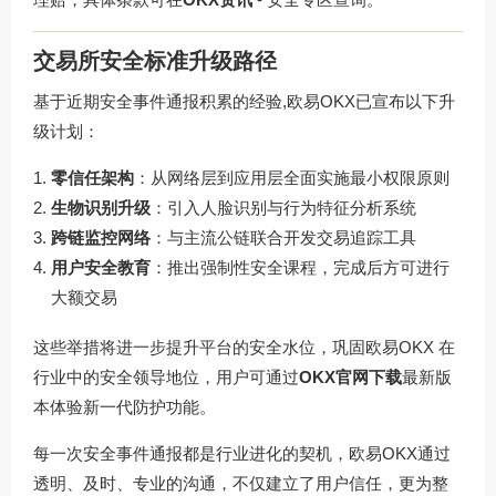
交易所安全标准升级路径
基于近期安全事件通报积累的经验,欧易OKX已宣布以下升
级计划：
零信任架构
：从网络层到应用层全面实施最小权限原则
生物识别升级
：引入人脸识别与行为特征分析系统
跨链监控网络
：与主流公链联合开发交易追踪工具
用户安全教育
：推出强制性安全课程，完成后方可进行
大额交易
这些举措将进一步提升平台的安全水位，巩固
欧易OKX
在
行业中的安全领导地位，用户可通过
OKX官网下载
最新版
本体验新一代防护功能。
每一次安全事件通报都是行业进化的契机，欧易OKX通过
透明、及时、专业的沟通，不仅建立了用户信任，更为整