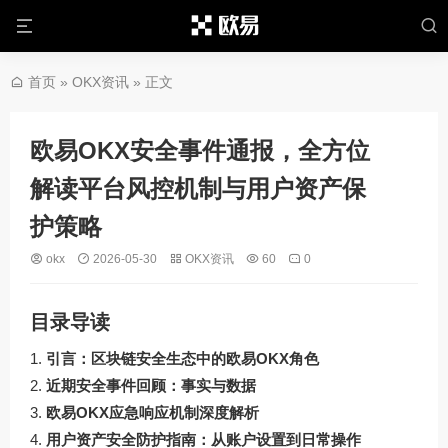
首页
»
OKX资讯
» 正文
欧易OKX安全事件通报，全方位
解读平台风控机制与用户资产保
护策略
okx
2026-05-30
OKX资讯
60
0
目录导读
引言：区块链安全生态中的欧易OKX角色
近期安全事件回顾：事实与数据
欧易OKX应急响应机制深度解析
用户资产安全防护指南：从账户设置到日常操作