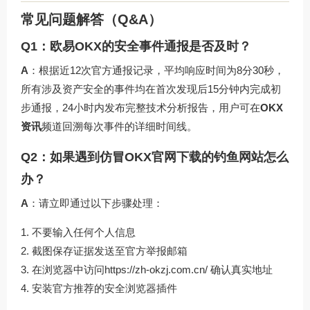
常见问题解答（Q&A）
Q1：欧易OKX的安全事件通报是否及时？
A
：根据近12次官方通报记录，平均响应时间为8分30秒，
所有涉及资产安全的事件均在首次发现后15分钟内完成初
步通报，24小时内发布完整技术分析报告，用户可在
OKX
资讯
频道回溯每次事件的详细时间线。
Q2：如果遇到仿冒OKX官网下载的钓鱼网站怎么
办？
A
：请立即通过以下步骤处理：
不要输入任何个人信息
截图保存证据发送至官方举报邮箱
在浏览器中访问
https://zh-okzj.com.cn/
确认真实地址
安装官方推荐的安全浏览器插件