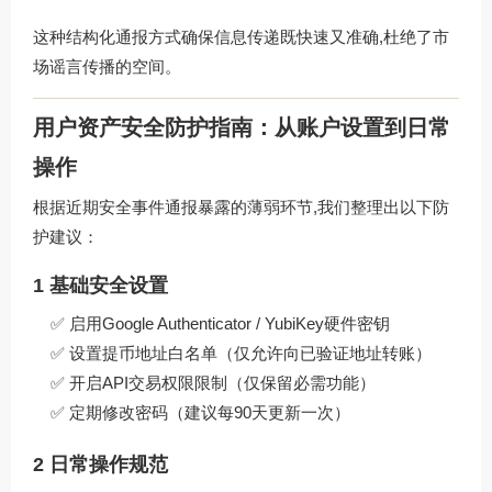
这种结构化通报方式确保信息传递既快速又准确,杜绝了市
场谣言传播的空间。
用户资产安全防护指南：从账户设置到日常
操作
根据近期安全事件通报暴露的薄弱环节,我们整理出以下防
护建议：
1 基础安全设置
✅ 启用Google Authenticator / YubiKey硬件密钥
✅ 设置提币地址白名单（仅允许向已验证地址转账）
✅ 开启API交易权限限制（仅保留必需功能）
✅ 定期修改密码（建议每90天更新一次）
2 日常操作规范