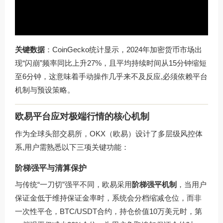
关键数据
：CoinGecko统计显示，2024年加密货币市场出
现“闪崩”频率同比上升27%，且平均持续时间从15分钟缩短
至6分钟，这意味着手动操作几乎来不及反应,必须依赖平台
机制与预设策略。
欧易平台应对极端行情的核心机制
作为全球头部交易所，OKX（欧易）设计了多层级风控体
系,用户需熟悉以下三项关键功能：
阶梯强平与清算保护
与传统“一刀切”强平不同，欧易采用
阶梯强平机制
，当用户
保证金低于维持保证金率时，系统会分档缩减仓位，而非
一次性平仓，BTC/USDT合约，持仓价值10万美元时，第