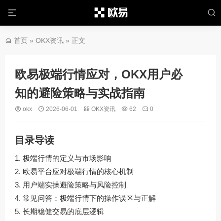
首页
»
OKX资讯
» 正文
欧易极端行情应对，OKX用户必
知的避险策略与实战指南
okx
2026-06-01
OKX资讯
62
0
目录导读
极端行情的定义与市场影响
欧易平台应对极端行情的核心机制
用户端实操避险策略与风险控制
常见问答：极端行情下的操作误区与正解
长期稳健交易的底层逻辑