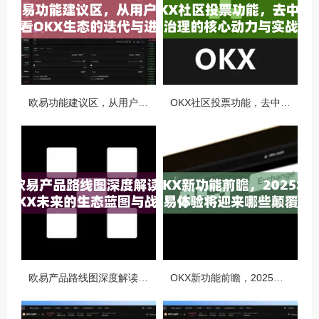
欧易功能建议区，从用户视角看OKX生态的迭代与进化
OKX社区投票功能，去中心化治理的核心动力与实战指南
欧易产品路线图深度解读，OKX未来的生态蓝图与战略布局
OKX新功能前瞻，2025年交易体验将迎来哪些颠覆性升级？