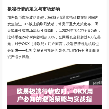
极端行情的定义与市场影响
加密货币市场波动剧烈，极端行情通常指价格在短时间内
发生超过10%以上的剧烈波动，常见于重大政策发布、黑
天鹅事件或市场流动性骤降时，以2024年“3·12”行情为例，
比特币在24小时内跌幅超30%，全网爆仓金额超过400亿美
元，对于OKX（原欧易）用户而言，极端行情既是机遇也
是陷阱——杠杆交易者可能瞬间爆仓,而现货持有者则面临
资产缩水风险。