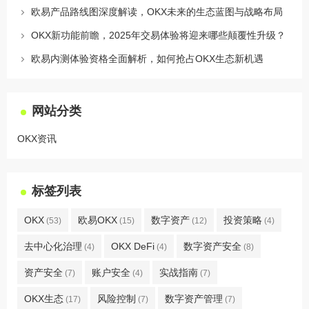
欧易产品路线图深度解读，OKX未来的生态蓝图与战略布局
OKX新功能前瞻，2025年交易体验将迎来哪些颠覆性升级？
欧易内测体验资格全面解析，如何抢占OKX生态新机遇
网站分类
OKX资讯
标签列表
OKX
欧易OKX
数字资产
投资策略
(53)
(15)
(12)
(4)
去中心化治理
OKX DeFi
数字资产安全
(4)
(4)
(8)
资产安全
账户安全
实战指南
(7)
(4)
(7)
OKX生态
风险控制
数字资产管理
(17)
(7)
(7)