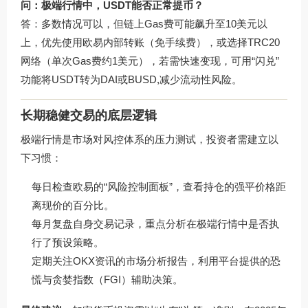
问：极端行情中，USDT能否正常提币？
答：多数情况可以，但链上Gas费可能飙升至10美元以
上，优先使用欧易内部转账（免手续费），或选择TRC20
网络（单次Gas费约1美元），若需快速变现，可用“闪兑”
功能将USDT转为DAI或BUSD,减少流动性风险。
长期稳健交易的底层逻辑
极端行情是市场对风控体系的压力测试，投资者需建立以
下习惯：
每日检查欧易的“风险控制面板”，查看持仓的强平价格距
离现价的百分比。
每月复盘自身交易记录，重点分析在极端行情中是否执
行了预设策略。
定期关注
OKX资讯
的市场分析报告，利用平台提供的恐
慌与贪婪指数（FGI）辅助决策。