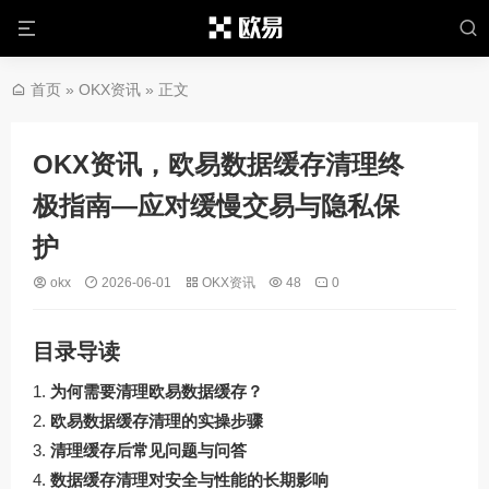
首页
»
OKX资讯
» 正文
OKX资讯，欧易数据缓存清理终
极指南—应对缓慢交易与隐私保
护
okx
2026-06-01
OKX资讯
48
0
目录导读
为何需要清理欧易数据缓存？
欧易数据缓存清理的实操步骤
清理缓存后常见问题与问答
数据缓存清理对安全与性能的长期影响