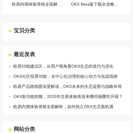
欧易内测体验资格全面解析，如何抢占OKX生态新机遇
OKX Beta版下载全攻略，新手必看，这些隐藏功能让你交易效率翻倍
宝贝分类
最近发表
欧易功能建议区，从用户视角看OKX生态的迭代与进化
OKX社区投票功能，去中心化治理的核心动力与实战指南
欧易产品路线图深度解读，OKX未来的生态蓝图与战略布局
OKX新功能前瞻，2025年交易体验将迎来哪些颠覆性升级？
欧易内测体验资格全面解析，如何抢占OKX生态新机遇
网站分类