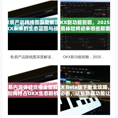
欧易产品路线图深度解读，OKX未来的生态蓝图与战略布局
OKX新功能前瞻，2025年交易体验将迎来哪些颠覆性升级？