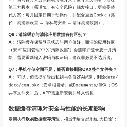
第三方脚本（需谨慎，有安全风险）触发接口，更稳妥替
代方案：每月固定日期手动操作，并配合重置Cookie（路
径：浏览器设置 → 隐私与安全 → 清除浏览数据）。
Q6：清除缓存与清除应用数据有何区别？
A：
清除缓存保留登录状态与用户偏好，而清除应用数据
（安卓“应用管理”中的“清除数据”）会连账户登录态一并清
除，需要重新输入密码与验证码，建议非必要不选后者。
Q7：手机存储空间不足，能否直接删除OKX整个文件夹？
A：
可以，但需提前导出私钥与备份2FA绑定，删除
data/
data/com.okx
（安卓根目录）或
Documents/OKX
（iOS
共享文件夹）后，APP需重新安装并导入钱包。
数据缓存清理对安全与性能的长期影响
定期执行
欧易数据缓存清理
，相当于给交易系统“大扫除”：