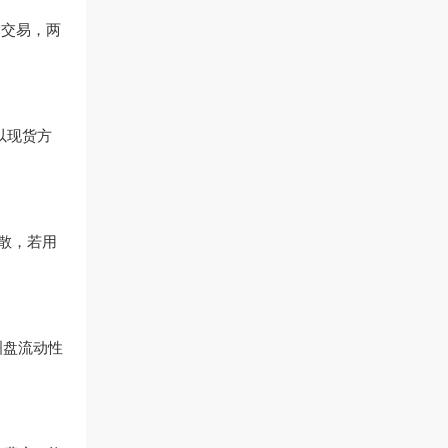
）交易，两
以现货方
散，若用
亚洲盘流动性