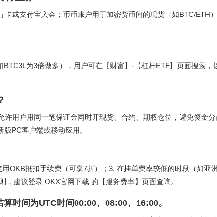
银行卡或支付宝入金；币币账户用于加密货币间的现货（如BTC/ETH
BTC3L为3倍做多），用户可在【财富】-【杠杆ETF】页面搜索，
？
允许用户用同一笔保证金同时开现货、合约、期权仓位，避免资金分
新版PC客户端或移动应用。
；2. 使用OKB抵扣手续费（可享7折）；3. 在挂单费率较低的时段（如
规则，建议登录
OKX官网下载
的【服务费率】页面查询。
为UTC时间00:00、08:00、16:00。