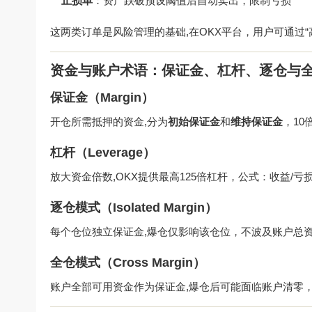
止损单
：资产跌破预设阈值后自动卖出，限制亏损
这两类订单是风险管理的基础,在OKX平台，用户可通过
资金与账户术语：保证金、杠杆、逐仓与
保证金（Margin）
开仓所需抵押的资金,分为
初始保证金
和
维持保证金
，10
杠杆（Leverage）
放大资金倍数,OKX提供最高125倍杠杆，公式：收益/亏损 
逐仓模式（Isolated Margin）
每个仓位独立保证金,爆仓仅影响该仓位，不波及账户总
全仓模式（Cross Margin）
账户全部可用资金作为保证金,爆仓后可能面临账户清零