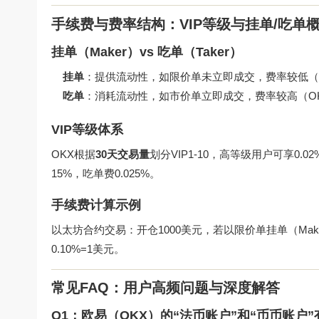
手续费与费率结构：VIP等级与挂单/吃单
挂单（Maker）vs 吃单（Taker）
挂单
：提供流动性，如限价单未立即成交，费率较低（OK
吃单
：消耗流动性，如市价单立即成交，费率较高（OKX
VIP等级体系
OKX根据
30天交易量
划分VIP1-10，高等级用户可享0.0
15%，吃单费0.025%。
手续费计算示例
以太坊合约交易：开仓1000美元，若以限价单挂单（Maker），
0.10%=1美元。
常见FAQ：用户高频问题与深度解答
Q1：欧易（OKX）的“法币账户”和“币币账户