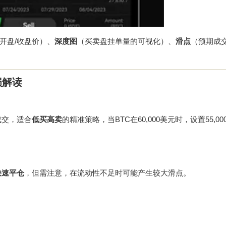
开盘/收盘价）、
深度图
（买卖盘挂单量的可视化）、
滑点
（预期成
损解读
成交，适合
低买高卖
的精准策略，当BTC在60,000美元时，设置55,0
快速平仓
，但需注意，在流动性不足时可能产生较大滑点。