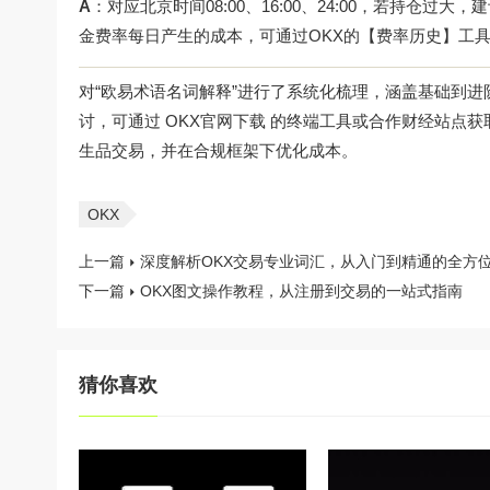
A
：对应北京时间08:00、16:00、24:00，若持仓
金费率每日产生的成本，可通过OKX的【费率历史】工
对“欧易术语名词解释”进行了系统化梳理，涵盖基础到
讨，可通过
OKX官网下载
的终端工具或合作财经站点获
生品交易，并在合规框架下优化成本。
OKX
上一篇
深度解析OKX交易专业词汇，从入门到精通的全方
下一篇
OKX图文操作教程，从注册到交易的一站式指南
猜你喜欢