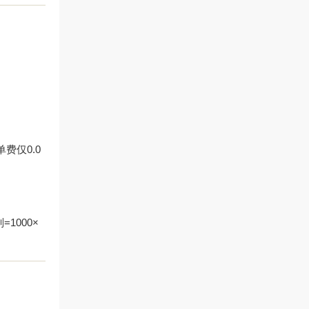
费仅0.0
1000×