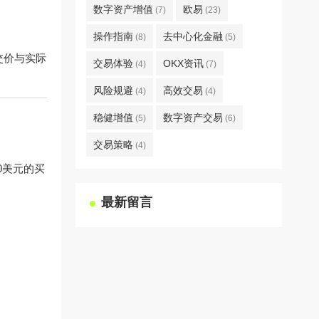
数字资产增值
欧易
(7)
(23)
操作指南
去中心化金融
(8)
(5)
交价与实际
交易体验
OKX资讯
(4)
(7)
风险规避
高效交易
(4)
(4)
稳健增值
数字资产交易
(5)
(6)
交易策略
(4)
00美元的买
最新留言