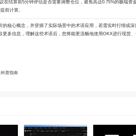
过大，建议在结算前5分钟评估是否需要调整仓位，避免高达0.75%的极端
具提前计算。
进阶的核心概念，并穿插了实际场景中的术语应用，若需实时行情或深
取更多信息，理解这些术语后，您将能更流畅地使用OKX进行现货、
位科普指南