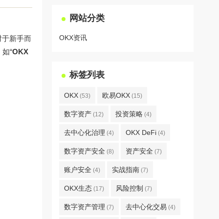
网站分类
OKX资讯
对于新手而
如“
OKX
标签列表
OKX
欧易OKX
(53)
(15)
数字资产
投资策略
(12)
(4)
去中心化治理
OKX DeFi
(4)
(4)
数字资产安全
资产安全
(8)
(7)
账户安全
实战指南
(4)
(7)
OKX生态
风险控制
(17)
(7)
数字资产管理
去中心化交易
(7)
(4)