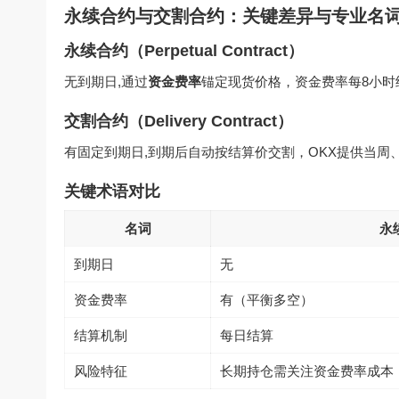
永续合约与交割合约：关键差异与专业名
永续合约（Perpetual Contract）
无到期日,通过
资金费率
锚定现货价格，资金费率每8小
交割合约（Delivery Contract）
有固定到期日,到期后自动按结算价交割，OKX提供当周
关键术语对比
名词
永
到期日
无
资金费率
有（平衡多空）
结算机制
每日结算
风险特征
长期持仓需关注资金费率成本