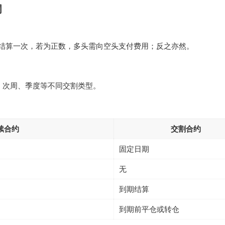
词
时结算一次，若为正数，多头需向空头支付费用；反之亦然。
、次周、季度等不同交割类型。
续合约
交割合约
固定日期
无
到期结算
到期前平仓或转仓