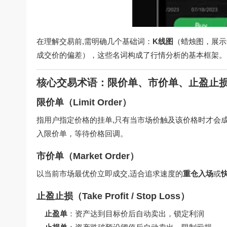
在理解交易前,需明确几个基础词：
K线图
（蜡烛图，展示
成交价的偏差），这些名词构成了行情分析的基本框架。
核心交易术语：限价单、市价单、止盈止
限价单（Limit Order）
指用户指定价格的挂单,只有当市场价触及该价格时才会
入限价单，等待价格回调。
市价单（Market Order）
以当前市场最优价立即成交,适合追求速度的
重仓入场
或
止盈止损（Take Profit / Stop Loss）
止盈单
：资产达到目标价后自动卖出，锁定利润