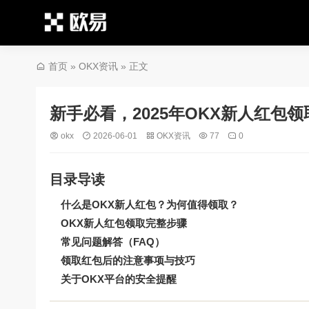
首页
»
OKX资讯
» 正文
新手必看，2025年OKX新人红包
okx
2026-06-01
OKX资讯
77
0
目录导读
什么是OKX新人红包？为何值得领取？
OKX新人红包领取完整步骤
常见问题解答（FAQ）
领取红包后的注意事项与技巧
关于OKX平台的安全提醒