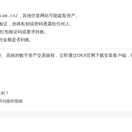
com.cn/
，其他仿冒网站可能盗取资产。
信验证，勿将私钥或密码透露给任何人。
索要红包验证码或要求转账。
核对金额是否到账。
全、高效的数字资产交易旅程，立即通过
OKX官网下载
安装客户端，
红利？
请码与操作指南