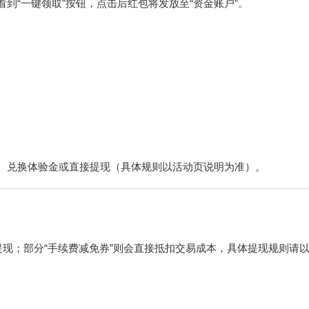
到“一键领取”按钮，点击后红包将发放至“资金账户”。
费、兑换体验金或直接提现（具体规则以活动页说明为准）。
提现；部分“手续费减免券”则会直接抵扣交易成本，具体提现规则请