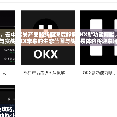
OKX社区投票功能，去中心化治理的核心动力与实战指南
欧易产品路线图深度解读，OKX未来的生态蓝图与战略布局