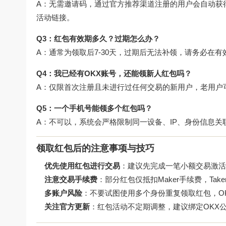
A：无需邀请码，通过官方推荐渠道注册的用户会自动获
活动链接。
Q3：红包有效期多久？过期怎么办？
A：通常为领取后7-30天，过期后无法补领，请务必在
Q4：我已经有OKX账号，还能领新人红包吗？
A：仅限首次注册且未进行过任何交易的新用户，老用户可
Q5：一个手机号能领多个红包吗？
A：不可以，系统会严格限制同一设备、IP、身份信息
领取红包后的注意事项与技巧
优先使用红包进行交易
：建议先完成一笔小额交易激活
注意交易手续费
：部分红包仅抵扣Maker手续费，Ta
多账户风险
：不要试图使用多个身份重复领取红包，O
关注官方更新
：红包活动不定期调整，建议绑定OKX