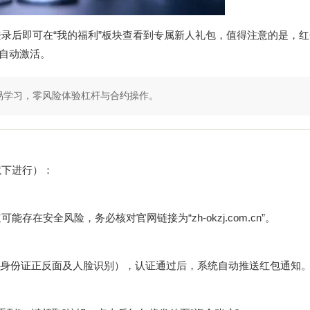
录后即可在“我的福利”板块查看到专属新人礼包，值得注意的是，
后自动激活。
易学习，零风险体验杠杆与合约操作。
境下进行）：
存在安全风险，务必核对官网链接为“zh-okzj.com.cn”。
身份证正反面及人脸识别），认证通过后，系统自动推送红包通知