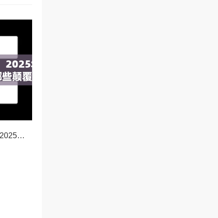
OKX新功能前瞻，2025年交易体验将迎来哪些颠覆性升级？