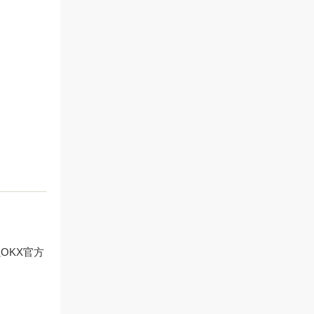
以
OKX官方