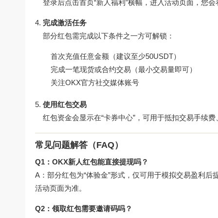
登录后点击首页“新人福利”横幅，进入活动页面，您会看
完成激活任务
部分红包需完成以下条件之一方可解锁：
首次充值任意金额（建议至少50USDT）
完成一笔现货或合约交易（最小交易量即可）
关注OKX官方社交媒体账号
使用红包交易
红包资金会显示在“卡券中心”，可用于抵扣交易手续
常见问题解答（FAQ）
Q1：OKX新人红包能直接提现吗？
A：部分红包为“体验金”形式，仅可用于模拟交易盈利后
活动
页面为准。
Q2：领取红包需要邀请码吗？