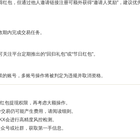
得红包，但通过他人邀请链接注册可额外获得“邀请人奖励”，建议优
有效期内完成交易任务。
关注平台定期推出的“回归礼包”或“节日红包”。
关联的账号，多账号操作将被判定为违规并取消资格。
红包提现权限，再考虑大额操作。
ker交易仍可能产生费用，请阅读细则。
KX会进行高精度风控检测。
公众号或社群，获取第一手信息。