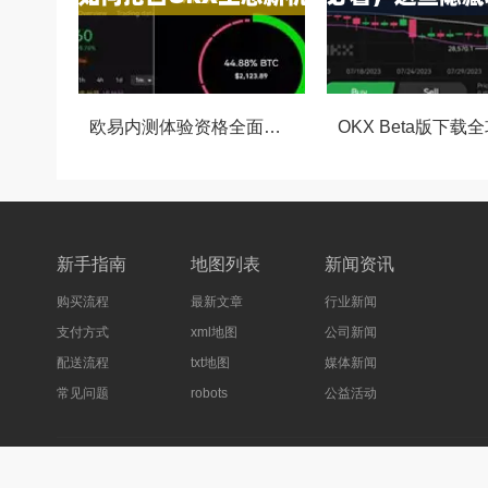
欧易内测体验资格全面解析，如何抢占OKX生态新机遇
新手指南
地图列表
新闻资讯
购买流程
最新文章
行业新闻
支付方式
xml地图
公司新闻
配送流程
txt地图
媒体新闻
常见问题
robots
公益活动
网站地图