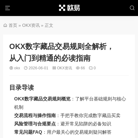
首页
»
OKX资讯
» 正文
OKX数字藏品交易规则全解析，
从入门到精通的必读指南
okx
2026-06-01
OKX资讯
66
0
目录导读
OKX数字藏品交易规则概览
：了解平台基础规则与核心
机制
交易流程与操作指南
：手把手教你完成数字藏品买卖
风险管理与合规要点
：避开常见陷阱的必备知识
常见问题FAQ
：用户最关心的交易规则疑问解答