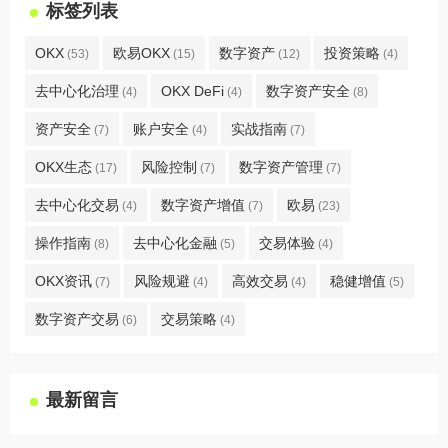
标签列表
OKX
欧易OKX
数字资产
投资策略
(53)
(15)
(12)
(4)
去中心化治理
OKX DeFi
数字资产安全
(4)
(4)
(8)
资产安全
账户安全
实战指南
(7)
(4)
(7)
OKX生态
风险控制
数字资产管理
(17)
(7)
(7)
去中心化交易
数字资产增值
欧易
(4)
(7)
(23)
操作指南
去中心化金融
交易体验
(8)
(5)
(4)
OKX资讯
风险规避
高效交易
稳健增值
(7)
(4)
(4)
(5)
数字资产交易
交易策略
(6)
(4)
最新留言