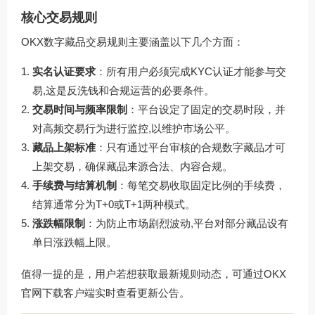
核心交易规则
OKX数字藏品交易规则主要涵盖以下几个方面：
实名认证要求
：所有用户必须完成KYC认证才能参与交
易,这是反洗钱和合规运营的必要条件。
交易时间与频率限制
：平台设定了固定的交易时段，并
对高频交易行为进行监控,以维护市场公平。
藏品上架标准
：只有通过平台审核的合规数字藏品才可
上架交易，确保藏品来源合法、内容合规。
手续费与结算机制
：每笔交易收取固定比例的手续费，
结算通常分为T+0或T+1两种模式。
涨跌幅限制
：为防止市场剧烈波动,平台对部分藏品设有
单日涨跌幅上限。
值得一提的是，用户若想获取最新规则动态，可通过
OKX
官网下载
客户端实时查看更新公告。