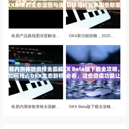
欧易产品路线图深度解读，OKX未来的生态蓝图与战略布局
OKX新功能前瞻，2025年交易体验将迎来哪些颠覆性升级？
欧易内测体验资格全面解析，如何抢占OKX生态新机遇
OKX Beta版下载全攻略，新手必看，这些隐藏功能让你交易效率翻倍