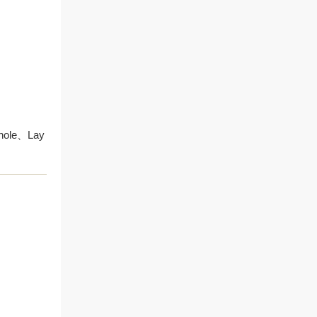
le、Lay