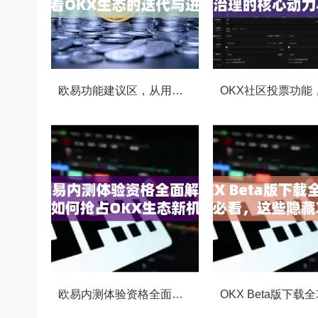
欧易功能建议区，从用户视角看OKX生态的迭代与进化
欧易内测体验资格全面解析，如何抢占OKX生态新机遇