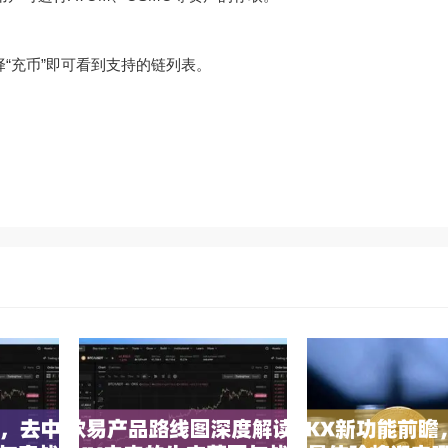
择“充币”即可看到支持的链列表。