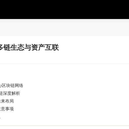
多链生态与资产互联
心区块链网络
流公链深度解析
未来布局
注意事项
题