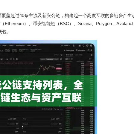
面覆盖超过40条主流及新兴公链，构建起一个高度互联的多链资产生
um）、币安智能链（BSC）、Solana、Polygon、Avalanche、
钱包。