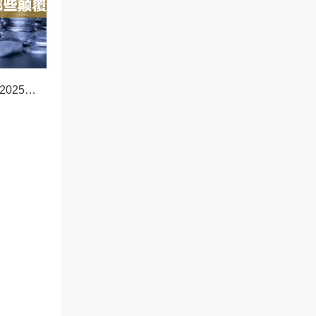
OKX新功能前瞻，2025年交易体验将迎来哪些颠覆性升级？