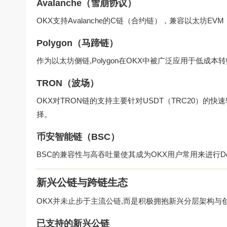
Avalanche（雪崩协议）
OKX支持Avalanche的C链（合约链），兼容以太坊
Polygon（马蹄链）
作为以太坊侧链,Polygon在OKX中被广泛应用于低成本
TRON（波场）
OKX对TRON链的支持主要针对USDT（TRC20）的
择。
币安智能链（BSC）
BSC的兼容性与高吞吐量使其成为OKX用户常用来进行DeF
新兴公链与跨链生态
OKX并未止步于主流公链,而是积极拥抱新兴分层架构与
已支持的新兴公链