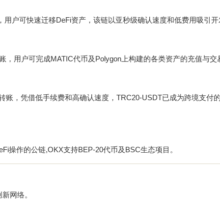
EVM，用户可快速迁移DeFi资产，该链以亚秒级确认速度和低费用吸引
转账，用户可完成MATIC代币及Polygon上构建的各类资产的充值与交
快速转账，凭借低手续费和高确认速度，TRC20-USDT已成为跨境支付
i操作的公链,OKX支持BEP-20代币及BSC生态项目。
创新网络。