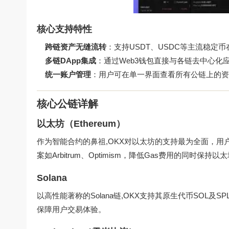
核心支持特性
跨链资产无缝流转
：支持USDT、USDC等主流稳定
多链DApp集成
：通过Web3钱包直接与各链去中心化
统一账户管理
：用户可在单一界面查看所有公链上的资
核心公链详解
以太坊（Ethereum）
作为智能合约的鼻祖,OKX对以太坊的支持最为全面，用户可
案如Arbitrum、Optimism，降低Gas费用的同时保持
Solana
以高性能著称的Solana链,OKX支持其原生代币SOL及S
保障用户交易体验。