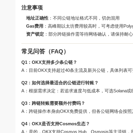
注意事项
地址正确性
：不同公链地址格式不同，切勿混用
Gas费用
：高峰期以太坊费用较高时，可考虑使用Polyg
资产锁定
：部分跨链操作需等待网络确认，请保持耐心
常见问答（FAQ）
Q1：OKX支持多少条公链？
A：目前OKX支持超过40条主流及新兴公链，具体列表可
Q2：如何选择最适合的公链进行转账？
A：根据需求决定：若追求速度与低成本，可选Solana或B
Q3：跨链转账需要额外付费吗？
A：跨链操作本身由OKX免费提供，但各公链网络会按
Q4：OKX是否支持Cosmos生态？
A：是的，OKX支持Cosmos Hub、Osmosis等主流