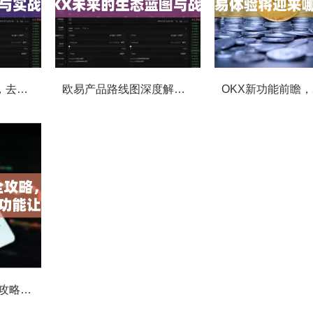
OKX社区投票功能，去中心化治理的核心动力与实战指南
欧易产品路线图深度解读，OKX未来的生态蓝图与战略布局
OKX Beta版下载全攻略，新手必看，这些隐藏功能让你交易效率翻倍