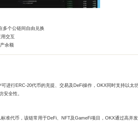
币在多个公链间自由兑换
应用交互
产余额
进行ERC-20代币的充提、交易及DeFi操作，OKX同时支持以太坊
以太坊安全性。
PL标准代币，该链常用于DeFi、NFT及GameFi项目，OKX通过高并