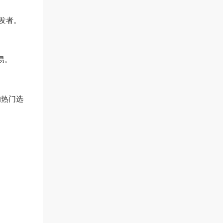
开发者。
易。
的热门选