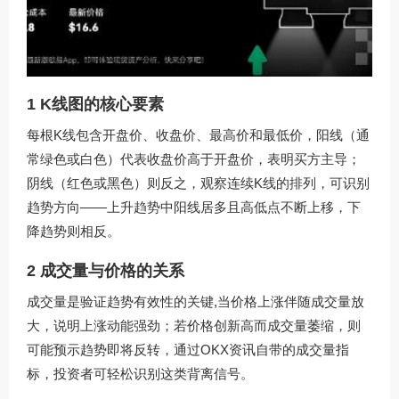
1 K线图的核心要素
每根K线包含开盘价、收盘价、最高价和最低价，阳线（通
常绿色或白色）代表收盘价高于开盘价，表明买方主导；
阴线（红色或黑色）则反之，观察连续K线的排列，可识别
趋势方向——上升趋势中阳线居多且高低点不断上移，下
降趋势则相反。
2 成交量与价格的关系
成交量是验证趋势有效性的关键,当价格上涨伴随成交量放
大，说明上涨动能强劲；若价格创新高而成交量萎缩，则
可能预示趋势即将反转，通过OKX资讯自带的成交量指
标，投资者可轻松识别这类背离信号。