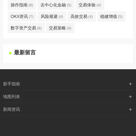
操作指南
去中心化金融
交易体验
(8)
(5)
(4)
OKX资讯
风险规避
高效交易
稳健增值
(7)
(4)
(4)
(5)
数字资产交易
交易策略
(6)
(4)
最新留言
新手指南
购买流程
地图列表
支付方式
最新文章
新闻资讯
配送流程
xml地图
行业新闻
常见问题
txt地图
公司新闻