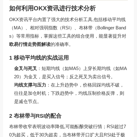
如何利用OKX资讯进行技术分析
OKX资讯平台内置了强大的技术分析工具,包括移动平均线
（MA）、相对强弱指数（RSI）、布林带（Bollinger Band
s）等常用指标，掌握这些工具的组合使用，能显著提升对
欧易行情走势图解读
的准确率。
1 移动平均线的实战运用
金叉与死叉
：短期均线（如MA5）上穿长期均线（如MA
20）为金叉，是买入信号；反之死叉为卖出信号。
均线支撑与压力
：在上升趋势中，价格回踩均线不破，
往往是加仓时机；下跌趋势中，均线压制价格反弹，则
是减仓节点。
2 布林带与RSI的配合
布林带收窄表明波动率降低,可能酝酿突破行情；RSI超过7
0为超买，低于30为超卖，当布林带开口扩大且RSI处于极