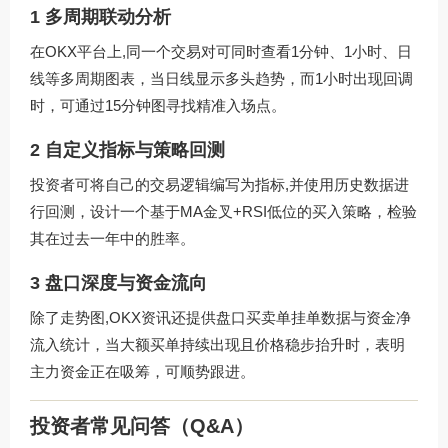
1 多周期联动分析
在OKX平台上,同一个交易对可同时查看1分钟、1小时、日
线等多周期图表，当日线显示多头趋势，而1小时出现回调
时，可通过15分钟图寻找精准入场点。
2 自定义指标与策略回测
投资者可将自己的交易逻辑编写为指标,并使用历史数据进
行回测，设计一个基于MA金叉+RSI低位的买入策略，检验
其在过去一年中的胜率。
3 盘口深度与资金流向
除了走势图,OKX资讯还提供盘口买卖单挂单数据与资金净
流入统计，当大额买单持续出现且价格稳步抬升时，表明
主力资金正在吸筹，可顺势跟进。
投资者常见问答（Q&A）