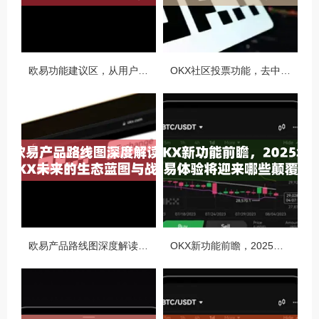
欧易功能建议区，从用户视角看OKX生态的迭代与进化
OKX社区投票功能，去中心化治理的核心动力与实战指南
欧易产品路线图深度解读，OKX未来的生态蓝图与战略布局
OKX新功能前瞻，2025年交易体验将迎来哪些颠覆性升级？