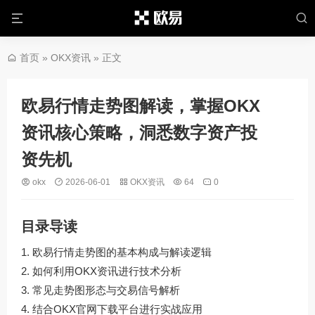
首页
»
OKX资讯
» 正文
欧易行情走势图解读，掌握OKX
资讯核心策略，洞悉数字资产投
资先机
okx
2026-06-01
OKX资讯
64
0
目录导读
欧易行情走势图的基本构成与解读逻辑
如何利用OKX资讯进行技术分析
常见走势图形态与交易信号解析
结合OKX官网下载平台进行实战应用