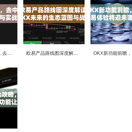
OKX社区投票功能，去中心化治理的核心动力与实战指南
欧易产品路线图深度解读，OKX未来的生态蓝图与战略布局