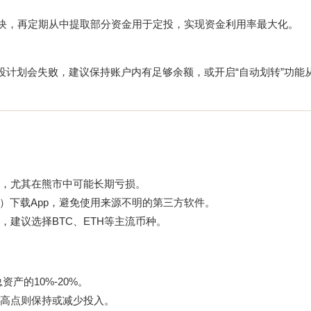
板块，再定期从中提取部分资金用于定投，实现资金利用率最大化。
投计划会失败，建议保持账户内有足够余额，或开启“自动划转”功能
：
，尤其在熊市中可能长期亏损。
）下载App，避免使用来源不明的第三方软件。
建议选择BTC、ETH等主流币种。
产的10%-20%。
高点则保持或减少投入。