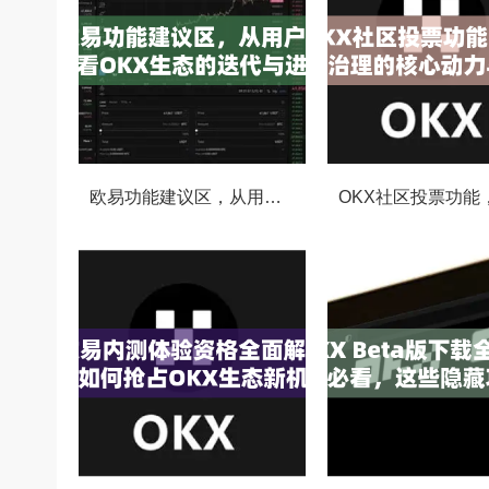
欧易功能建议区，从用户视角看OKX生态的迭代与进化