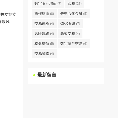
数字资产增值
欧易
(7)
(23)
操作指南
去中心化金融
(8)
(5)
定投功能支
分散风
交易体验
OKX资讯
(4)
(7)
风险规避
高效交易
(4)
(4)
稳健增值
数字资产交易
(5)
(6)
交易策略
(4)
最新留言