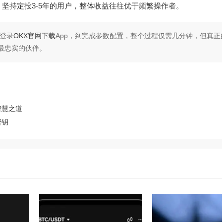
坚持定投3-5年的用户，整体收益往往优于频繁操作者。
登录
OKX官网下载
App，到完成参数配置，整个过程仅需几分钟，但真正
最忠实的伙伴。
智慧之道
密钥