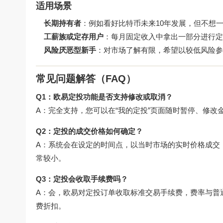
适用场景
长期持有者
：例如看好比特币未来10年发展，但不想
工薪族或定存用户
：每月固定收入中拿出一部分进行定
风险厌恶型新手
：对市场了解有限，希望以较低风险参
常见问题解答（FAQ）
Q1：欧易定投功能是否支持修改或取消？
A：完全支持，您可以在“我的定投”页面随时暂停、修
Q2：定投的成交价格如何确定？
A：系统会在设定的时间点，以当时市场的实时价格成交
常较小。
Q3：定投会收取手续费吗？
A：会，欧易对定投订单收取标准交易手续费，费率与普
费折扣。