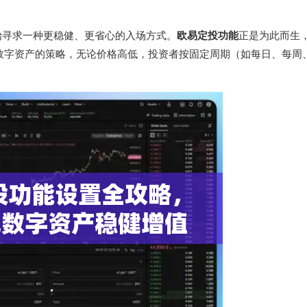
始寻求一种更稳健、更省心的入场方式。
欧易定投功能
正是为此而生
期、定额购买某一数字资产的策略，无论价格高低，投资者按固定周期（如每日、每