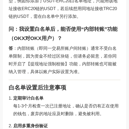
型，例如你添加了USDT-ERC20白名单地址，只能用该地
址接收ERC20链的USDT，若后续想用同地址接收TRC20
链的USDT，需在白名单中另行添加。
问：我设置白名单后，能否使用“内部转账”功能
（OKX对OKX用户）？
答
：内部转账（即同一交易所账户间转账）通常不受白名
单限制，因为资金不经过区块链，但请务必留意，若你同
时开启了【提现地址强制校验】功能，内部转账也可能被
纳入管理，具体以账户实际设置为准。
白名单设置后注意事项
定期审计白名单
每1-3个月检查一次已注册地址，确认是否仍有正在使用
的钱包，废弃的地址应及时删除，避免被利用。
启用多重身份验证