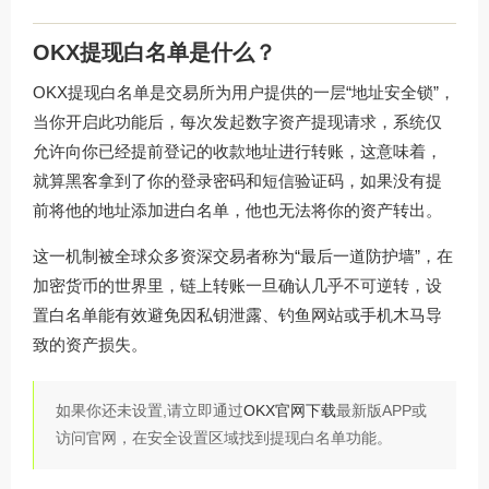
OKX提现白名单是什么？
OKX提现白名单是交易所为用户提供的一层“地址安全锁”，
当你开启此功能后，每次发起数字资产提现请求，系统仅
允许向你已经提前登记的收款地址进行转账，这意味着，
就算黑客拿到了你的登录密码和短信验证码，如果没有提
前将他的地址添加进白名单，他也无法将你的资产转出。
这一机制被全球众多资深交易者称为“最后一道防护墙”，在
加密货币的世界里，链上转账一旦确认几乎不可逆转，设
置白名单能有效避免因私钥泄露、钓鱼网站或手机木马导
致的资产损失。
如果你还未设置,请立即通过
OKX官网下载
最新版APP或
访问官网，在安全设置区域找到提现白名单功能。