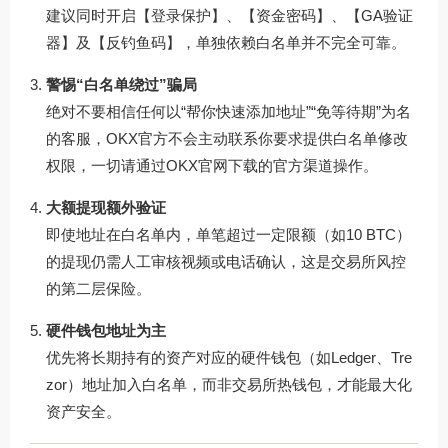
建议同时开启【登录保护】、【资金密码】、【GA验证
器】及【反钓鱼码】，单独依赖白名单并不完全可靠。
警惕“白名单绕过”骗局
绝对不要相信任何以“帮你快速添加地址”“免等待期”为名
的客服，OKX官方不会主动联系你要求提供白名单修改
权限，一切请通过
OKX官网下载
的官方渠道操作。
大额提现额外验证
即使地址在白名单内，单笔超过一定限额（如10 BTC）
的提现仍需人工审核视频或电话确认，这是交易所风控
的第二层保险。
硬件钱包地址为主
优先将长期持有的资产对应的硬件钱包（如Ledger、Tre
zor）地址加入白名单，而非交易所热钱包，才能最大化
资产安全。