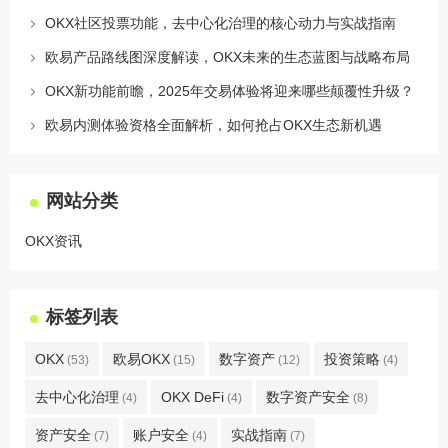
OKX社区投票功能，去中心化治理的核心动力与实战指南
欧易产品路线图深度解读，OKX未来的生态蓝图与战略布局
OKX新功能前瞻，2025年交易体验将迎来哪些颠覆性升级？
欧易内测体验资格全面解析，如何抢占OKX生态新机遇
网站分类
OKX资讯
标签列表
OKX
欧易OKX
数字资产
投资策略
(53)
(15)
(12)
(4)
去中心化治理
OKX DeFi
数字资产安全
(4)
(4)
(8)
资产安全
账户安全
实战指南
(7)
(4)
(7)