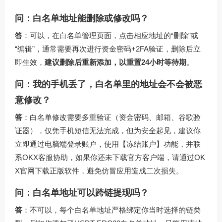
问：白名单地址能删除或修改吗？
答
：可以，在白名单管理页面，点击相应地址的“删除”或
“编辑”，通常需要再次进行资金密码+2FA验证，删除后立
即生效，
建议删除后重新添加，以重置24小时等待期
。
问：我的手机丢了，白名单里的地址会不会被恶
意修改？
答
：白名单修改需要多重验证（资金密码、邮箱、谷歌验
证器），仅凭手机短信无法完成，但为安全起见，建议你
立即通过电脑端登录账户，使用【冻结账户】功能，并联
系OKX客服协助，如果你还未下载官方客户端，请通过
OK
X官网下载
正版软件，避免仿冒应用造成二次损失。
问：白名单地址可以跨链提现吗？
答
：不可以，每个白名单地址严格绑定你当时选择的链类