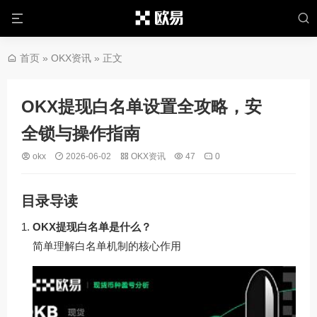
首页
»
OKX资讯
» 正文
OKX提现白名单设置全攻略，安
全锁与操作指南
okx
2026-06-02
OKX资讯
47
0
目录导读
OKX提现白名单是什么？
简单理解白名单机制的核心作用