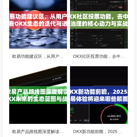
欧易功能建议区，从用户视角看OKX生态的迭代与进化
OKX社区投票功能，去中心化治理的核心动力与实战指南
欧易产品路线图深度解读，OKX未来的生态蓝图与战略布局
OKX新功能前瞻，2025年交易体验将迎来哪些颠覆性升级？