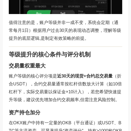
值得注意的是，账户等级并非一成不变，系统会定期（通
常每月1日）根据用户过去30天的表现动态调整，理解等级
提升的底层逻辑,是制定有效策略的前提。
等级提升的核心条件与评分机制
交易量权重最大
账户等级的核心评分项是
近30天的现货+合约总交易量
（折
合USDT），合约交易量通常按杠杆倍数放大计算（如10倍
杠杆下，实际交易量以保证金×10计入），若您希望快速提
升等级，建议优先增加合约交易频率,但需注意风险控制。
资产持仓加分
在OKX账户中持有一定量的OKB（平台通证）或USDT、B
TC等主流资产，可显著提升“资产评分”，持有≥1000枚OKB