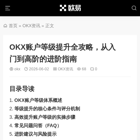
首页
»
OKX资讯
» 正文
OKX账户等级提升全攻略，从入
门到高阶的进阶指南
okx
2026-06-02
OKX资讯
68
0
目录导读
OKX账户等级体系概述
等级提升的核心条件与评分机制
高效提升账户等级的实操步骤
常见问题问答（FAQ）
进阶建议与风险提示