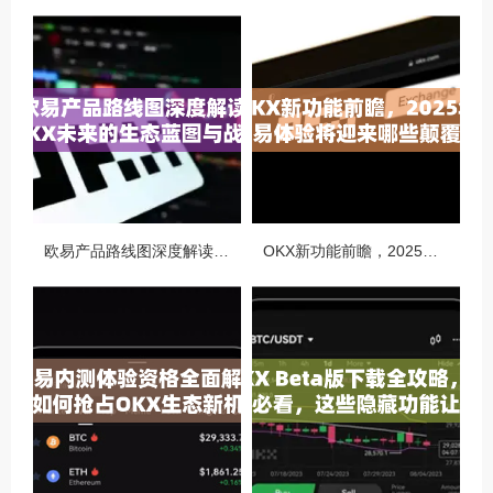
欧易产品路线图深度解读，OKX未来的生态蓝图与战略布局
OKX新功能前瞻，2025年交易体验将迎来哪些颠覆性升级？