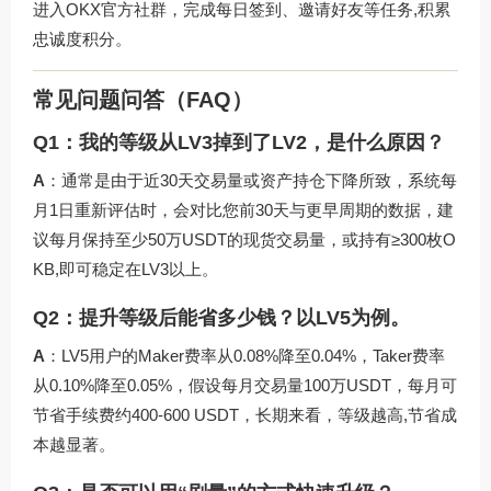
进入OKX官方社群，完成每日签到、邀请好友等任务,积累
忠诚度积分。
常见问题问答（FAQ）
Q1：我的等级从LV3掉到了LV2，是什么原因？
A
：通常是由于近30天交易量或资产持仓下降所致，系统每
月1日重新评估时，会对比您前30天与更早周期的数据，建
议每月保持至少50万USDT的现货交易量，或持有≥300枚O
KB,即可稳定在LV3以上。
Q2：提升等级后能省多少钱？以LV5为例。
A
：LV5用户的Maker费率从0.08%降至0.04%，Taker费率
从0.10%降至0.05%，假设每月交易量100万USDT，每月可
节省手续费约400-600 USDT，长期来看，等级越高,节省成
本越显著。