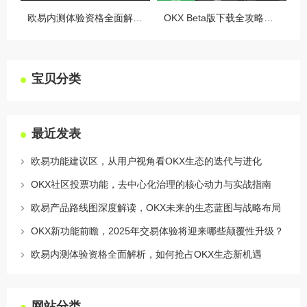
欧易内测体验资格全面解析，如何抢占OKX生态新机遇
OKX Beta版下载全攻略，新手必看，这些隐藏功能让你交易效率翻倍
宝贝分类
最近发表
欧易功能建议区，从用户视角看OKX生态的迭代与进化
OKX社区投票功能，去中心化治理的核心动力与实战指南
欧易产品路线图深度解读，OKX未来的生态蓝图与战略布局
OKX新功能前瞻，2025年交易体验将迎来哪些颠覆性升级？
欧易内测体验资格全面解析，如何抢占OKX生态新机遇
网站分类