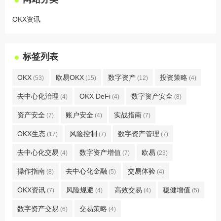
OKX资讯
标签列表
OKX
欧易OKX
数字资产
投资策略
(53)
(15)
(12)
(4)
去中心化治理
OKX DeFi
数字资产安全
(4)
(4)
(8)
资产安全
账户安全
实战指南
(7)
(4)
(7)
OKX生态
风险控制
数字资产管理
(17)
(7)
(7)
去中心化交易
数字资产增值
欧易
(4)
(7)
(23)
操作指南
去中心化金融
交易体验
(8)
(5)
(4)
OKX资讯
风险规避
高效交易
稳健增值
(7)
(4)
(4)
(5)
数字资产交易
交易策略
(6)
(4)