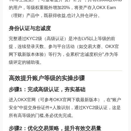
的用户，等级权重额外增加20%，将资产存入OKX Earn
（理财）产品中，既获得收益,也计入持仓评分。
身份认证与忠诚度
完整通过KYC2级（高级认证）是冲击LV5以上等级的前
提，连续登录天数、参与平台活动（如交易大赛、OKX官
网下载新版本体验）等行为，会累积“忠诚度积分”,作为等
级评定的辅助项。
高效提升账户等级的实操步骤
步骤1：完成高级认证，夯实基础
进入OKX官网（可参考
OKX官网下载
最新版本），在“账户
安全”中提交身份证件+人脸识别，通过KYC2级认证，这是
所有高等级的门槛,务必优先完成。
步骤2：优化交易策略，提升有效交易量