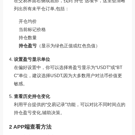
在交易界面右侧或底部，找到“持仓”选项卡，这里会清晰
列出所有未平仓订单,包括：
开仓均价
当前标记价格
持仓数量
持仓盈亏
（显示为绿色正值或红色负值）
设置盈亏显示单位
在偏好设置中，你可以选择将盈亏显示为“USDT”或“BT
C”单位，建议选择USDT,因为大多数用户对法币价值更
敏感。
查看历史持仓变化
利用平台提供的“交易记录”功能，可以对比不同时间点的
持仓盈亏变化,辅助决策。
2 APP端查看方法