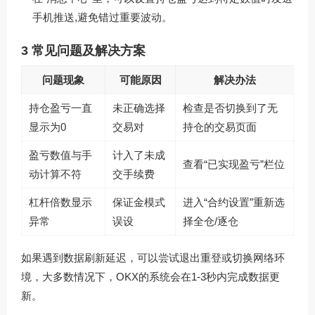
手机推送,避免错过重要波动。
3 常见问题及解决方案
问题现象
可能原因
解决办法
持仓盈亏一直
未正确选择
检查是否切换到了无
显示为0
交易对
持仓的交易页面
盈亏数值与手
计入了未成
查看“已实现盈亏”栏位
动计算不符
交手续费
杠杆倍数显示
保证金模式
进入“合约设置”重新选
异常
误设
择全仓/逐仓
如果遇到数据刷新延迟，可以尝试退出重登或切换网络环
境，大多数情况下，OKX的系统会在1-3秒内完成数据更
新。