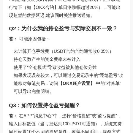
行情下（如【OKX合约】单日涨跌幅超过20%），可能出
现短暂的数据延迟,建议同时关注推送通知。
Q2：为什么我的持仓盈亏与实际交易不一致？
答：
可能原因包括：
未计算开仓手续费（USDT合约合约通常收0.05%）
持仓天数产生的资金费率未被计入
使用了“全仓模式”导致收益被其他仓位分摊
如果发现误差较大，可以通过交易记录中的“逐笔盈亏”功
能核对每笔交易，访问
【OKX账户设置】
中的“对账单”
可以导出完整明细。
Q3：如何设置持仓盈亏提醒？
答：
在APP“消息中心”中，选择“价格提醒”或“盈亏提醒”，
输入目标数值（当亏损达到100USDT时通知），系统支持
同时设置10个不同的提醒条件，覆盖不同币种，提醒方式