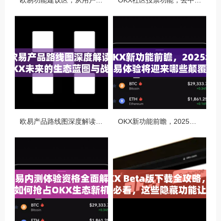
欧易功能建议区，从用户视角看OKX生态的迭代与进化
OKX社区投票功能，去中心化治理的核心动力与实战指南
欧易产品路线图深度解读，OKX未来的生态蓝图与战略布局
OKX新功能前瞻，2025年交易体验将迎来哪些颠覆性升级？