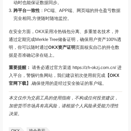
动时也能保证数据同步。
跨平台一致性
：PC端、APP端、网页端的持仓盈亏数据
完全相同,方便随时随地监控。
在安全方面，OKX采用冷热钱包分离、多重签名技术，并
通过定期完成Merkle Tree储备证明，确保用户资产100%透
明，你可以随时通过
OKX资产证明
页面核实自己的持仓数
据是否准确记录在链上。
重要提醒：
请务必通过官方渠道 https://zh-okzj.com.cn/ 进
入平台，警惕钓鱼网站，我们建议初次使用前完成
【OKX
官网下载】
,确保使用的是经过安全验证的客户端。
本文仅作为交易工具的使用指南，不构成任何投资建议，
加密货币市场具有高风险，请根据个人风险承受能力理性
决策。
OKX
持仓盈亏