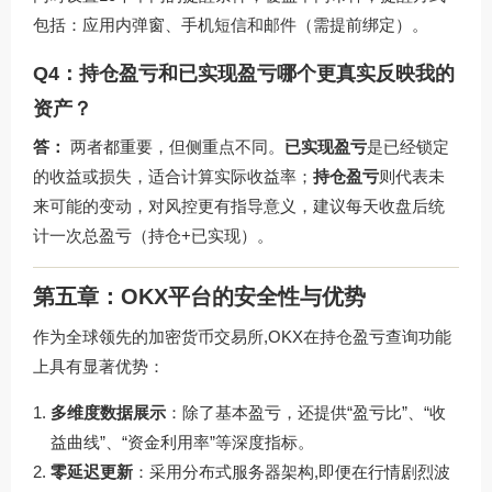
包括：应用内弹窗、手机短信和邮件（需提前绑定）。
Q4：持仓盈亏和已实现盈亏哪个更真实反映我的
资产？
答：
两者都重要，但侧重点不同。
已实现盈亏
是已经锁定
的收益或损失，适合计算实际收益率；
持仓盈亏
则代表未
来可能的变动，对风控更有指导意义，建议每天收盘后统
计一次总盈亏（持仓+已实现）。
第五章：OKX平台的安全性与优势
作为全球领先的加密货币交易所,OKX在持仓盈亏查询功能
上具有显著优势：
多维度数据展示
：除了基本盈亏，还提供“盈亏比”、“收
益曲线”、“资金利用率”等深度指标。
零延迟更新
：采用分布式服务器架构,即便在行情剧烈波