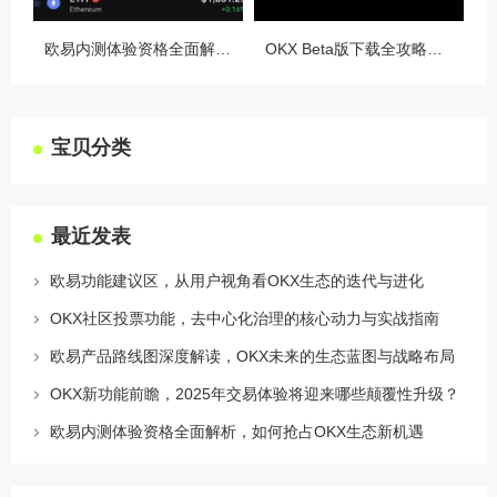
欧易内测体验资格全面解析，如何抢占OKX生态新机遇
OKX Beta版下载全攻略，新手必看，这些隐藏功能让你交易效率翻倍
宝贝分类
最近发表
欧易功能建议区，从用户视角看OKX生态的迭代与进化
OKX社区投票功能，去中心化治理的核心动力与实战指南
欧易产品路线图深度解读，OKX未来的生态蓝图与战略布局
OKX新功能前瞻，2025年交易体验将迎来哪些颠覆性升级？
欧易内测体验资格全面解析，如何抢占OKX生态新机遇