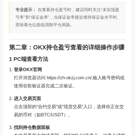
专业提示：
在查看持仓盈亏时，建议同时关注“未实现盈
亏率”和“保证金率”，当保证金率接近维持保证金水平时,
意味着仓位面临强制平仓风险。
第二章：OKX持仓盈亏查看的详细操作步骤
1 PC端查看方法
登录OKX官网
打开浏览器访问 https://zh-okzj.com.cn/,输入账号密码或
使用谷歌验证器完成二次验证。
进入交易页面
点击顶部的“合约交易”或“现货交易”入口，选择你正在交
易的币对（如BTC/USDT）。
找到持仓数据面板