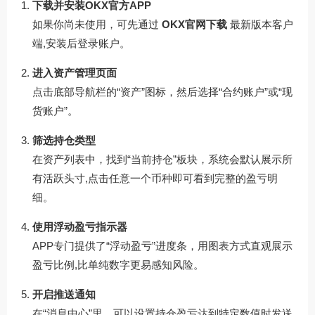
下载并安装OKX官方APP
如果你尚未使用，可先通过
OKX官网下载
最新版本客户
端,安装后登录账户。
进入资产管理页面
点击底部导航栏的“资产”图标，然后选择“合约账户”或“现
货账户”。
筛选持仓类型
在资产列表中，找到“当前持仓”板块，系统会默认展示所
有活跃头寸,点击任意一个币种即可看到完整的盈亏明
细。
使用浮动盈亏指示器
APP专门提供了“浮动盈亏”进度条，用图表方式直观展示
盈亏比例,比单纯数字更易感知风险。
开启推送通知
在“消息中心”里，可以设置持仓盈亏达到特定数值时发送