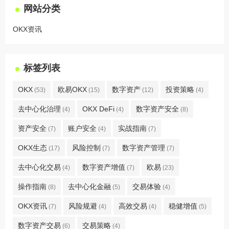
网站分类
OKX资讯
标签列表
OKX
欧易OKX
数字资产
投资策略
(53)
(15)
(12)
(4)
去中心化治理
OKX DeFi
数字资产安全
(4)
(4)
(8)
资产安全
账户安全
实战指南
(7)
(4)
(7)
OKX生态
风险控制
数字资产管理
(17)
(7)
(7)
去中心化交易
数字资产增值
欧易
(4)
(7)
(23)
操作指南
去中心化金融
交易体验
(8)
(5)
(4)
OKX资讯
风险规避
高效交易
稳健增值
(7)
(4)
(4)
(5)
数字资产交易
交易策略
(6)
(4)