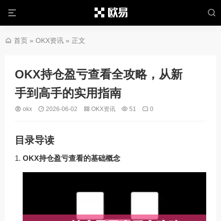
首页
»
OKX资讯
» 正文
OKX持仓盈亏查看全攻略，从新
手到高手的实用指南
okx
2026-06-02
OKX资讯
51
0
目录导读
OKX持仓盈亏查看的基础概念