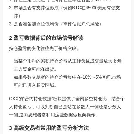
市场是否有支撑位形成（例如BTC在45000美元有强支
撑）
是否准备加仓拉低均价（需评估账户总风险）
2 盈亏数据背后的市场信号解读
持仓盈亏的变化往往先于价格突破。
当某个币种的累积持仓盈亏从正转负且成交量放大,说明
主力资金可能在出货。
如果多数交易者的持仓盈亏集中在-10%~-5%区间,市场
可能已进入超卖区域。
OKX的“合约持仓数据”板块提供了全网多空持仓比，结合个
人持仓盈亏，可以判断自己是站在多数人一侧还是少数人
一侧,逆向思维者常利用这些数据做反向操作。
3 高级交易者常用的盈亏分析方法