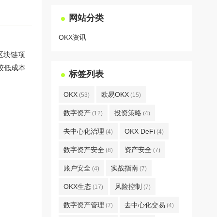
网站分类
OKX资讯
质区块链项
以较低成本
标签列表
OKX
欧易OKX
(53)
(15)
数字资产
投资策略
(12)
(4)
去中心化治理
OKX DeFi
(4)
(4)
数字资产安全
资产安全
(8)
(7)
账户安全
实战指南
(4)
(7)
OKX生态
风险控制
(17)
(7)
数字资产管理
去中心化交易
(7)
(4)