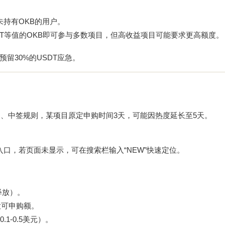
未持有OKB的用户。
USDT等值的OKB即可参与多数项目，但高收益项目可能要求更高额度。
留30%的USDT应急。
间、中签规则，某项目原定申购时间3天，可能因热度延长至5天。
pad”入口，若页面未显示，可在搜索栏输入“NEW”快速定位。
释放）。
大可申购额。
1-0.5美元）。