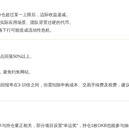
持仓超过某一上限后，边际收益递减。
实际应用场景、团队背景过硬的代币。
场下行可能造成流动性危机。
点回落50%以上。
，避免钓鱼网站。
项目平均回报率在3-10倍之间，但需扣除申购成本、交易手续费及税费，建
概率与持仓量正相关，部分项目设置“幸运奖”，持仓1枚OKB也能参与