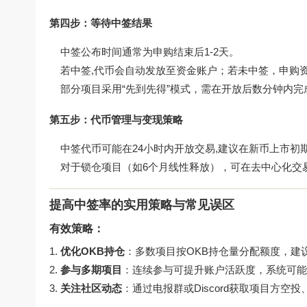
第四步：等待中签结果
中签公布时间通常为申购结束后1-2天。
若中签,代币会自动发放至资金账户；若未中签，申购
部分项目采用“先到先得”模式，需在开放后数分钟内完
第五步：代币管理与变现策略
中签代币可能在24小时内开放交易,建议在新币上市初
对于锁仓项目（如6个月线性释放），可在去中心化交
提高中签率的实用策略与常见误区
有效策略：
优化OKB持仓
：多数项目按OKB持仓量分配额度，建议
参与多期项目
：连续参与可提升账户活跃度，系统可能
关注社区动态
：通过电报群或Discord获取项目方