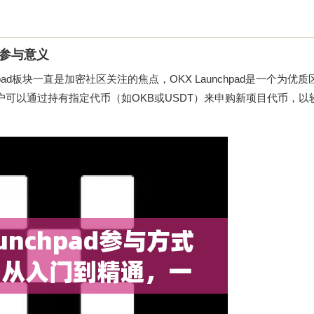
与参与意义
ad板块一直是加密社区关注的焦点，OKX Launchpad是一个为优
O）的平台，用户可以通过持有指定代币（如OKB或USDT）来申购新项目代币，