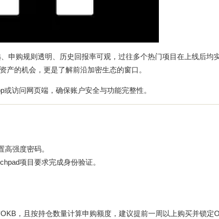
严格筛选、申购规则透明、历史回报率可观，过往多个热门项目在上线后均
资产的机会，更是了解前沿加密生态的窗口。
pp或访问网页端，确保账户安全与功能完整性。
置高强度密码。
nchpad项目要求完成身份验证。
户持有OKB，且按持仓数量计算申购额度，建议提前一周以上购买并锁定O