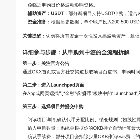
免临近申购日价格波动影响资格。
辅助资产：USDT
：部分新项目支持USDT申购，适合
资金准备
：根据历史数据，单个账户投入200-500 
关键提醒
：切勿将所有资金一次性投入高波动资产，建议预
详细参与步骤：从申购到中签的全流程拆解
第一步：关注官方公告
通过OKX首页或官方社交渠道获取项目白皮书、申购时
第二步：进入Launchpad页面
在App或网页端找到“金融”或“赚币”板块中的“Launch
第三步：选择项目并提交申购
阅读项目详情,确认代币分配比例、锁仓规则（如线性
输入申购数量：系统会根据你的OKB持仓自动计算最
确认手续费：部分项目会扣除少量OKB作为Gas费（约0.