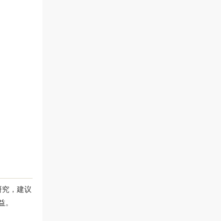
。
研究，建议
益。