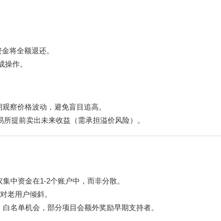
资金将全额退还。
成操作。
期观察价格波动，避免盲目追高。
易所提前卖出未来收益（需承担溢价风险）。
集中资金在1-2个账户中，而非分散。
对老用户倾斜。
空投、白名单机会，部分项目会额外奖励早期支持者。