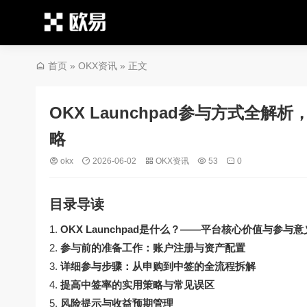
首页
»
OKX资讯
» 正文
OKX Launchpad参与方式
略
okx
2026-06-02
OKX资讯
53
0
目录导读
OKX Launchpad是什么？——平台核心价值与参与意
参与前的准备工作：账户注册与资产配置
详细参与步骤：从申购到中签的全流程拆解
提高中签率的实用策略与常见误区
风险提示与收益预期管理