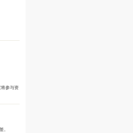
议将参与资
抽签。