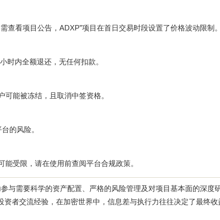
间需查看项目公告，ADXP”项目在首日交易时段设置了价格波动限制
后2小时内全额退还，无任何扣款。
账户可能被冻结，且取消中签资格。
平台的风险。
户可能受限，请在使用前查阅平台合规政策。
，但成功参与需要科学的资产配置、严格的风险管理及对项目基本面的深度
投资者交流经验，在加密世界中，信息差与执行力往往决定了最终收