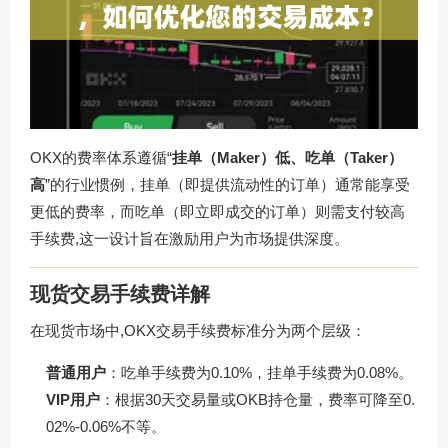
OKX的费率体系遵循“
挂单（Maker）低、吃单（Taker）
高
”的行业惯例，挂单（即提供流动性的订单）通常能享受
更低的费率，而吃单（即立即成交的订单）则需支付较高
手续费,这一设计旨在激励用户为市场提供深度。
现货交易手续费详解
在现货市场中,OKX交易手续费标准分为两个层级：
普通用户
：吃单手续费为0.10%，挂单手续费为0.08%。
VIP用户
：根据30天交易量或OKB持仓量，费率可降至0.
02%-0.06%不等。