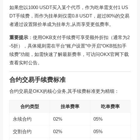
如果您以1000 USDT买入某个代币，作为吃单需支付1 US
DT手续费，而作为挂单则仅需0.8 USDT，超过80%的交易
者通过设置限价单成为挂单方,从而享受更低费率。
重要提示
：使用OKB支付手续费可享受额外折扣（通常为2
-5折），具体规则需在平台“账户设置”中开启“OKB抵扣手
续费”功能，如需快速了解最新费率，可访问
OKX官网下载
查看实时公告。
合约交易手续费标准
合约交易是OKX的核心业务,其手续费标准更为精细：
合约类型
挂单费率
吃单费率
永续合约
02%
05%
交割合约
02%
05%