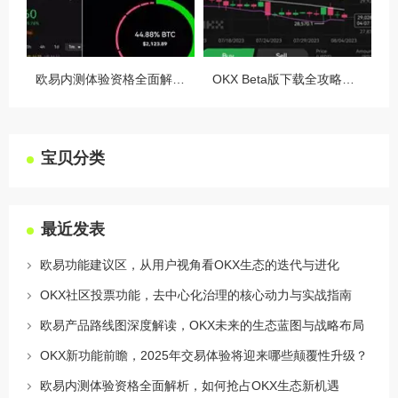
欧易内测体验资格全面解析，如何抢占OKX生态新机遇
OKX Beta版下载全攻略，新手必看，这些隐藏功能让你交易效率翻倍
宝贝分类
最近发表
欧易功能建议区，从用户视角看OKX生态的迭代与进化
OKX社区投票功能，去中心化治理的核心动力与实战指南
欧易产品路线图深度解读，OKX未来的生态蓝图与战略布局
OKX新功能前瞻，2025年交易体验将迎来哪些颠覆性升级？
欧易内测体验资格全面解析，如何抢占OKX生态新机遇