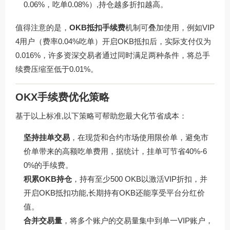
0.06%，吃单0.08%）,持仓越多折扣越高。
值得注意的是，
OKB抵扣手续费
机制可叠加使用，例如VIP
4用户（费率0.04%吃单）开启OKB抵扣后，实际支付仅为
0.016%，许多资深交易者通过同时满足两种条件，将总手
续费压缩至低于0.01%。
OKX手续费优化策略
基于以上标准,以下策略可帮助您最大化节省成本：
坚持挂单交易
，在现货和合约市场使用限价单，避免市
价单带来的高额吃单费用，据统计，挂单可节省40%-6
0%的手续费。
积累OKB持仓
，持有至少500 OKB以激活VIP折扣，并
开启OKB抵扣功能,长期持有OKB还能享受平台分红价
值。
合并交易量
，将多个账户的交易量集中到单一VIP账户，