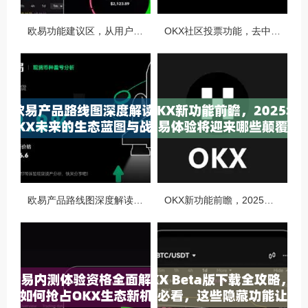
欧易功能建议区，从用户视角看OKX生态的迭代与进化
OKX社区投票功能，去中心化治理的核心动力与实战指南
欧易产品路线图深度解读，OKX未来的生态蓝图与战略布局
OKX新功能前瞻，2025年交易体验将迎来哪些颠覆性升级？