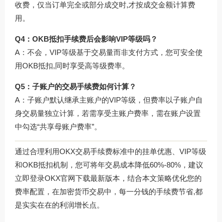
收费，仅当订单完全或部分成交时,才按成交金额计算费
用。
Q4：OKB抵扣手续费后会影响VIP等级吗？
A：不会，VIP等级基于交易量而非支付方式，您可安全使
用OKB抵扣,同时享受高等级费率。
Q5：子账户的交易手续费如何计算？
A：子账户默认继承主账户的VIP等级，但费率以子账户自
身交易量独立计算，若需享受主账户费率，需在账户设置
中勾选“共享母账户费率”。
通过合理利用OKX交易手续费标准中的挂单优惠、VIP等级
和OKB抵扣机制，您可将年交易成本降低60%-80%，建议
立即登录
OKX官网下载
最新版本，结合本文策略优化您的
费率配置，在加密货币交易中，每一分钱的手续费节省,都
是实实在在的利润增长点。