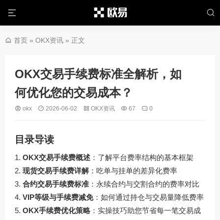
首页
»
OKX资讯
» 正文
OKX交易手续费标准全解析，如
何优化您的交易成本？
okx
2026-06-02
OKX资讯
67
0
目录导读
OKX交易手续费概述
：了解平台费率结构的基本框架
现货交易手续费详解
：吃单与挂单的差异化费率
合约交易手续费标准
：永续合约与交割合约的费率对比
VIP等级与手续费减免
：如何通过持仓与交易量降低费率
OKX手续费优化策略
：实操技巧助您节省每一笔交易成