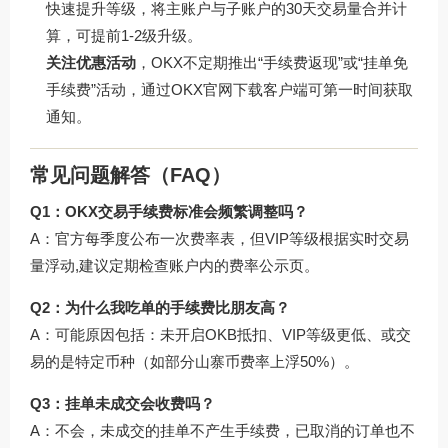
快速提升等级，将主账户与子账户的30天交易量合并计
算，可提前1-2级升级。
关注优惠活动
，OKX不定期推出“手续费返现”或“挂单免
手续费”活动，通过
OKX官网下载
客户端可第一时间获取
通知。
常见问题解答（FAQ）
Q1：OKX交易手续费标准会频繁调整吗？
A：官方每季度公布一次费率表，但VIP等级根据实时交易
量浮动,建议定期检查账户内的费率公示页。
Q2：为什么我吃单的手续费比朋友高？
A：可能原因包括：未开启OKB抵扣、VIP等级更低、或交
易的是特定币种（如部分山寨币费率上浮50%）。
Q3：挂单未成交会收费吗？
A：不会，未成交的挂单不产生手续费，已取消的订单也不