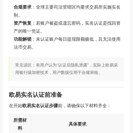
合规要求
：全球主要司法管辖区均要求交易所实施实名
制。
资产恢复
：若账户被盗或遗忘密码，实名认证是找回资
产的唯一凭证。
功能解锁
：未认证账户每日提现限额极低，且无法使用
法币交易。
常见误区：有用户认为“认证后隐私泄露”，实际上欧易采
用银行级加密技术，用户数据仅用于合规审核。
欧易实名认证前准备
在开始
欧易实名认证步骤
前，请确保以下材料齐全：
所需材
具体要求
料