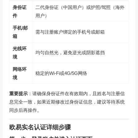
身份证
二代身份证（中国用户）或护照/驾照（海外
件
用户）
手机/邮
需与注册账户绑定的手机号或邮箱
箱
光线环
均匀自然光，避免逆光或阴影遮挡
境
网络环
稳定的Wi-Fi或4G/5G网络
境
重要提示
：请确保身份证件在有效期内，且姓名与注册信
息完全一致，如果近期修改过身份证信息，建议等待系统
同步后再操作。
欧易实名认证详细步骤