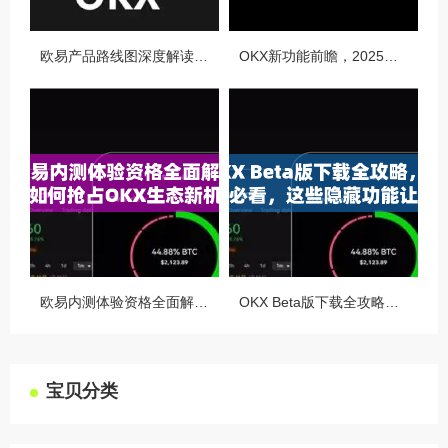
欧易产品路线图深度解读，OKX未来的生态蓝图与战略布局
OKX新功能前瞻，2025年交易体验将迎来哪些颠覆性升级？
欧易内测体验资格全面解析，如何抢占OKX生态新机遇
OKX Beta版下载全攻略，新手必看，这些隐藏功能让你交易效率翻倍
宝贝分类