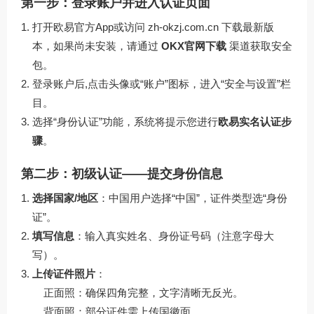
第一步：登录账户并进入认证页面
打开欧易官方App或访问
zh-okzj.com.cn
下载最新版
本，如果尚未安装，请通过
OKX官网下载
渠道获取安全
包。
登录账户后,点击头像或“账户”图标，进入“安全与设置”栏
目。
选择“身份认证”功能，系统将提示您进行
欧易实名认证步
骤
。
第二步：初级认证——提交身份信息
选择国家/地区
：中国用户选择“中国”，证件类型选“身份
证”。
填写信息
：输入真实姓名、身份证号码（注意字母大
写）。
上传证件照片
：
正面照：确保四角完整，文字清晰无反光。
背面照：部分证件需上传国徽面。