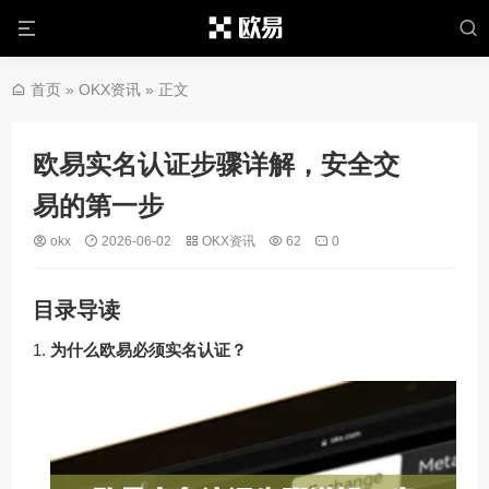
首页
»
OKX资讯
» 正文
欧易实名认证步骤详解，安全交
易的第一步
okx
2026-06-02
OKX资讯
62
0
目录导读
为什么欧易必须实名认证？