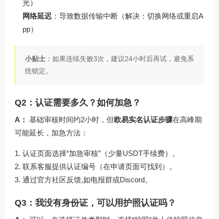
光）
网络延迟
：导致数据传输中断（解决：切换网络或重启A
pp）
小贴士
：如果连续失败3次，建议24小时后再试，避免系
统锁定。
Q2：认证需要多久？如何加急？
A：
基础审核时间约2小时，但
欧易实名认证步骤
在高峰期
可能延长，加急方法：
认证页面选择“加急审核”（少量USDT手续费）。
联系客服提供认证编号（在申请页面可找到）。
通过官方社区反馈,如电报群或Discord。
Q3：我没有身份证，可以用护照认证吗？