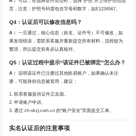
A：
可以，在选择证件类型时，选择“护照”并上传护照信息
页，注意：护照号码需包含字母和数字，如E1234567。
Q4：认证后可以修改信息吗？
A：
一旦通过，核心信息（姓名、证件号）不可修改，如
果发现错误，需联系客服并重新提交所有材料，流程较为
繁琐，所以提交前务必认真核对。
Q5：认证过程中提示“该证件已被绑定”怎么办？
A：
说明该证件已注册过其他欧易账户，如果确认未注
册，可能身份信息被冒用，建议：
联系客服提供证件正反面。
申请账户申诉。
通过
zh-okzj.com.cn
的“账户安全”页面提交工单。
实名认证后的注意事项