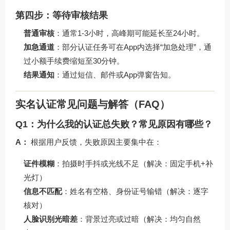
第四步：等待审核结果
普通审核
：通常1-3小时，高峰期可能延长至24小时。
加急通道
：部分认证任务可在App内选择“加急处理”，通
过小额手续费缩短至30分钟。
结果通知
：通过短信、邮件或App弹窗告知。
实名认证常见问题与解答（FAQ）
Q1：为什么我的认证总失败？常见原因有哪些？
A：
根据用户反馈，失败原因主要集中在：
证件模糊
：拍摄时手抖或光线不足（解决：固定手机+补
光灯）
信息不匹配
：姓名有空格、身份证号输错（解决：逐字
核对）
人脸识别光暗差
：背景过亮或过暗（解决：均匀自然