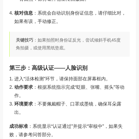
核对信息
：系统会自动识别身份证信息，请仔细比对，
如果有误，手动修正。
关键技巧
：如果拍照时身份证反光，尝试倾斜手机45度
角拍摄，或使用黑纸垫底。
第三步：高级认证——人脸识别
进入“活体检测”环节，请保持面部在屏幕框内。
动作要求
：根据系统指示完成“眨眼、张嘴、摇头”等动
作。
环境要求
：不要佩戴帽子、口罩或墨镜，确保耳朵露
出。
成功标准
：系统显示“认证通过”并提示“审核中”，如果失
败，请参考问答部分。