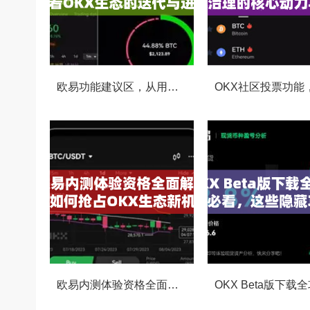
欧易功能建议区，从用户视角看OKX生态的迭代与进化
欧易内测体验资格全面解析，如何抢占OKX生态新机遇