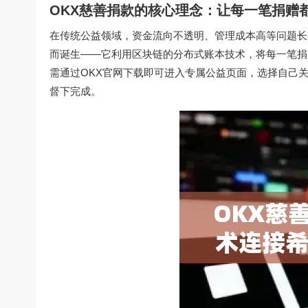
OKX慈善捐款的核心理念：让每一笔捐赠
在传统公益领域，资金流向不透明、管理成本高等问题长期困
而诞生——它利用区块链的分布式账本技术，将每一笔捐
需通过
OKX官网下载
即可进入专属公益页面，选择自己关
督下完成。