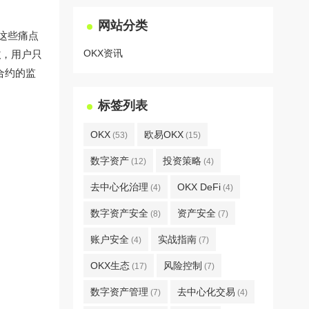
网站分类
决这些痛点
OKX资讯
改
，用户只
合约的监
标签列表
OKX
欧易OKX
(53)
(15)
数字资产
投资策略
(12)
(4)
去中心化治理
OKX DeFi
(4)
(4)
数字资产安全
资产安全
(8)
(7)
账户安全
实战指南
(4)
(7)
OKX生态
风险控制
(17)
(7)
数字资产管理
去中心化交易
(7)
(4)