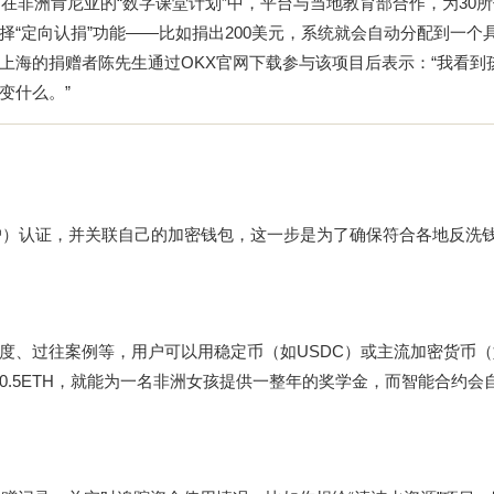
在非洲肯尼亚的“数字课堂计划”中，平台与当地教育部合作，为30
“定向认捐”功能——比如捐出200美元，系统就会自动分配到一个
上海的捐赠者陈先生通过
OKX官网下载
参与该项目后表示：“我看到
变什么。”
户）认证，并关联自己的加密钱包，这一步是为了确保符合各地反洗钱
度、过往案例等，用户可以用稳定币（如USDC）或主流加密货币（
0.5ETH，就能为一名非洲女孩提供一整年的奖学金，而智能合约会