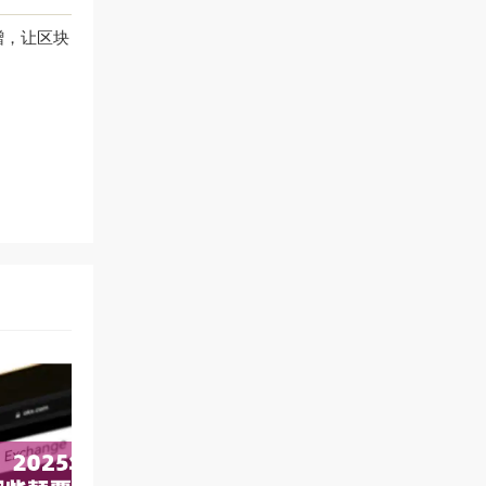
捐赠，让区块