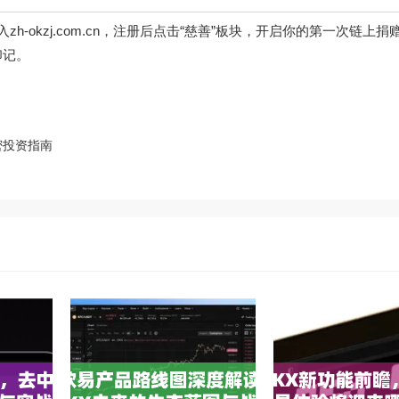
h-okzj.com.cn，注册后点击“慈善”板块，开启你的第一次链上
印记。
密投资指南