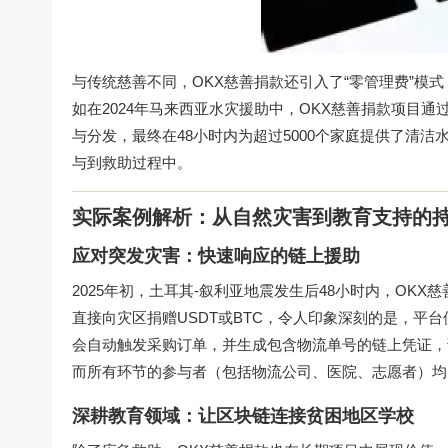
与传统慈善不同，OKX慈善捐款还引入了“零管理费”模
如在2024年马来西亚水灾援助中，OKX慈善捐款项目
与分发，最终在48小时内为超过5000个家庭提供了清洁
与到救助过程中。
实际案例解析：从自然灾害到教育支持的
应对突发灾害：快速响应的链上援助
2025年初，土耳其-叙利亚地震发生后48小时内，OK
直接向灾区捐赠USDT或BTC，令人印象深刻的是，平
会自动触发采购订单，并生成包含物流单号的链上凭证，
而所有环节的参与者（包括物流公司、医院、志愿者）均
深耕教育领域：让区块链连接贫困地区学校