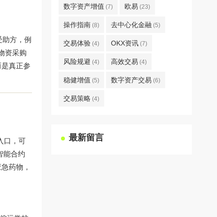
数字资产增值
欧易
(7)
(23)
操作指南
去中心化金融
(8)
(5)
受助方，例
交易体验
OKX资讯
(4)
(7)
物资采购
风险规避
高效交易
(4)
(4)
而是真正参
稳健增值
数字资产交易
(5)
(6)
交易策略
(4)
最新留言
”入口，可
智能合约
应急药物，