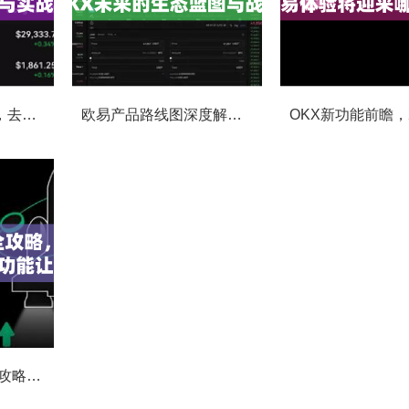
OKX社区投票功能，去中心化治理的核心动力与实战指南
欧易产品路线图深度解读，OKX未来的生态蓝图与战略布局
OKX Beta版下载全攻略，新手必看，这些隐藏功能让你交易效率翻倍