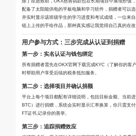
除了应急救助，OKX慈善捐款也在长期项目中展现价值，
配备了太阳能供电的平板电脑和学习软件，捐赠者可以选择
并实时显示该班级学生的学习进度和考试成绩，一位来自
链上上传的手绘作品，那种真实感让我觉得自己真的在改
用户参与方式：三步完成从认证到捐赠
第一步：实名认证与钱包绑定
所有捐赠者需先在
OKX官网下载
完成KYC（了解你的客
时帮助用户享受后续的税务抵扣服务。
第二步：选择项目并确认捐额
平台上每个项目都配有详细说明，包括目标金额、当前进
BTC）进行捐赠，系统会实时显示汇率换算，你只需支付
FT证书,记录你的善举。
第三步：追踪捐赠效应