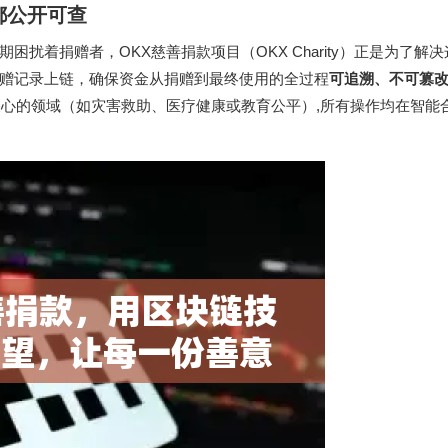
都公开可查
扰着捐赠者，OKX慈善捐款项目（OKX Charity）正是为了解
赠记录上链，确保资金从捐赠到最终使用的全过程
可追溯、不可篡
心的领域（如灾害救助、医疗健康或教育公平）,所有操作均在智能