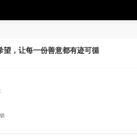
希望，让每一份善意都有迹可循
性
切