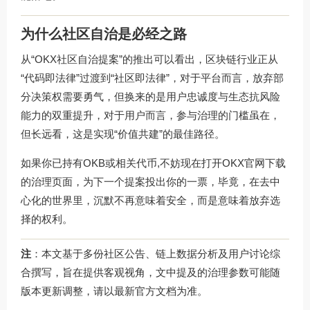
为什么社区自治是必经之路
从“OKX社区自治提案”的推出可以看出，区块链行业正从
“代码即法律”过渡到“社区即法律”，对于平台而言，放弃部
分决策权需要勇气，但换来的是用户忠诚度与生态抗风险
能力的双重提升，对于用户而言，参与治理的门槛虽在，
但长远看，这是实现“价值共建”的最佳路径。
如果你已持有OKB或相关代币,不妨现在打开
OKX官网下载
的治理页面，为下一个提案投出你的一票，毕竟，在去中
心化的世界里，沉默不再意味着安全，而是意味着放弃选
择的权利。
注
：本文基于多份社区公告、链上数据分析及用户讨论综
合撰写，旨在提供客观视角，文中提及的治理参数可能随
版本更新调整，请以最新官方文档为准。