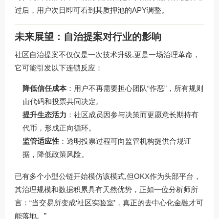
过后，用户次日即可看到其质押池的APY调整。
未来展望：自治提案对行业的影响
社区自治提案不仅仅是一次技术升级,更是一场治理革命，
它可能引发以下连锁反应：
降低信任成本
：用户不再需要担心团队“作恶”，所有规则
由代码和投票共同决定。
提升生态活力
：社区成员因参与决策而更愿意长期持有
代币，形成正向循环。
监管适应性
：透明投票过程可向监管机构提供合规证
据，降低政策风险。
已有多个小型公链开始模仿该模式,但OKX作为头部平台，
其治理规模和数据积累具有天然优势，正如一位分析师所
言：“当交易所变成‘社区实验室’，真正的去中心化金融才可
能落地。”