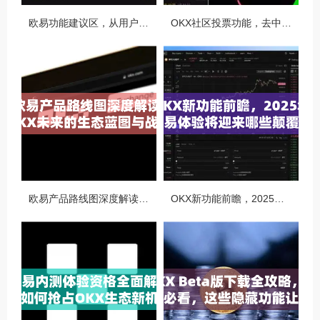
欧易功能建议区，从用户视角看OKX生态的迭代与进化
OKX社区投票功能，去中心化治理的核心动力与实战指南
欧易产品路线图深度解读，OKX未来的生态蓝图与战略布局
OKX新功能前瞻，2025年交易体验将迎来哪些颠覆性升级？