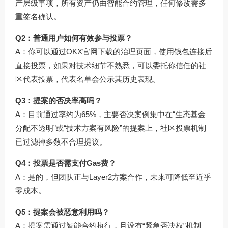
产层级事项，所有资产仍由智能合约管理，任何修改需多
重签名确认。
Q2：普通用户如何有效参与投票？
A：你可以通过
OKX官网下载
的治理页面，使用钱包连接后
直接投票，如果对技术细节不熟悉，可以委托你信任的社
区代表投票，代表名单会公示其历史表现。
Q3：提案的否决率高吗？
A：目前通过率约为65%，主要否决案例集中在“生态基金
分配不透明”或“技术方案有风险”的提案上，社区投票机制
已过滤掉多数不合理提议。
Q4：投票是否需支付Gas费？
A：是的，但团队正与Layer2方案合作，未来可降低至近乎
零成本。
Q5：提案会被恶意利用吗？
A：提案需通过智能合约执行，且设有“紧急否决权”机制