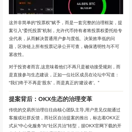
这并非简单的“投票权”赋予，而是一套完整的治理框架，提
案引入“委托投票”机制，允许代币持有者将投票权委托给专
业代表，从而解决普通用户参与度低、决策效率低的问
题，区块链上所有投票记录公开可查，确保透明性与不可
篡改性。
对于投资者而言,这意味着他们不再只是被动接受规则，而
是直接参与生态建设，正如一位社区成员在论坛中写道：
“我们终于不再是‘股东’，而是真正的‘建设者’。”
提案背后：OKX生态的治理变革
传统的交易所治理往往由核心团队主导,用户意见仅能通过
客服或社群反馈，而社区自治提案的推出，标志着OKX正
式从“中心化服务”向“社区共治”转型，据
OKX官网下载
的开