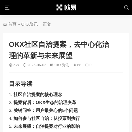
首页
»
OKX资讯
» 正文
OKX社区自治提案，去中心化治
理的革新与未来展望
okx
2026-06-03
OKX资讯
68
0
目录导读
社区自治提案的核心理念
提案背后：OKX生态的治理变革
关键问答：用户最关心的5个问题
如何参与社区自治：从投票到执行
未来展望：自治提案对行业的影响