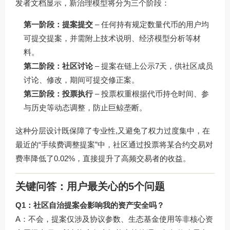
发者文档显示，新治理模型将分为三个阶段：
第一阶段：提案提交
– 任何持有规定数量代币的用户均
可提交提案，并需附上技术说明、经济模型分析等材
料。
第二阶段：社区讨论
– 提案在链上公示7天，供社区成员
讨论、修改，期间可提交修正案。
第三阶段：投票执行
– 投票权重根据代币持仓时间、参
与历史等动态调整，防止巨鲸垄断。
这种分层设计既保障了专业性,又避免了权力过度集中，在
最近的“手续费调整提案”中，社区通过投票将某合约交易对
费率降低了0.02%，直接提升了高频交易者的收益。
关键问答：用户最关心的5个问题
Q1：社区自治提案会影响我的资产安全吗？
A：不会，提案仅涉及协议参数、生态基金使用等非核心资