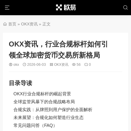
首页
»
OKX资讯
» 正文
OKX资讯，行业合规标杆如何引
领全球加密货币交易所新格局
okx
2026-06-03
OKX资讯
56
0
目录导读
OKX行业合规标杆的崛起背景
全球监管风暴下的合规战略布局
合规实践：从牌照到用户保护的全面解析
未来展望：合规化如何塑造行业生态
常见问题问答（FAQ）