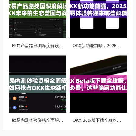
欧易产品路线图深度解读，OKX未来的生态蓝图与战略布局
OKX新功能前瞻，2025年交易体验将迎来哪些颠覆性升级？
欧易内测体验资格全面解析，如何抢占OKX生态新机遇
OKX Beta版下载全攻略，新手必看，这些隐藏功能让你交易效率翻倍