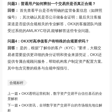
问题3：普通用户如何辨别一个交易所是否真正合规？
回答：
首先查看平台是否有明确的监管备案信息（如牌照
编号）；其次确认其是否公示储备金证明；最后关注客服
渠道是否提供合规相关的专业解答，OKX的客服团队均接
受过系统的AML/KYC培训,能够解答这些专业问题。
问题4：OKX对高净值客户有特殊的合规要求吗？
回答：
是的，根据“了解你的客户（KYC）”要求，大额交
易者需要提供更详细的身分证明和资金来源凭证，OKX还
提供专属合规顾问服务，帮助机构客户制定资产配置方案,
其中包含完整的税务与合规申报指引。
合规标杆
上一篇
OKX透明运营机制，数字资产交易平台信任基石的全
景解析
下一篇
OKX资讯，全球数字资产交易平台的市场领先地位解
析