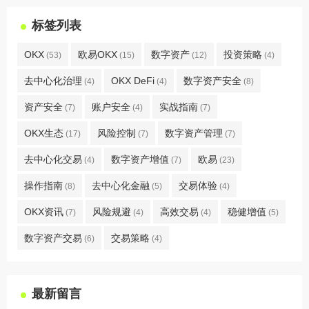
标签列表
OKX
欧易OKX
数字资产
投资策略
(53)
(15)
(12)
(4)
去中心化治理
OKX DeFi
数字资产安全
(4)
(4)
(8)
资产安全
账户安全
实战指南
(7)
(4)
(7)
OKX生态
风险控制
数字资产管理
(17)
(7)
(7)
去中心化交易
数字资产增值
欧易
(4)
(7)
(23)
操作指南
去中心化金融
交易体验
(8)
(5)
(4)
OKX资讯
风险规避
高效交易
稳健增值
(7)
(4)
(4)
(5)
数字资产交易
交易策略
(6)
(4)
最新留言