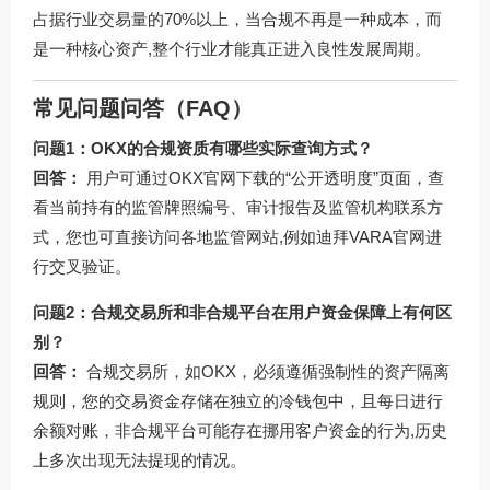
占据行业交易量的70%以上，当合规不再是一种成本，而
是一种核心资产,整个行业才能真正进入良性发展周期。
常见问题问答（FAQ）
问题1：OKX的合规资质有哪些实际查询方式？
回答：
用户可通过
OKX官网下载
的“公开透明度”页面，查
看当前持有的监管牌照编号、审计报告及监管机构联系方
式，您也可直接访问各地监管网站,例如迪拜VARA官网进
行交叉验证。
问题2：合规交易所和非合规平台在用户资金保障上有何区
别？
回答：
合规交易所，如OKX，必须遵循强制性的资产隔离
规则，您的交易资金存储在独立的冷钱包中，且每日进行
余额对账，非合规平台可能存在挪用客户资金的行为,历史
上多次出现无法提现的情况。