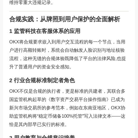
维持零重大违规记录。
合规实践：从牌照到用户保护的全面解析
1 监管科技在客服体系的应用
OKX将合规要求嵌入到用户交互流程的每一个节点，当用
户进行高额转账时，系统会自动触发人脸识别与地址核验
流程，这种无缝的合规体验既降低了平台的法律风险,也提
升了普通用户的资金安全感知。
2 行业合规标准制定者角色
OKX不仅是合规的执行者，更是标准的共建者，其联合多
国监管机构起草的《数字资产交易平台操作指南》已成为
新兴市场交易所的参考范本，例如在东南亚地区，OKX协
助监管机构将“稳定币储备100%托管”写入法律文本——这
恰是其内部早已实行的标准。