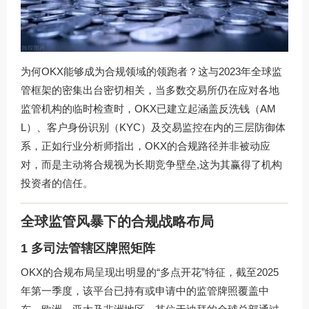
为何OKX能够成为合规领域的领跑者？这与2023年全球监
管框架的密集出台密切相关，当多数交易所仍在应对各地
监管机构的临时检查时，OKX已建立起涵盖反洗钱（AM
L）、客户身份识别（KYC）及交易监控在内的三层防御体
系，正如行业分析师指出，OKX的合规路径并非被动应
对，而是主动将合规视为长期竞争壁垒,这为其赢得了机构
投资者的信任。
全球监管风暴下的合规战略布局
1 多司法管辖区牌照矩阵
OKX的合规布局呈现出明显的“多点开花”特征，截至2025
年第一季度，该平台已持有或申请中的监管牌照覆盖中