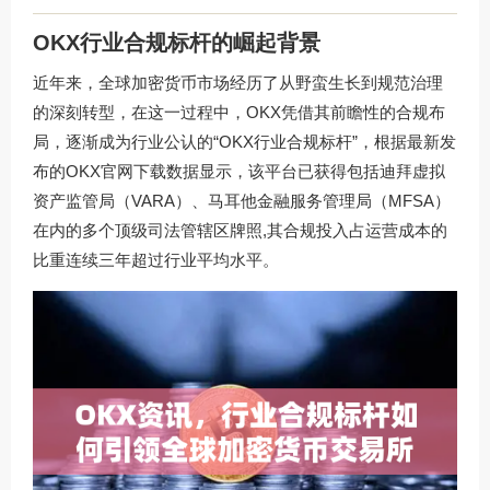
OKX行业合规标杆的崛起背景
近年来，全球加密货币市场经历了从野蛮生长到规范治理
的深刻转型，在这一过程中，OKX凭借其前瞻性的合规布
局，逐渐成为行业公认的“OKX行业合规标杆”，根据最新发
布的
OKX官网下载
数据显示，该平台已获得包括迪拜虚拟
资产监管局（VARA）、马耳他金融服务管理局（MFSA）
在内的多个顶级司法管辖区牌照,其合规投入占运营成本的
比重连续三年超过行业平均水平。