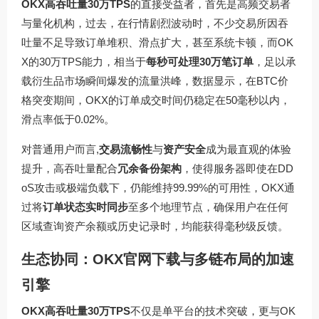
OKX高吞吐量30万TPS
的直接受益者，首先是高频交易者
与量化机构，过去，在行情剧烈波动时，不少交易所因吞
吐量不足导致订单堆积、滑点扩大，甚至系统卡顿，而OK
X的30万TPS能力，相当于
每秒可处理30万笔订单
，足以承
载衍生品市场瞬间爆发的流量洪峰，数据显示，在BTC价
格突变期间，OKX的订单成交时间仍稳定在50毫秒以内，
滑点率低于0.02%。
对普通用户而言,
交易流畅性
与
资产安全
成为最直观的体验
提升，高吞吐量配合
冗余备份架构
，使得服务器即使在DD
oS攻击或极端负载下，仍能维持99.99%的可用性，OKX通
过将
订单状态实时同步
至多个地理节点，确保用户在任何
区域查询资产余额或历史记录时，均能获得毫秒级反馈。
生态协同：OKX官网下载与多链布局的加速
引擎
OKX高吞吐量30万TPS
不仅是单平台的技术突破，更与OK