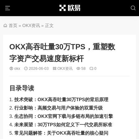
首页
»
OKX资讯
» 正文
OKX高吞吐量30万TPS，重塑数
字资产交易速度新标杆
okx
2026-06-03
OKX资讯
58
0
目录导读
技术突破：OKX高吞吐量30万TPS的背后原理
行业影响：高频交易与用户体验的双重升级
生态协同：OKX官网下载与多链布局的加速引擎
未来展望：30万TPS如何定义下一代交易所标准
常见问题解答：关于OKX高吞吐量的核心疑问