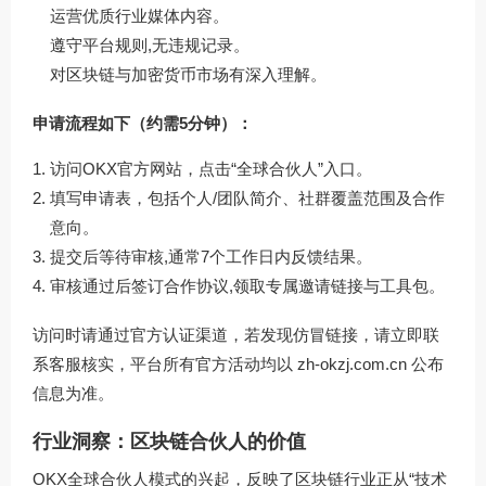
运营优质行业媒体内容。
遵守平台规则,无违规记录。
对区块链与加密货币市场有深入理解。
申请流程如下（约需5分钟）：
访问OKX官方网站，点击“全球合伙人”入口。
填写申请表，包括个人/团队简介、社群覆盖范围及合作
意向。
提交后等待审核,通常7个工作日内反馈结果。
审核通过后签订合作协议,领取专属邀请链接与工具包。
访问时请通过官方认证渠道，若发现仿冒链接，请立即联
系客服核实，平台所有官方活动均以
zh-okzj.com.cn
公布
信息为准。
行业洞察：区块链合伙人的价值
OKX全球合伙人模式的兴起，反映了区块链行业正从“技术