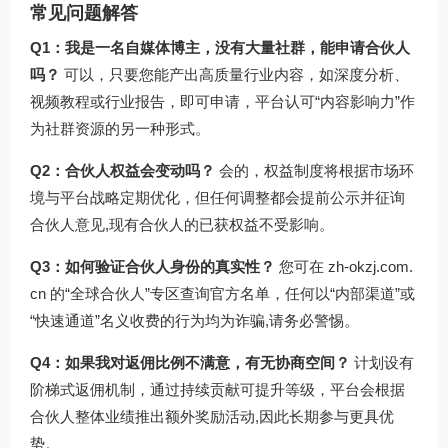
常见问题解答
Q1：我是一名自媒体博主，没有大量社群，能申请合伙人
吗？
可以，只要您能产出高质量行业内容，如深度分析、
视频教程或行业报告，即可申请，平台认可“内容影响力”作
为社群资源的另一种形式。
Q2：合伙人权益会变动吗？
会的，权益制度将根据市场环
境与平台战略定期优化，但任何调整都会提前公示并征询
合伙人意见,现有合伙人的已获权益不受影响。
Q3：如何验证合伙人身份的真实性？
您可在
zh-okzj.com.
cn
的“全球合伙人”专区查询官方名单，任何以“内部渠道”或
“快速通道”名义收费的行为均为诈骗,请务必警惕。
Q4：如果我对返佣比例不满意，有无协商空间？
计划设有
阶梯式返佣机制，通过持续贡献可提升等级，平台会根据
合伙人整体业绩推出额外奖励活动,因此长期参与更具优
势。