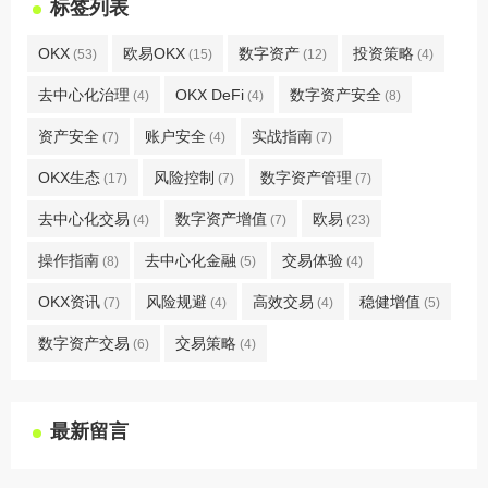
标签列表
OKX
欧易OKX
数字资产
投资策略
(53)
(15)
(12)
(4)
去中心化治理
OKX DeFi
数字资产安全
(4)
(4)
(8)
资产安全
账户安全
实战指南
(7)
(4)
(7)
OKX生态
风险控制
数字资产管理
(17)
(7)
(7)
去中心化交易
数字资产增值
欧易
(4)
(7)
(23)
操作指南
去中心化金融
交易体验
(8)
(5)
(4)
OKX资讯
风险规避
高效交易
稳健增值
(7)
(4)
(4)
(5)
数字资产交易
交易策略
(6)
(4)
最新留言