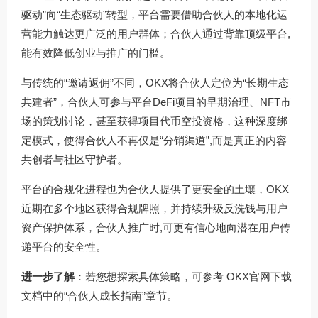
驱动”向“生态驱动”转型，平台需要借助合伙人的本地化运
营能力触达更广泛的用户群体；合伙人通过背靠顶级平台,
能有效降低创业与推广的门槛。
与传统的“邀请返佣”不同，OKX将合伙人定位为“长期生态
共建者”，合伙人可参与平台DeFi项目的早期治理、NFT市
场的策划讨论，甚至获得项目代币空投资格，这种深度绑
定模式，使得合伙人不再仅是“分销渠道”,而是真正的内容
共创者与社区守护者。
平台的合规化进程也为合伙人提供了更安全的土壤，OKX
近期在多个地区获得合规牌照，并持续升级反洗钱与用户
资产保护体系，合伙人推广时,可更有信心地向潜在用户传
递平台的安全性。
进一步了解
：若您想探索具体策略，可参考
OKX官网下载
文档中的“合伙人成长指南”章节。