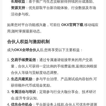
长期收益
：基于推广与生态贡献获得持续的分成激励。
资源支持
：优先获取平台新功能体验、行业数据及市场
活动参与权。
如果您对平台功能感兴趣，可前往
OKX官网下载
移动端应
用,随时掌握最新动态。
合伙人权益与激励机制
成为
OKX全球合伙人
后,您将享受以下主要权益：
交易手续费返佣
：通过专属邀请链接带来的用户交易
量，合伙人可获得一定比例的手续费返佣,返佣比例根据
合伙人等级与贡献度动态调整。
生态共建奖励
：参与平台治理、产品测试或内容创作,可
获得额外代币或现金奖励。
专属活动与培训
：定期参与行业大咖分享会、技术研讨
会,提升专业认知。
优先合作机会
：平台新业务上线前,合伙人可优先申请测