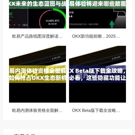
欧易产品路线图深度解读，OKX未来的生态蓝图与战略布局
OKX新功能前瞻，2025年交易体验将迎来哪些颠覆性升级？
欧易内测体验资格全面解析，如何抢占OKX生态新机遇
OKX Beta版下载全攻略，新手必看，这些隐藏功能让你交易效率翻倍