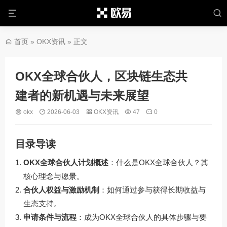
首页
»
OKX资讯
» 正文
OKX全球合伙人，区块链生态共
建者的新机遇与未来展望
okx
2026-06-03
OKX资讯
47
0
目录导读
OKX全球合伙人计划概述
：什么是OKX全球合伙人？其
核心理念与愿景。
合伙人权益与激励机制
：如何通过参与获得长期收益与
生态支持。
申请条件与流程
：成为OKX全球合伙人的具体步骤与要