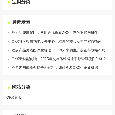
宝贝分类
最近发表
欧易功能建议区，从用户视角看OKX生态的迭代与进化
OKX社区投票功能，去中心化治理的核心动力与实战指南
欧易产品路线图深度解读，OKX未来的生态蓝图与战略布局
OKX新功能前瞻，2025年交易体验将迎来哪些颠覆性升级？
欧易内测体验资格全面解析，如何抢占OKX生态新机遇
网站分类
OKX资讯