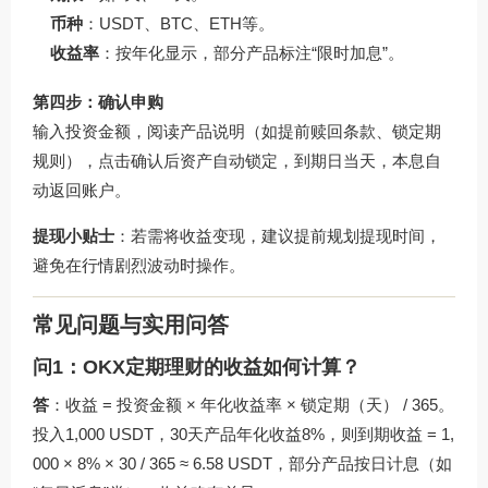
币种
：USDT、BTC、ETH等。
收益率
：按年化显示，部分产品标注“限时加息”。
第四步：确认申购
输入投资金额，阅读产品说明（如提前赎回条款、锁定期
规则），点击确认后资产自动锁定，到期日当天，本息自
动返回账户。
提现小贴士
：若需将收益变现，建议提前规划提现时间，
避免在行情剧烈波动时操作。
常见问题与实用问答
问1：OKX定期理财的收益如何计算？
答
：收益 = 投资金额 × 年化收益率 × 锁定期（天） / 365。
投入1,000 USDT，30天产品年化收益8%，则到期收益 = 1,
000 × 8% × 30 / 365 ≈ 6.58 USDT，部分产品按日计息（如