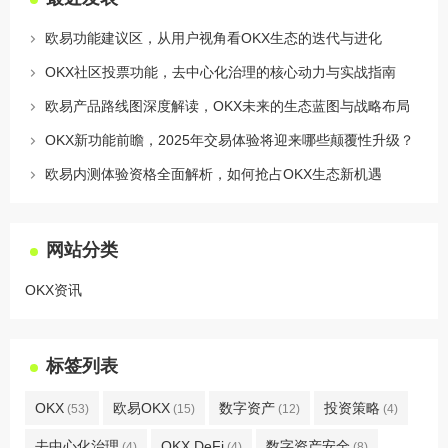
欧易功能建议区，从用户视角看OKX生态的迭代与进化
OKX社区投票功能，去中心化治理的核心动力与实战指南
欧易产品路线图深度解读，OKX未来的生态蓝图与战略布局
OKX新功能前瞻，2025年交易体验将迎来哪些颠覆性升级？
欧易内测体验资格全面解析，如何抢占OKX生态新机遇
网站分类
OKX资讯
标签列表
OKX
欧易OKX
数字资产
投资策略
(53)
(15)
(12)
(4)
去中心化治理
OKX DeFi
数字资产安全
(4)
(4)
(8)