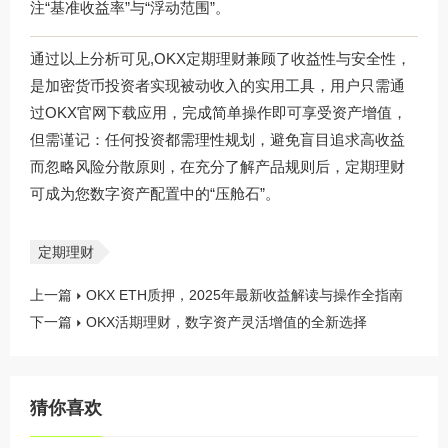
注“基准收益率”与“浮动范围”。
通过以上分析可见,OKX定期理财兼顾了收益性与安全性，
是加密货币投资者实现被动收入的实用工具，用户只需通
过
OKX官网下载
应用，完成简单操作即可享受资产增值，
但需谨记：任何投资都需理性规划，避免盲目追求高收益
而忽略风险分散原则，在充分了解产品规则后，定期理财
可成为您数字资产配置中的“压舱石”。
定期理财
上一篇
OKX ETH质押，2025年最新收益解读与操作全指南
下一篇
OKX活期理财，数字资产灵活增值的全新选择
猜你喜欢