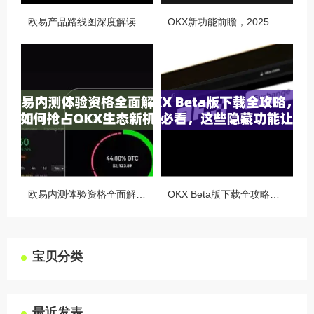
欧易产品路线图深度解读，OKX未来的生态蓝图与战略布局
OKX新功能前瞻，2025年交易体验将迎来哪些颠覆性升级？
欧易内测体验资格全面解析，如何抢占OKX生态新机遇
OKX Beta版下载全攻略，新手必看，这些隐藏功能让你交易效率翻倍
宝贝分类
最近发表