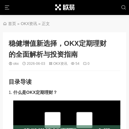
首页
»
OKX资讯
» 正文
稳健增值新选择，OKX定期理财
的全面解析与投资指南
okx
2026-06-03
OKX资讯
54
0
目录导读
什么是OKX定期理财？