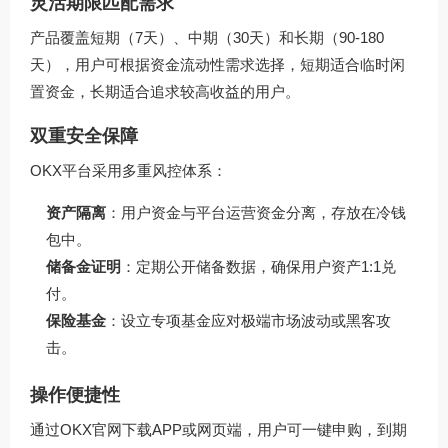
灵活期限匹配需求
产品覆盖短期（7天）、中期（30天）和长期（90-180
天），用户可根据资金流动性需求选择，短期适合临时闲
置资金，长期适合追求较高收益的用户。
双重安全保障
OKX平台采用多重风控体系：
资产隔离
：用户资金与平台运营资金分离，存放在冷钱
包中。
储备金证明
：定期公开储备数据，确保用户资产1:1兑
付。
保险基金
：设立专项基金应对极端市场波动或黑客攻
击。
操作便捷性
通过
OKX官网下载
APP或网页端，用户可一键申购，到期