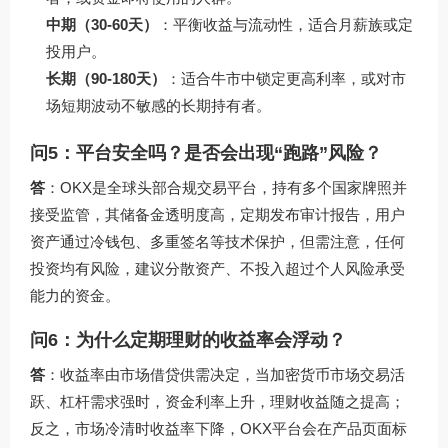
中期（30-60天）
：平衡收益与流动性，适合月薪族或定
投用户。
长期（90-180天）
：适合牛市中锁定更高利率，或对市
场短期波动不敏感的长期持有者。
问5：平台安全吗？是否会出现“跑路”风险？
答
：OKX是全球头部合规交易平台，持有多个国家牌照并
接受监管，其储备金透明度高，定期发布审计报告，用户
资产通过冷钱包、多重签名等技术保护，但需注意，任何
投资均有风险，建议分散资产、不投入超过个人风险承受
能力的资金。
问6：为什么定期理财的收益率会浮动？
答
：收益率由市场借贷供需决定，当加密货币市场交易活
跃、杠杆需求强时，资金利率上升，理财收益随之提高；
反之，市场冷清时收益率下降，OKX平台会在产品页面标