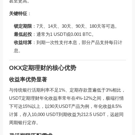
甚至更高。
关键特征
：
锁定期限
：7天、14天、30天、90天、180天等可选。
最低起投
：通常为1 USDT或0.001 BTC。
收益结算
：到期一次性支付本息，部分产品支持每日计
息。
OKX定期理财的核心优势
收益率优势显著
与传统银行活期利率不足1%、定期存款普遍低于3%相比，
USDT定期理财年化收益率常年在4%-12%之间，极端行情
下可达15%以上，以90天USDT产品为例，年化收益8.5%
计算，存入10,000 USDT到期收益为212.5 USDT，远超同
周期银行定存。