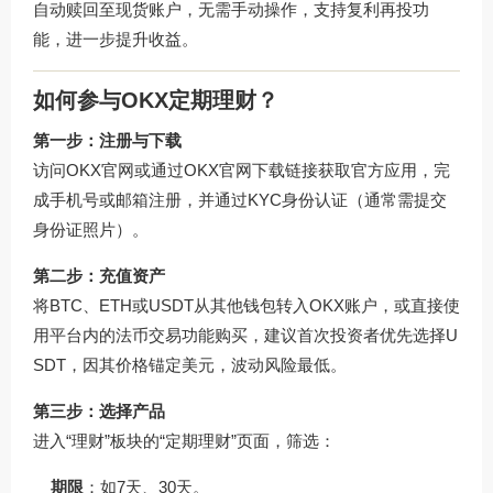
自动赎回至现货账户，无需手动操作，支持复利再投功
能，进一步提升收益。
如何参与OKX定期理财？
第一步：注册与下载
访问OKX官网或通过
OKX官网下载
链接获取官方应用，完
成手机号或邮箱注册，并通过KYC身份认证（通常需提交
身份证照片）。
第二步：充值资产
将BTC、ETH或USDT从其他钱包转入OKX账户，或直接使
用平台内的法币交易功能购买，建议首次投资者优先选择U
SDT，因其价格锚定美元，波动风险最低。
第三步：选择产品
进入“理财”板块的“定期理财”页面，筛选：
期限
：如7天、30天。