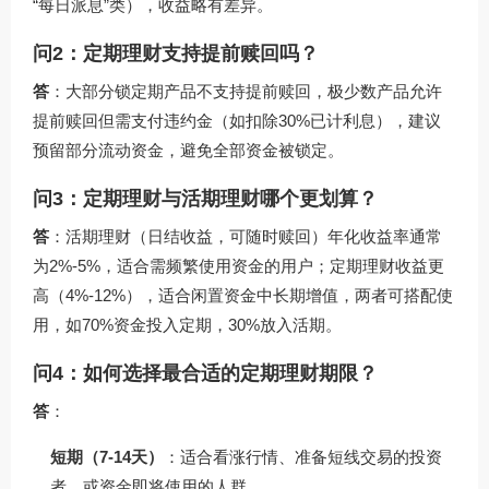
“每日派息”类），收益略有差异。
问2：定期理财支持提前赎回吗？
答
：大部分锁定期产品不支持提前赎回，极少数产品允许
提前赎回但需支付违约金（如扣除30%已计利息），建议
预留部分流动资金，避免全部资金被锁定。
问3：定期理财与活期理财哪个更划算？
答
：活期理财（日结收益，可随时赎回）年化收益率通常
为2%-5%，适合需频繁使用资金的用户；定期理财收益更
高（4%-12%），适合闲置资金中长期增值，两者可搭配使
用，如70%资金投入定期，30%放入活期。
问4：如何选择最合适的定期理财期限？
答
：
短期（7-14天）
：适合看涨行情、准备短线交易的投资
者，或资金即将使用的人群。