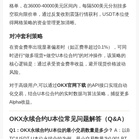
格单，在36000-40000美元区间内，每隔500美元分别挂多
空双向限价单，通过反复收割震荡行情获利，USDT本位使
得网格策略的资金管理更加清晰。
对冲套利策略
在资金费率出现显著偏差时（如正费率超过0.1%），可同
时进行“做多现货+做空U本位合约”的对冲操作，该策略的
核心逻辑是：通过承受资金费率收益，避开现货价格波动
风险。
对于高级用户,可以通过
OKX官网下载
的API接口实现自动
化交易，结合U本位合约的实时数据与算法策略，捕捉更多
Alpha收益。
OKX永续合约U本位常见问题解答（Q&A）
Q1：OKX永续合约U本位的最小交易数量是多少？
A：以B
TC/USDT U本位永续合约为例，最小交易数量为0.001 BT