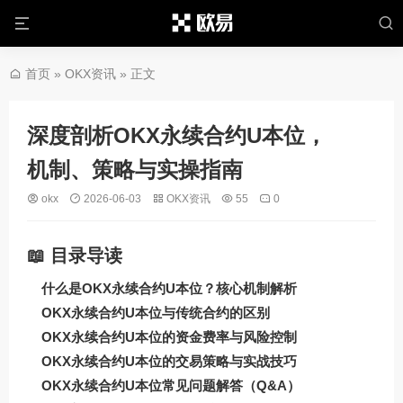
首页
»
OKX资讯
» 正文
深度剖析OKX永续合约U本位，
机制、策略与实操指南
okx
2026-06-03
OKX资讯
55
0
📖 目录导读
什么是OKX永续合约U本位？核心机制解析
OKX永续合约U本位与传统合约的区别
OKX永续合约U本位的资金费率与风险控制
OKX永续合约U本位的交易策略与实战技巧
OKX永续合约U本位常见问题解答（Q&A）