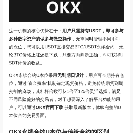
这一机制的核心优势在于：
用户只需持有USDT，即可参与
多种数字资产的做多与做空操作
，无需同时管理不同币种
的仓位，您可以用USDT直接交易BTC/USDT永续合约，无
论BTC价格上涨还是下跌，只要方向判断正确，即可获得U
SDT计价的收益。
OKX永续合约U本位采用
无到期日设计
，用户可长期持有仓
位，通过“资金费率”机制锚定现货价格，避免传统期货到期
交割的麻烦，其杠杆倍数可从1倍至125倍灵活选择，满足
不同风险偏好的交易者，对于想要深入了解平台功能的用
户，可以通过
OKX官网下载
获取最新版本，体验完整的U
本位合约交易界面。
OKX永续合约U本位与传统合约的区别