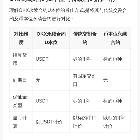
理解OKX永续合约U本位的最佳方式,是将其与传统交割合
约及币本位永续合约进行对比：
对比维
OKX永续合约
传统交割合
币本位永续
度
U本位
约
合约
结算货
USDT
标的币种
标的币种
币
有固定交割
到期日
无
无
日
保证金
USDT
标的币种
标的币种
类型
盈亏计
以标的币种
以标的币种
以USDT计价
算
计价
计价