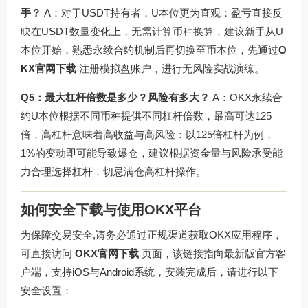
手？
A：对于USDT持有者，U本位更为直观：盈亏直接反
映在USDT数量变化上，无需计算币种换算，建议新手从U
本位开始，熟悉永续合约机制后再切换至币本位，先通过
O
KX官网下载
注册模拟盘账户，进行无风险实战演练。
Q5：最大杠杆倍数是多少？风险有多大？
A：OKX永续合
约U本位根据不同币种提供不同杠杆倍数，最高可达125
倍，高杠杆意味着高收益与高风险：以125倍杠杆为例，
1%的变动即可能导致爆仓，建议根据资金量与风险承受能
力合理选择杠杆，切忌满仓高杠杆操作。
如何安全下载与使用OKX平台
为保障交易安全,请务必通过正规渠道获取OKX应用程序，
可直接访问
OKX官网下载
页面，该链接指向最新版官方客
户端，支持iOS与Android系统，安装完成后，请进行以下
安全设置：