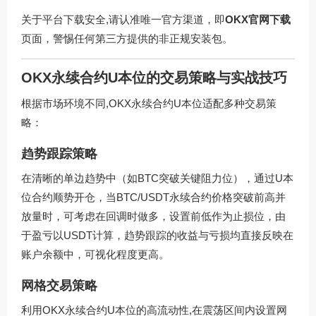
关于平台下载安全,请认准唯一官方渠道，即
OKX官网下载
页面，警惕任何第三方提供的非正规安装包。
OKX永续合约U本位的交易策略与实战技巧
根据市场环境不同,OKX永续合约U本位适配多种交易策
略：
趋势跟踪策略
在清晰的单边趋势中（如BTC突破关键阻力位），通过U本
位合约顺势开仓，当BTC/USDT永续合约价格突破前高并
放量时，可考虑在回调时做多，设置前低作为止损位，由
于盈亏以USDT计算，趋势跟踪的收益与亏损均直接反映在
账户余额中，可视化程度更高。
网格交易策略
利用OKX永续合约U本位的高流动性,在震荡区间内设置网