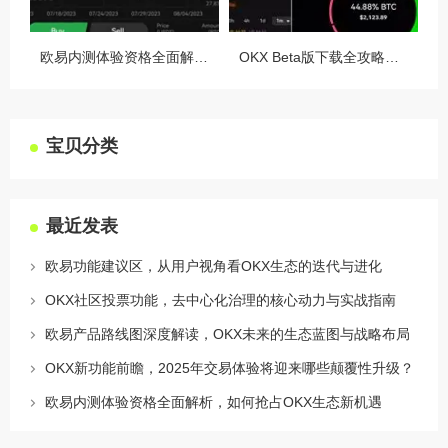
欧易内测体验资格全面解析，如何抢占OKX生态新机遇
OKX Beta版下载全攻略，新手必看，这些隐藏功能让你交易效率翻倍
宝贝分类
最近发表
欧易功能建议区，从用户视角看OKX生态的迭代与进化
OKX社区投票功能，去中心化治理的核心动力与实战指南
欧易产品路线图深度解读，OKX未来的生态蓝图与战略布局
OKX新功能前瞻，2025年交易体验将迎来哪些颠覆性升级？
欧易内测体验资格全面解析，如何抢占OKX生态新机遇