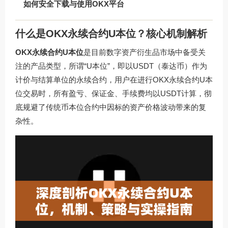
如何安全下载与使用OKX平台
什么是OKX永续合约U本位？核心机制解析
OKX永续合约U本位
是目前数字资产衍生品市场中备受关
注的产品类型，所谓“U本位”，即以USDT（泰达币）作为
计价与结算单位的永续合约，用户在进行OKX永续合约U本
位交易时，所有盈亏、保证金、手续费均以USDT计算，彻
底规避了传统币本位合约中因标的资产价格波动带来的复
杂性。