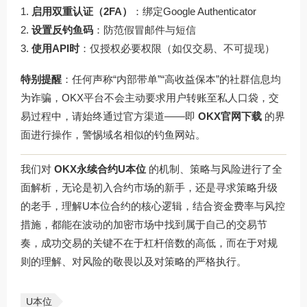
启用双重认证（2FA）
：绑定Google Authenticator
设置反钓鱼码
：防范假冒邮件与短信
使用API时
：仅授权必要权限（如仅交易、不可提现）
特别提醒
：任何声称“内部带单”“高收益保本”的社群信息均
为诈骗，OKX平台不会主动要求用户转账至私人口袋，交
易过程中，请始终通过官方渠道——即
OKX官网下载
的界
面进行操作，警惕域名相似的钓鱼网站。
我们对
OKX永续合约U本位
的机制、策略与风险进行了全
面解析，无论是初入合约市场的新手，还是寻求策略升级
的老手，理解U本位合约的核心逻辑，结合资金费率与风控
措施，都能在波动的加密市场中找到属于自己的交易节
奏，成功交易的关键不在于杠杆倍数的高低，而在于对规
则的理解、对风险的敬畏以及对策略的严格执行。
U本位