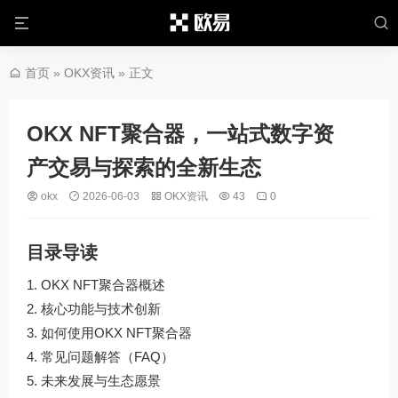
首页
»
OKX资讯
» 正文
OKX NFT聚合器，一站式数字资
产交易与探索的全新生态
okx
2026-06-03
OKX资讯
43
0
目录导读
OKX NFT聚合器概述
核心功能与技术创新
如何使用OKX NFT聚合器
常见问题解答（FAQ）
未来发展与生态愿景