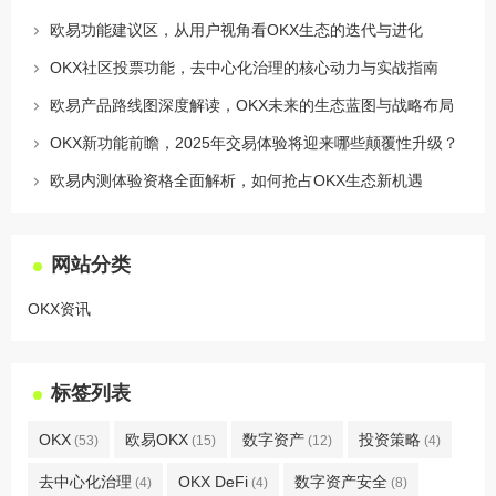
欧易功能建议区，从用户视角看OKX生态的迭代与进化
OKX社区投票功能，去中心化治理的核心动力与实战指南
欧易产品路线图深度解读，OKX未来的生态蓝图与战略布局
OKX新功能前瞻，2025年交易体验将迎来哪些颠覆性升级？
欧易内测体验资格全面解析，如何抢占OKX生态新机遇
网站分类
OKX资讯
标签列表
OKX
欧易OKX
数字资产
投资策略
(53)
(15)
(12)
(4)
去中心化治理
OKX DeFi
数字资产安全
(4)
(4)
(8)