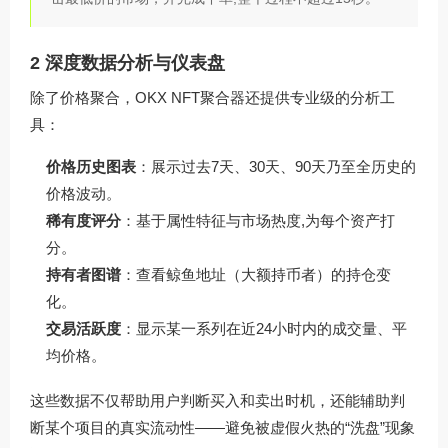
2 深度数据分析与仪表盘
除了价格聚合，OKX NFT聚合器还提供专业级的分析工
具：
价格历史图表
：展示过去7天、30天、90天乃至全历史的
价格波动。
稀有度评分
：基于属性特征与市场热度,为每个资产打
分。
持有者图谱
：查看鲸鱼地址（大额持币者）的持仓变
化。
交易活跃度
：显示某一系列在近24小时内的成交量、平
均价格。
这些数据不仅帮助用户判断买入和卖出时机，还能辅助判
断某个项目的真实流动性——避免被虚假火热的“洗盘”现象