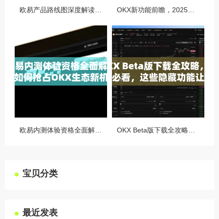
欧易产品路线图深度解读，OKX未来的生态蓝图与战略布局
OKX新功能前瞻，2025年交易体验将迎来哪些颠覆性升级？
欧易内测体验资格全面解析，如何抢占OKX生态新机遇
OKX Beta版下载全攻略，新手必看，这些隐藏功能让你交易效率翻倍
宝贝分类
最近发表