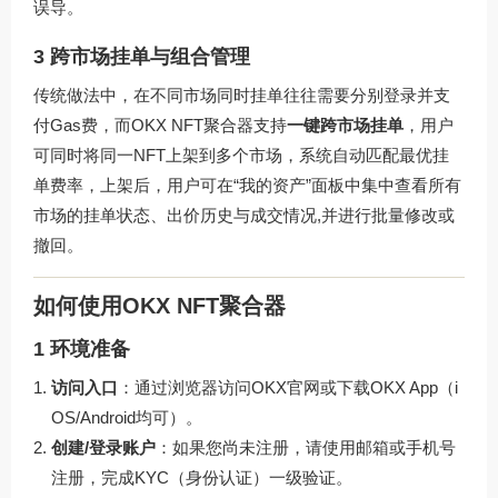
误导。
3 跨市场挂单与组合管理
传统做法中，在不同市场同时挂单往往需要分别登录并支
付Gas费，而OKX NFT聚合器支持
一键跨市场挂单
，用户
可同时将同一NFT上架到多个市场，系统自动匹配最优挂
单费率，上架后，用户可在“我的资产”面板中集中查看所有
市场的挂单状态、出价历史与成交情况,并进行批量修改或
撤回。
如何使用OKX NFT聚合器
1 环境准备
访问入口
：通过浏览器访问
OKX官网
或下载OKX App（i
OS/Android均可）。
创建/登录账户
：如果您尚未注册，请使用邮箱或手机号
注册，完成KYC（身份认证）一级验证。