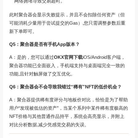
网络拥堵导致交易超时。
此时聚合器会显示失败提示，并且不会扣除任何资产（但
可能消耗少量用于尝试提交的Gas）,您只需调整参数后重
新下单即可。
Q5：聚合器是否有手机App版本？
A：是的，您可以通过
OKX官网下载
iOS/Android客户端，
聚合器功能已全面嵌入，手机端支持与桌面端完全一致的
功能,且针对触屏做了交互优化。
Q6：聚合器会不会导致我错过“稀有”NFT的低价机会？
A：聚合器提供稀有度评分与地板价对比，恰恰是为了帮助
用户“发现被低估的资产”，当某个系列中某件稀有度极高的
NFT价格与其他普通作品持平，系统会高亮显示，并附上
对比分析数据,减少凭感觉交易的失误。