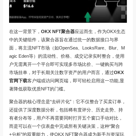
在这一背景下，
OKX NFT聚合器
应运而生，作为OKX生态
中的关键组件，该聚合器旨在通过统一的数据接口与界
面，将主流NFT市场（如OpenSea、LooksRare、Blur、M
agic Eden等）的流动性、价格、成交记录实时整合，使用
户无需离开一个平台即可实现多市场比价、一键购买与跨
市场挂单，对于长期关注数字资产的用户而言，通过
OKX
官网下载
客户端或访问网页端，即可轻松启用这一功能,显
著降低获取优质NFT的门槛。
聚合器的核心理念是“去碎片化”：它不仅整合了买卖订单，
还提供了深度数据分析，包括稀有度评分、历史走势、持
有者分布等，用户不再需要同时打开五个窗口手动对比，
而是可以在一个仪表盘中完成所有关键决策，这种“聚合
+分析”的双重能力，使OKX NFT聚合器成为新手与资深玩