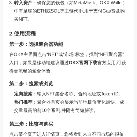
转入资产
：确保您的钱包（如MetaMask、OKX Wallet）
中有足够的ETH或SOL等主链代币,用于支付Gas费及购
买NFT。
2 使用流程
第一步：选择聚合器功能
在OKX主界面点击“NFT”或“市场”标签，找到“NFT聚合器”
入口，如果是移动端建议通过
OKX官网下载
官方应用,可获
得更流畅的聚合体验。
第二步：搜索或浏览
定向搜索
：输入NFT集合名称、合约地址或Token ID。
热门推荐
：聚合器首页会显示当前地板价变化最快、成
交量最高的前10个系列,并附有简短解读。
第三步：比较与购买
点击某个资产进入详情页，您将看到来自不同市场的报价