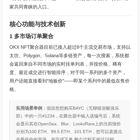
家共同青睐的入口。
核心功能与技术创新
1 多市场订单聚合
OKX NFT聚合器目前已接入超过8个主流交易市场，支持以
太坊、Polygon、Solana等多链资产，每一次搜索，系统都
会返回来自不同市场的实时挂单列表，并按价格、稀有
度、最近成交进行智能排序，对于同一系列的多个资产，
用户还能直接看到“地板价”——即某个系列中的最低在售价
格。
实用场景举例
：假设您想购买BAYC（无聊猿游艇俱乐
部）中的一只#1234，在聚合器中输入该编号后，系统
会显示其在OpenSea、Blur、LooksRare上的当前报价
分别为100 ETH、99.5 ETH、101 ETH，您可以直接点
击最低价的市场，并完成下单,整个过程不超过15秒。