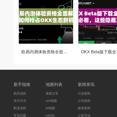
欧易内测体验资格全面解析，如何抢占OKX生态新机遇
新手指南
地图列表
新闻资讯
购买流程
最新文章
行业新闻
支付方式
xml地图
公司新闻
配送流程
txt地图
媒体新闻
常见问题
robots
公益活动