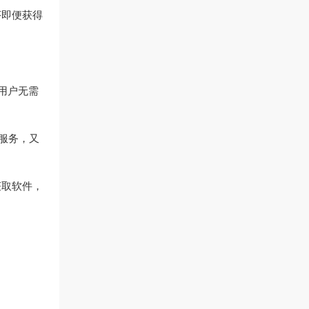
序即便获得
通用户无需
化服务，又
获取软件，