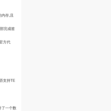
内存,且
内部完成签
的官方代
否支持TE
升了一个数