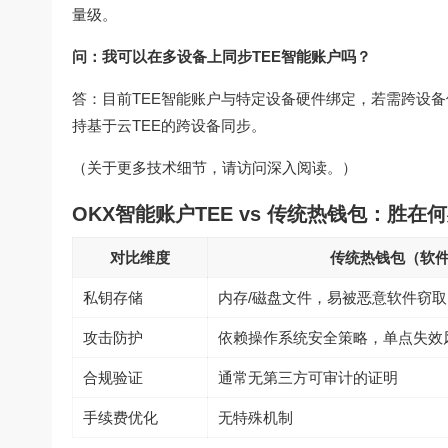
量级。
问：我可以在多设备上同步TEE智能账户吗？
答：目前TEE智能账户与特定设备硬件绑定，若需跨设备
持基于云TEE的跨设备同步。
（关于更多技术细节，请访问深入阅读。）
OKX智能账户TEE vs 传统热钱包：胜在
对比维度
传统热钱包（软
私钥存储
内存/磁盘文件，易被恶意软件窃取
攻击防护
依赖操作系统安全策略，单点失效
合规验证
通常无第三方可审计的证明
手续费优化
无特殊机制