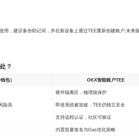
使用，建议备份助记词，并在新设备上通过TEE重新创建账户,未来
何处？
件钱包）
OKX智能账户TEE
硬件隔离区，物理级保护
风险高
即使系统被攻破，TEE仍独立安全
支持远程认证，社区可验证
内置批量签名与Gas优化策略