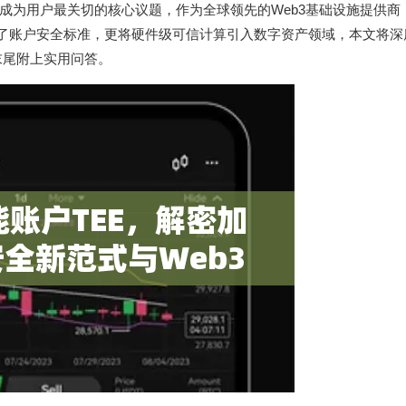
为用户最关切的核心议题，作为全球领先的Web3基础设施提供商，
定义了账户安全标准，更将硬件级可信计算引入数字资产领域，本文将
末尾附上实用问答。