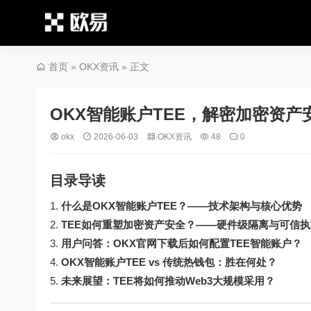
首页
»
OKX资讯
» 正文
OKX智能账户TEE，解密加密资产
okx
2026-06-03
OKX资讯
48
0
目录导读
什么是OKX智能账户TEE？——技术架构与核心优势
TEE如何重塑加密资产安全？——硬件级隔离与可信
用户问答：OKX官网下载后如何配置TEE智能账户？
OKX智能账户TEE vs 传统热钱包：胜在何处？
未来展望：TEE将如何推动Web3大规模采用？