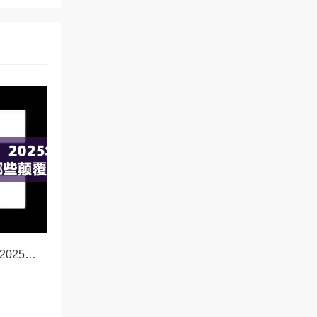
OKX新功能前瞻，2025年交易体验将迎来哪些颠覆性升级？