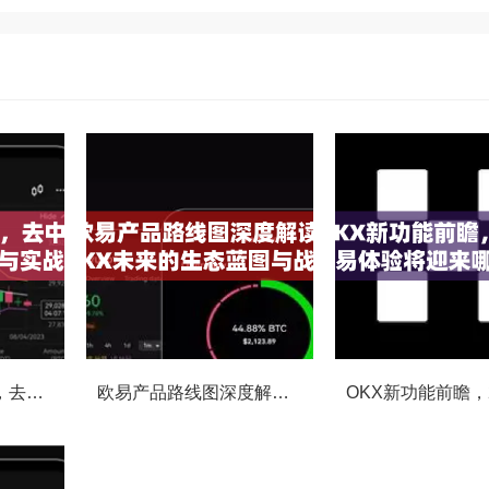
OKX社区投票功能，去中心化治理的核心动力与实战指南
欧易产品路线图深度解读，OKX未来的生态蓝图与战略布局