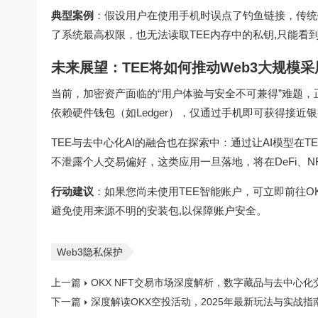
典型案例
：假设用户在使用手机时误点了钓鱼链接，传统
了系统最高权限，也无法读取TEE内存中的私钥,只能看
未来展望：TEE将如何推动Web3大规模采
当前，加密资产面临的“用户体验与安全不可兼得”难题，
依赖硬件钱包（如Ledger），仅通过手机即可获得接近
TEE与去中心化AI的融合也在探索中：通过让AI模型
不泄露个人交易偏好，这类应用一旦落地，将在DeFi、
行动建议
：如果您尚未使用TEE智能账户，可立即前往
避免使用来源不明的安装包,以保障账户安全。
Web3隐私保护
上一篇
OKX NFT交易市场深度解析，数字藏品与去中心化
下一篇
深度解读OKX空投活动，2025年最新玩法与实战指