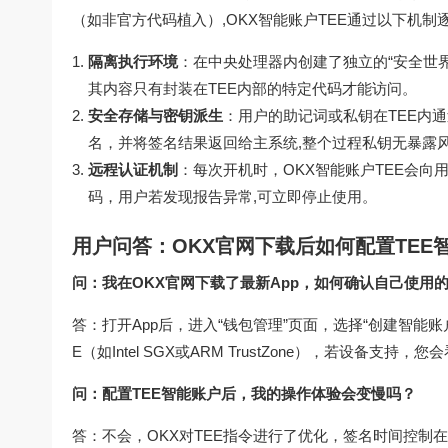
（如非官方代码植入）,OKX智能账户TEE通过以下机制
隔离执行环境
：在中央处理器内创建了独立的“安全世界
其内容只有封装在TEE内部的特定代码才能访问。
安全存储与密钥派生
：用户的助记词或私钥在TEE内
名，并将签名结果返回给主系统,整个过程私钥无暴露
远程认证机制
：每次开机时，OKX智能账户TEE会向
码，用户若发现报告异常,可立即停止使用。
用户问答：OKX官网下载后如何配置TEE
问：我在OKX官网下载了最新App，如何确认自己使用的
答：打开App后，进入“钱包管理”页面，选择“创建智能
E（如Intel SGX或ARM TrustZone），若设备支持
问：配置TEE智能账户后，我的操作体验会变慢吗？
答：不会，OKX对TEE指令进行了优化，签名时间控制