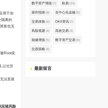
数字资产增值
欧易
(7)
(23)
操作指南
去中心化金融
(8)
(5)
术应用于加
完全隔离的
交易体验
OKX资讯
(4)
(7)
,黑客也无
风险规避
高效交易
(4)
(4)
稳健增值
数字资产交易
(5)
(6)
交易策略
(4)
Root或
具,让社区
最新留言
方无法直接
供应链风险