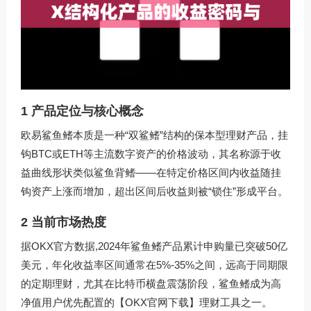
1 产品定位与核心概念
欧易鲨鱼鳍本质是一种“双鲨鳍”结构的保本型理财产品，挂
钩BTC或ETH等主流数字资产的价格波动，其名称源于收
益曲线形状类似鲨鱼背鳍——在特定价格区间内收益随挂
钩资产上涨而增加，超出区间后收益则被“锁住”形成平台。
2 当前市场热度
据OKX官方数据,2024年鲨鱼鳍产品累计申购量已突破50亿
美元，年化收益率区间通常在5%-35%之间，远高于同期限
的定期理财，尤其在比特币横盘震荡阶段，鲨鱼鳍成为高
净值用户优先配置的【OKX官网下载】理财工具之一。