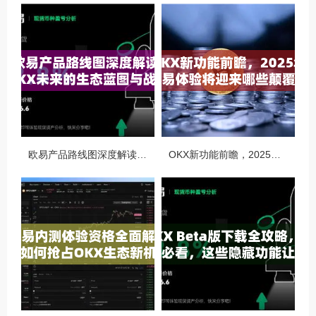
欧易产品路线图深度解读，OKX未来的生态蓝图与战略布局
OKX新功能前瞻，2025年交易体验将迎来哪些颠覆性升级？