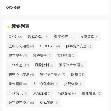
OKX资讯
标签列表
OKX
欧易OKX
数字资产
投资策略
(53)
(15)
(12)
(4)
去中心化治理
OKX DeFi
数字资产安全
(4)
(4)
(8)
资产安全
账户安全
实战指南
(7)
(4)
(7)
OKX生态
风险控制
数字资产管理
(17)
(7)
(7)
去中心化交易
数字资产增值
欧易
(4)
(7)
(23)
操作指南
去中心化金融
交易体验
(8)
(5)
(4)
OKX资讯
风险规避
高效交易
稳健增值
(7)
(4)
(4)
(5)
数字资产交易
交易策略
(6)
(4)