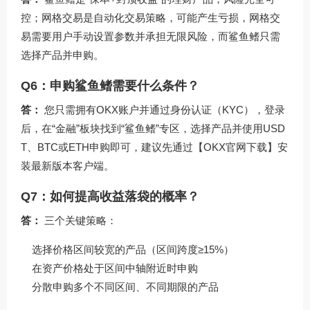
控；网格交易是自动化交易策略，可能产生亏损，网格交
易需要用户手动设置参数并承担无限风险，而鲨鱼鳍只需
选择产品并申购。
Q6：申购鲨鱼鳍需要什么条件？
答：
您只需拥有OKX账户并通过身份认证（KYC），登录
后，在“金融”板块找到“鲨鱼鳍”专区，选择产品并使用USD
T、BTC或ETH申购即可，建议先通过【OKX官网下载】安
装最新版本客户端。
Q7：如何提高收益落袋的概率？
答：
三个关键策略：
选择价格区间较宽的产品（区间跨度≥15%）
在资产价格处于区间中轴附近时申购
分散申购多个不同区间、不同期限的产品