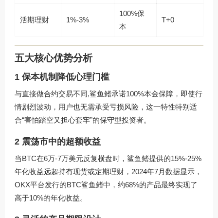
100%保
活期理财
1%-3%
T+0
本
五大核心优势分析
1 保本机制降低心理门槛
与直接做合约交易不同,鲨鱼鳍承诺100%本金保障，即使行
情剧烈波动，用户也无需承受亏损风险，这一特性特别适
合“害怕踏空又担心套牢”的保守型投资者。
2 震荡市中的超额收益
当BTC在6万-7万美元反复横盘时，鲨鱼鳍提供的15%-25%
年化收益远超持有现货或定期理财，2024年7月数据显示，
OKX平台发行的BTC鲨鱼鳍中，约68%的产品最终实现了
高于10%的年化收益。