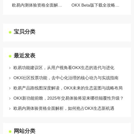
欧易内测体验资格全面解析，如何抢占OKX生态新机遇
OKX Beta版下载全攻略，新手必看，这些隐藏功能让你交易效率翻倍
宝贝分类
最近发表
欧易功能建议区，从用户视角看OKX生态的迭代与进化
OKX社区投票功能，去中心化治理的核心动力与实战指南
欧易产品路线图深度解读，OKX未来的生态蓝图与战略布局
OKX新功能前瞻，2025年交易体验将迎来哪些颠覆性升级？
欧易内测体验资格全面解析，如何抢占OKX生态新机遇
网站分类