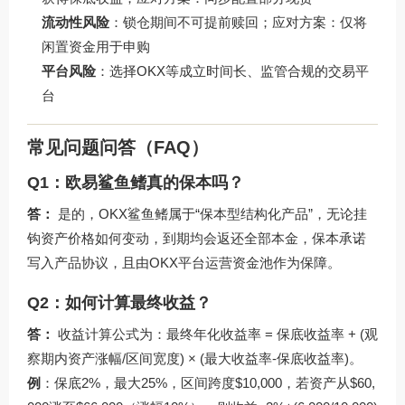
流动性风险
：锁仓期间不可提前赎回；应对方案：仅将
闲置资金用于申购
平台风险
：选择OKX等成立时间长、监管合规的交易平
台
常见问题问答（FAQ）
Q1：欧易鲨鱼鳍真的保本吗？
答：
是的，OKX鲨鱼鳍属于“保本型结构化产品”，无论挂
钩资产价格如何变动，到期均会返还全部本金，保本承诺
写入产品协议，且由OKX平台运营资金池作为保障。
Q2：如何计算最终收益？
答：
收益计算公式为：最终年化收益率 = 保底收益率 + (观
察期内资产涨幅/区间宽度) × (最大收益率-保底收益率)。
例
：保底2%，最大25%，区间跨度$10,000，若资产从$60,