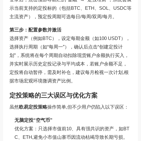
示当前支持的定投标的（包括BTC、ETH、SOL、USDC等
主流资产），预定投周期可选每日/每周/双周/每月。
第三步：配置参数并激活
选择资产（例如BTC），设定每期金额（如100 USDT），
选择执行周期（如“每周一”），确认后点击“创建定投计
划”，系统将在每个周期自动扣除现货账户余额执行买入，
并实时展示历史定投记录与平均成本，若账户余额不足，
定投将自动暂停，需及时补仓，建议每月检视一次计划,根
据市场宏观环境微调资产比例。
定投策略的三大误区与优化方案
虽然
欧易定投策略
操作简单,但不少用户仍陷入以下误区：
无脑定投“空气币”
优化方案：只选择市值前10、具有强共识的资产，如BT
C、ETH,避免小市值山寨币因流动枯竭导致长期亏损。