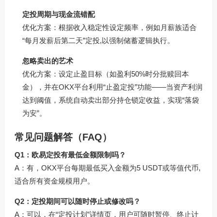
定投周期与现金流错配
优化方案：根据收入稳定性设定频率，例如月薪族适合
“每月发薪后第二天”定投,以强制储蓄逻辑执行。
忽略卖出的艺术
优化方案：设定止盈目标（如盈利50%时分批赎回本
金），并在OKX平台利用“止盈定投”功能——当资产利润
达到阈值，系统自动卖出部分持仓锁定收益，实现“落袋
为安”。
常见问题解答（FAQ）
Q1：欧易定投有最低金额限制吗？
A：有，OKX平台每期最低买入金额为5 USDT或等值代币,
适合所有资金规模用户。
Q2：定投期间可以随时停止或修改吗？
A：可以，在“定投计划”详情页，用户可随时暂停、终止计