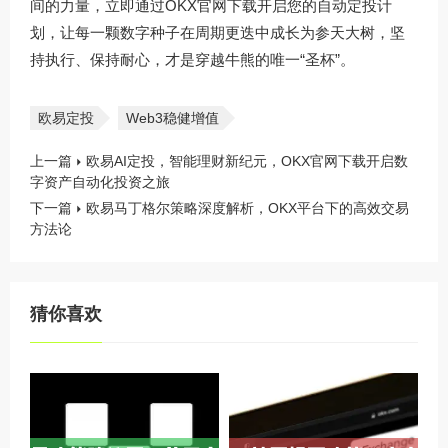
间的力量，立即通过
OKX官网下载
开启您的自动定投计
划，让每一颗数字种子在周期更迭中成长为参天大树，坚
持执行、保持耐心，才是穿越牛熊的唯一“圣杯”。
欧易定投
Web3稳健增值
上一篇
欧易AI定投，智能理财新纪元，OKX官网下载开启数
字资产自动化投资之旅
下一篇
欧易马丁格尔策略深度解析，OKX平台下的高效交易
方法论
猜你喜欢