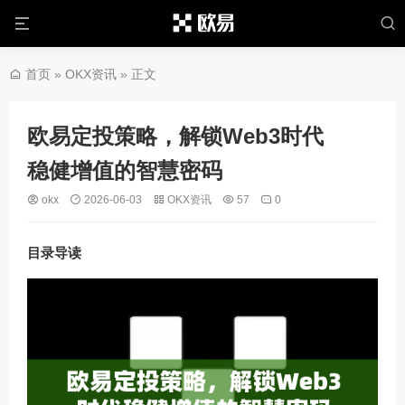
首页
»
OKX资讯
» 正文
欧易定投策略，解锁Web3时代
稳健增值的智慧密码
okx
2026-06-03
OKX资讯
57
0
目录导读