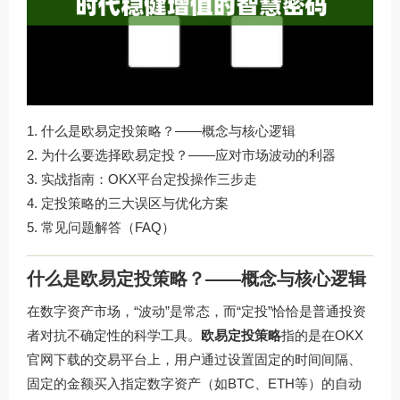
什么是欧易定投策略？——概念与核心逻辑
为什么要选择欧易定投？——应对市场波动的利器
实战指南：OKX平台定投操作三步走
定投策略的三大误区与优化方案
常见问题解答（FAQ）
什么是欧易定投策略？——概念与核心逻辑
在数字资产市场，“波动”是常态，而“定投”恰恰是普通投资
者对抗不确定性的科学工具。
欧易定投策略
指的是在
OKX
官网下载
的交易平台上，用户通过设置固定的时间间隔、
固定的金额买入指定数字资产（如BTC、ETH等）的自动