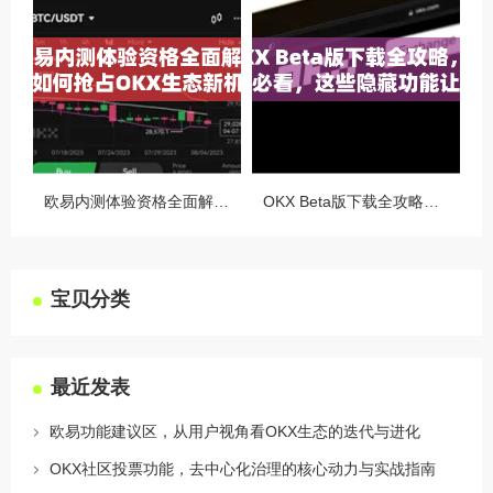
欧易内测体验资格全面解析，如何抢占OKX生态新机遇
OKX Beta版下载全攻略，新手必看，这些隐藏功能让你交易效率翻倍
宝贝分类
最近发表
欧易功能建议区，从用户视角看OKX生态的迭代与进化
OKX社区投票功能，去中心化治理的核心动力与实战指南