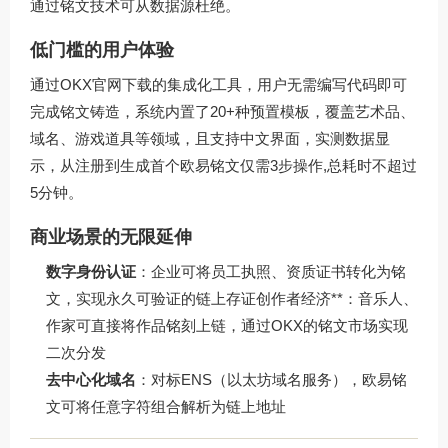
通过铭文技术可从数据源杜绝。
低门槛的用户体验
通过
OKX官网下载
的集成化工具，用户无需编写代码即可
完成铭文铸造，系统内置了20+种预置模板，覆盖艺术品、
域名、游戏道具等领域，且支持中文界面，实测数据显
示，从注册到生成首个欧易铭文仅需3步操作,总耗时不超过
5分钟。
商业场景的无限延伸
数字身份认证
：企业可将员工执照、资质证书转化为铭
文，实现永久可验证的链上存证创作者经济**：音乐人、
作家可直接将作品铭刻上链，通过OKX的铭文市场实现
二次分发
去中心化域名
：对标ENS（以太坊域名服务），欧易铭
文可将任意字符组合解析为链上地址