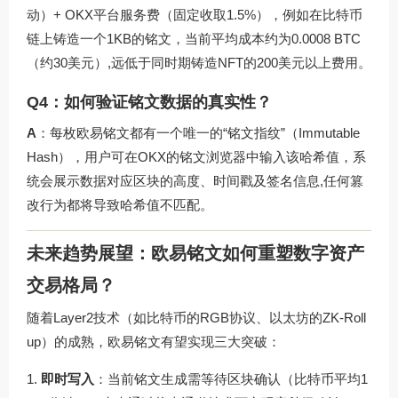
动）+ OKX平台服务费（固定收取1.5%），例如在比特币
链上铸造一个1KB的铭文，当前平均成本约为0.0008 BTC
（约30美元）,远低于同时期铸造NFT的200美元以上费用。
Q4：如何验证铭文数据的真实性？
A
：每枚欧易铭文都有一个唯一的“铭文指纹”（Immutable
Hash），用户可在OKX的铭文浏览器中输入该哈希值，系
统会展示数据对应区块的高度、时间戳及签名信息,任何篡
改行为都将导致哈希值不匹配。
未来趋势展望：欧易铭文如何重塑数字资产
交易格局？
随着Layer2技术（如比特币的RGB协议、以太坊的ZK-Roll
up）的成熟，欧易铭文有望实现三大突破：
即时写入
：当前铭文生成需等待区块确认（比特币平均1