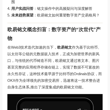
围
用户实战问答
：铭文操作中的高频疑问与深度解答
未来趋势展望
：欧易铭文如何重塑数字资产交易格局？
欧易铭文概念扫盲：数字资产的“次世代”产
物
在Web3技术迭代加速的当下，
欧易铭文
作为基于比特币、
以太坊等公链的元数据嵌入技术，正成为加密世界的新风
口，与传统的代币铸造不同，欧易铭文通过将文本、图片
甚至完整的应用程序存储在链上，实现了数据不可篡改的
永久性存证，这种技术最早源于比特币的Ordinals协议，而
OKX作为全球领先的加密交易所，迅速将这一技术整合进
自身生态体系,推出了深度集成的欧易铭文功能。