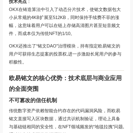
技术亮点
：
OKX在铸造算法中引入了动态分片技术，使铭文数据包大
小从常规的4KB扩展至512KB，同时保持手续费不菲的涨
幅，这意味着用户可以在链上存储高清图片甚至短音频文
件，而成本仅为传统NFT的1/10。
OKX还推出了“铭文DAO”治理模块，持有指定欧易铭文的
用户可获得生态提案的投票权,进一步激励长尾用户的参与
积极性。
欧易铭文的核心优势：技术底层与商业应用
的全面突围
不可篡改的信任机制
传统数字资产依赖智能合约存在的代码漏洞风险，而欧易
铭文直接写入区块数据，通过共识机制验证，理论上具备
与基础链相同的安全性，在NFT领域频发的“地毯拉拽”问题,