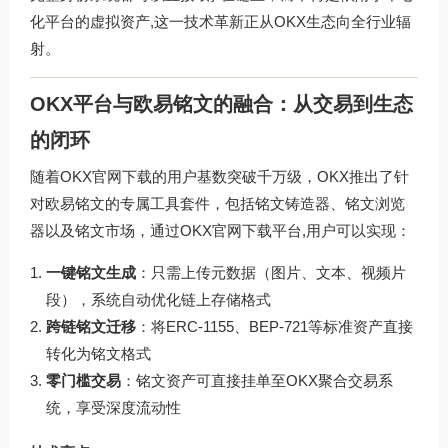
化平台的虚拟资产,这一技术革新正从OKX生态向全行业辐
射。
OKX平台与欧易铭文的融合：从交易到生态
的闭环
随着OKX官网下载的用户基数突破千万级，OKX推出了针
对欧易铭文的专属工具套件，包括铭文铸造器、铭文浏览
器以及铭文市场，通过
OKX官网下载
平台,用户可以实现：
一键铭文生成
：只需上传元数据（图片、文本、视频片
段），系统自动优化链上存储格式
跨链铭文迁移
：将ERC-1155、BEP-721等标准资产直接
转化为铭文格式
零门槛交易
：铭文资产可直接挂单至OKX聚合交易系
统，享受深度流动性