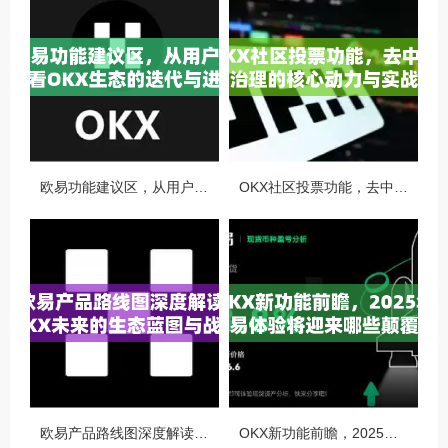
欧易功能建议区，从用户视角看OKX生态的迭代与进化
OKX社区投票功能，去中心化治理的核心动力与实战指南
欧易产品路线图深度解读，OKX未来的生态蓝图与战略布局
OKX新功能前瞻，2025年交易体验将迎来哪些颠覆性升级？