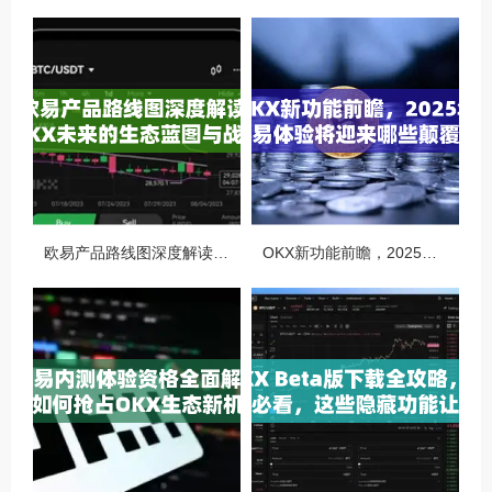
欧易产品路线图深度解读，OKX未来的生态蓝图与战略布局
OKX新功能前瞻，2025年交易体验将迎来哪些颠覆性升级？