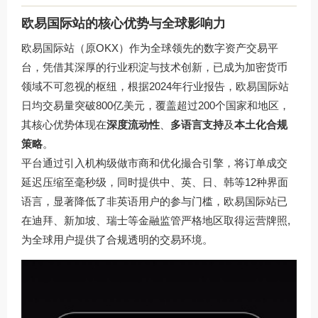
欧易国际站的核心优势与全球影响力
欧易国际站（原OKX）作为全球领先的数字资产交易平
台，凭借其深厚的行业积淀与技术创新，已成为加密货币
领域不可忽视的枢纽，根据2024年行业报告，欧易国际站
日均交易量突破800亿美元，覆盖超过200个国家和地区，
其核心优势体现在
深度流动性
、
多语言支持
及
本土化合规
策略
。
平台通过引入机构级做市商和优化撮合引擎，将订单成交
延迟压缩至毫秒级，同时提供中、英、日、韩等12种界面
语言，显著降低了非英语用户的参与门槛，欧易国际站已
在迪拜、新加坡、瑞士等金融监管严格地区取得运营牌照,
为全球用户提供了合规透明的交易环境。