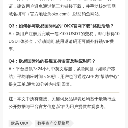
证，建议用户避免通过第三方链接下载，并手动核对官网
域名拼写（官方地址为okx.com）,以防钓鱼网站。
Q3：如何参与欧易国际站的“OKX官网下载”奖励活动？
A：新用户注册后完成一笔≥100 USDT的交易，即可获得10
USDT体验金，活动期间,使用邀请码还可额外解锁VIP费
率。
Q4：欧易国际站的客服支持语言及响应时间？
A：平台提供7×24小时中英文客服，紧急问题（如账户冻
结）平均响应时间＜90秒，用户也可通过APP内“帮助中心”
提交工单,通常30分钟内收到回复。
注
：本文中所有链接、关键词及品牌表述均基于最新行业
公开数据与平台官方信息,旨在为用户提供客观参考。
欧易 OKX
数字资产交易格局