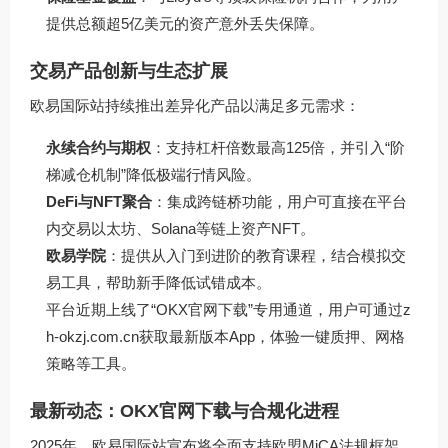
提供总额超5亿美元的资产意外丢失保障。
交易产品创新与生态扩展
欧易国际站持续推出差异化产品以满足多元需求：
永续合约与期权
：支持杠杆倍数最高125倍，并引入“阶
梯减仓机制”降低极端行情风险。
DeFi与NFT聚合
：集成跨链桥功能，用户可直接在平台
内交易以太坊、Solana等链上资产NFT。
欧易学院
：提供从入门到进阶的教育课程，结合模拟交
易工具，帮助新手降低试错成本。
平台近期上线了“OKX官网下载”专用通道，用户可通过
z
h-okzj.com.cn
获取最新版本App，体验一键质押、网格
策略等工具。
最新动态：OKX官网下载与合规化进程
2025年，欧易国际站宣布将全面支持欧盟MiCA法规框架，