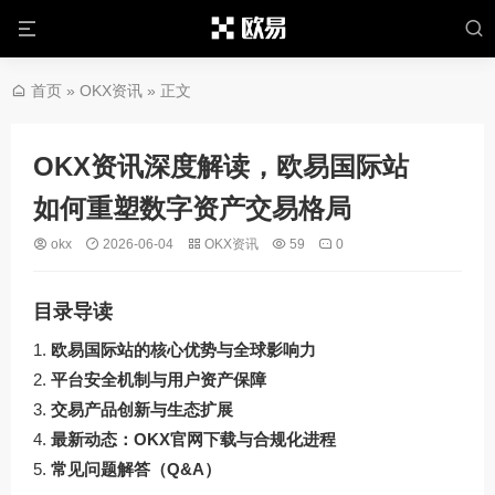
首页
»
OKX资讯
» 正文
OKX资讯深度解读，欧易国际站
如何重塑数字资产交易格局
okx
2026-06-04
OKX资讯
59
0
目录导读
欧易国际站的核心优势与全球影响力
平台安全机制与用户资产保障
交易产品创新与生态扩展
最新动态：OKX官网下载与合规化进程
常见问题解答（Q&A）