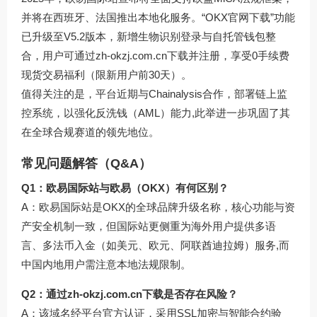
并将在西班牙、法国推出本地化服务。“OKX官网下载”功能
已升级至V5.2版本，新增生物识别登录与自托管钱包整
合，用户可通过
zh-okzj.com.cn
下载并注册，享受0手续费
现货交易福利（限新用户前30天）。
值得关注的是，平台近期与Chainalysis合作，部署链上监
控系统，以强化反洗钱（AML）能力,此举进一步巩固了其
在全球合规赛道的领先地位。
常见问题解答（Q&A）
Q1：欧易国际站与欧易（OKX）有何区别？
A：欧易国际站是OKX的全球品牌升级名称，核心功能与资
产安全机制一致，但国际站更侧重为海外用户提供多语
言、多法币入金（如美元、欧元、阿联酋迪拉姆）服务,而
中国内地用户需注意本地法规限制。
Q2：通过
zh-okzj.com.cn
下载是否存在风险？
A：该域名经平台官方认证，采用SSL加密与智能合约验