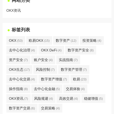
网站分类
OKX资讯
标签列表
OKX
欧易OKX
数字资产
投资策略
(53)
(15)
(12)
(4)
去中心化治理
OKX DeFi
数字资产安全
(4)
(4)
(8)
资产安全
账户安全
实战指南
(7)
(4)
(7)
OKX生态
风险控制
数字资产管理
(17)
(7)
(7)
去中心化交易
数字资产增值
欧易
(4)
(7)
(23)
操作指南
去中心化金融
交易体验
(8)
(5)
(4)
OKX资讯
风险规避
高效交易
稳健增值
(7)
(4)
(4)
(5)
数字资产交易
交易策略
(6)
(4)