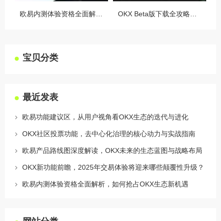
欧易内测体验资格全面解析，如何抢占OKX生态新机遇
OKX Beta版下载全攻略，新手必看，这些隐藏功能让你交易效率翻倍
宝贝分类
最近发表
欧易功能建议区，从用户视角看OKX生态的迭代与进化
OKX社区投票功能，去中心化治理的核心动力与实战指南
欧易产品路线图深度解读，OKX未来的生态蓝图与战略布局
OKX新功能前瞻，2025年交易体验将迎来哪些颠覆性升级？
欧易内测体验资格全面解析，如何抢占OKX生态新机遇