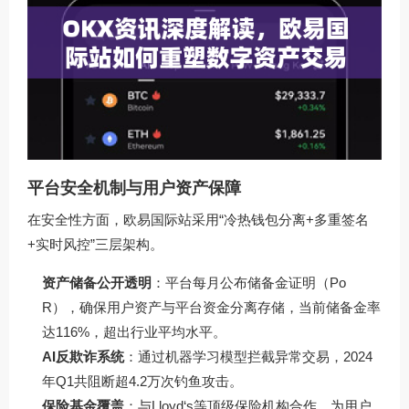
平台安全机制与用户资产保障
在安全性方面，欧易国际站采用“冷热钱包分离+多重签名
+实时风控”三层架构。
资产储备公开透明
：平台每月公布储备金证明（Po
R），确保用户资产与平台资金分离存储，当前储备金率
达116%，超出行业平均水平。
AI反欺诈系统
：通过机器学习模型拦截异常交易，2024
年Q1共阻断超4.2万次钓鱼攻击。
保险基金覆盖
：与Lloyd‘s等顶级保险机构合作，为用户