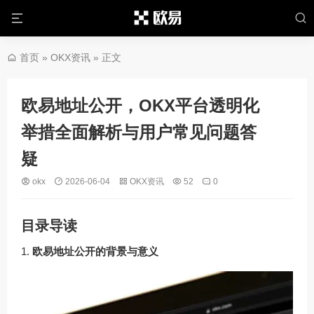
首页
»
OKX资讯
» 正文
欧易地址公开，OKX平台透明化
举措全面解析与用户常见问题答
疑
okx
2026-06-04
OKX资讯
52
0
目录导读
欧易地址公开的背景与意义