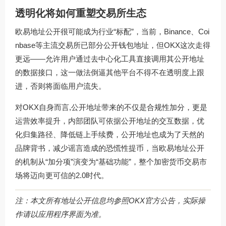
透明化将如何重塑交易所生态
欧易地址公开很可能成为行业“标配”，当前，Binance、Coi
nbase等主流交易所已部分公开钱包地址，但OKX这次走得
更远——允许用户通过去中心化工具直接调用其公开地址
的数据接口，这一做法倒逼其他平台不得不在透明度上跟
进，否则将面临用户流失。
对OKX自身而言,公开地址带来的不仅是合规性加分，更是
运营效率提升，内部团队可依据公开地址的交互数据，优
化归集路径、降低链上手续费，公开地址也成为了天然的
品牌背书，减少谣言造成的恐慌性提币，当欧易地址公开
的机制从“加分项”演变为“基础功能”，整个加密货币交易市
场将迈向更可信的2.0时代。
注：本文所有地址公开信息均参照OKX官方公告，实际操
作请以应用程序界面为准。