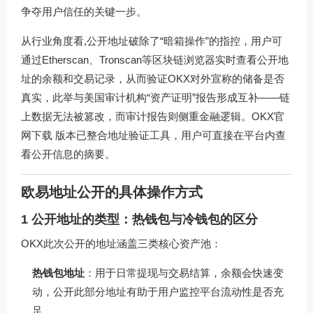
争夺用户信任的关键一步。
从行业角度看,公开地址破除了“暗箱操作”的指控，用户可
通过Etherscan、Tronscan等区块链浏览器实时查看公开地
址的余额和交易记录，从而验证OKX对外宣称的储备是否
真实，此举与美国审计机构“资产证明”报告形成互补——链
上数据无法被篡改，而审计报告则侧重金融逻辑。
OKX官
网下载
版本已整合地址验证工具，用户可直接在平台内查
看公开信息的摘要。
欧易地址公开的具体操作方式
1 公开地址的类型：热钱包与冷钱包的区分
OKX此次公开的地址涵盖三类核心资产池：
热钱包地址
：用于日常提现与交易结算，余额会快速变
动，公开此部分地址有助于用户监控平台流动性是否充
足。