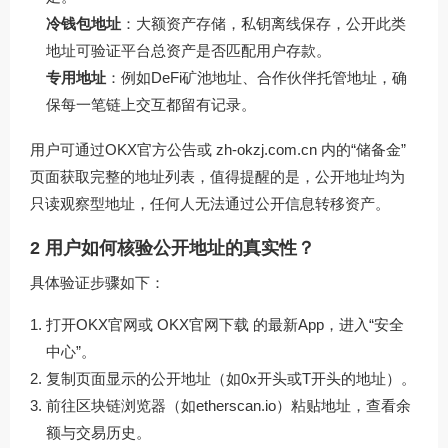
冷钱包地址
：大额资产存储，私钥离线保存，公开此类
地址可验证平台总资产是否匹配用户存款。
专用地址
：例如DeFi矿池地址、合作伙伴托管地址，确
保每一笔链上交互都留有记录。
用户可通过OKX官方公告或
zh-okzj.com.cn
内的“储备金”
页面获取完整的地址列表，值得提醒的是，公开地址均为
只读观察型地址，任何人无法通过公开信息转移资产。
2 用户如何核验公开地址的真实性？
具体验证步骤如下：
打开OKX官网或
OKX官网下载
的最新App，进入“安全
中心”。
复制页面显示的公开地址（如0x开头或T开头的地址）。
前往区块链浏览器（如etherscan.io）粘贴地址，查看余
额与交易历史。