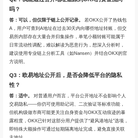
吗？
答：可以，但仅限于链上公开记录。
若OKX公开了热钱包
A，用户可查到A地址在过去30天内向哪些地址转账，但交
易所内部存在大量合并归集操作，单笔小额转账可能属于
日常流动性调配，难以解读为恶意行为，想深入分析时，
建议使用专业链上分析工具（如Nansen）并结合OKX的官
方说明。
Q3：欧易地址公开后，是否会降低平台的隐私
性？
答：适中。
对普通用户而言，平台公开地址不会影响个人
交易隐私——你仍可使用助记词、二次验证等标准功能，
但机构级做市商可能更关注自身资金与OKX互动痕迹的暴
露程度，OKX已针对这部分用户提供了“避风港地址”选项，
即特殊大额操作可通过短期隔离地址完成，避免直接关联
主地址。