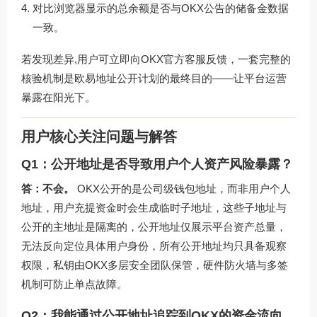
对比浏览器显示的总余额是否与OKX公告的储备金数据
一致。
若发现差异,用户可立即向OKX官方客服反馈，一套完整的
核验机制是欧易地址公开计划的最终目的——让平台运营
暴露在阳光下。
用户核心关注问题与解答
Q1：公开地址是否导致用户个人资产风险暴露？
答：不会。
OKX公开的是公司级钱包地址，而非用户个人
地址，用户充提资金时会生成临时子地址，这些子地址与
公开的主地址是隔离的，公开地址仅展示平台资产总量，
无法反向定位具体用户身份，所有公开地址均只具备观察
权限，私钥由OKX多层安全团队保管，硬件防火墙与多签
机制可防止单点故障。
Q2：我能通过公开地址追踪到OKX的资金流向