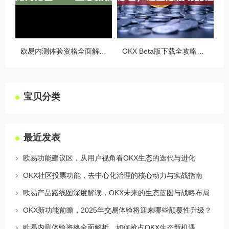
欧易内测体验资格全面解析，如何抢占OKX生态新机遇
OKX Beta版下载全攻略，新手必看，这些隐藏功能让你交易效率翻倍
宝贝分类
最近发表
欧易功能建议区，从用户视角看OKX生态的迭代与进化
OKX社区投票功能，去中心化治理的核心动力与实战指南
欧易产品路线图深度解读，OKX未来的生态蓝图与战略布局
OKX新功能前瞻，2025年交易体验将迎来哪些颠覆性升级？
欧易内测体验资格全面解析，如何抢占OKX生态新机遇