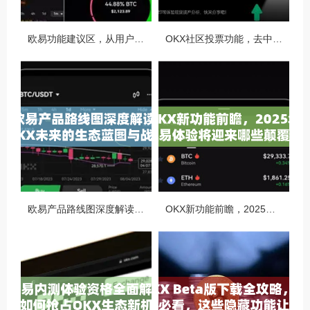
欧易功能建议区，从用户视角看OKX生态的迭代与进化
OKX社区投票功能，去中心化治理的核心动力与实战指南
欧易产品路线图深度解读，OKX未来的生态蓝图与战略布局
OKX新功能前瞻，2025年交易体验将迎来哪些颠覆性升级？