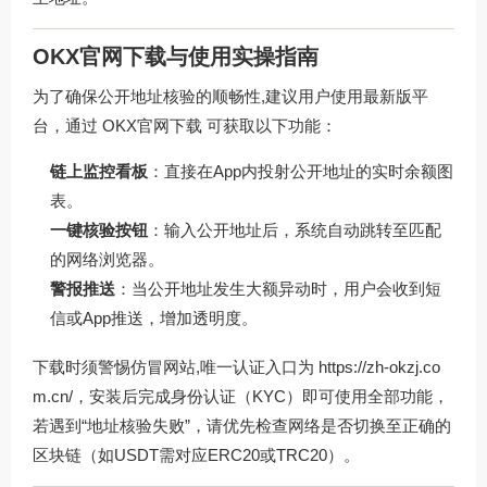
OKX官网下载与使用实操指南
为了确保公开地址核验的顺畅性,建议用户使用最新版平
台，通过
OKX官网下载
可获取以下功能：
链上监控看板
：直接在App内投射公开地址的实时余额图
表。
一键核验按钮
：输入公开地址后，系统自动跳转至匹配
的网络浏览器。
警报推送
：当公开地址发生大额异动时，用户会收到短
信或App推送，增加透明度。
下载时须警惕仿冒网站,唯一认证入口为
https://zh-okzj.co
m.cn/
，安装后完成身份认证（KYC）即可使用全部功能，
若遇到“地址核验失败”，请优先检查网络是否切换至正确的
区块链（如USDT需对应ERC20或TRC20）。