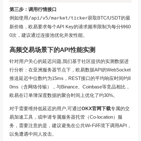
第三步：调用行情接口
例如使用
/api/v5/market/ticker
获取BTC/USDT的最
新价格，欧易要求每个API Key的请求频率限制为每分钟60
0次，建议通过连接池优化并发性能。
高频交易场景下的API性能实测
针对用户关心的延迟问题,我们基于社区提供的实测数据进
行分析：在亚洲服务器节点下，欧易数据API的WebSocket
推送延迟中位数约为15ms，REST接口的平均响应时间约8
0ms（含网络传输），与Binance、Coinbase等竞品相比，
欧易在订单簿深度数据的聚合时间上优化了约30%。
对于需要维持低延迟的用户,可通过
OKX官网下载
专属的交
易加速工具，或申请专属服务器托管（Co-location）服
务，需要注意的是，建议避免在公共Wi-Fi环境下调用API，
以免遭遇中间人攻击。