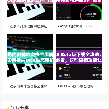
欧易产品路线图深度解读，OKX未来的生态蓝图与战略布局
OKX新功能前瞻，2025年交易体验将迎来哪些颠覆性升级？
欧易内测体验资格全面解析，如何抢占OKX生态新机遇
OKX Beta版下载全攻略，新手必看，这些隐藏功能让你交易效率翻倍
宝贝分类