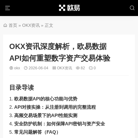
首页
»
OKX资讯
» 正文
OKX资讯深度解析，欧易数据
API如何重塑数字资产交易体验
okx
2026-06-04
OKX资讯
82
0
目录导读
欧易数据API的核心功能与优势
API对接实操：从注册到调用的完整流程
高频交易场景下的API性能实测
安全防护机制：如何保障API密钥与资产安全
常见问题解答（FAQ）