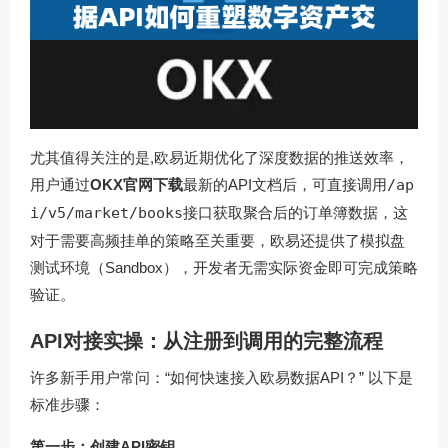
尤其值得关注的是,欧易近期优化了深度数据的推送效率，
用户通过
OKX官网下载
最新的API文档后，可直接调用
/ap
i/v5/market/books
接口获取聚合后的订单簿数据，这
对于需要高频挂单的策略至关重要，欧易还提供了模拟盘
测试环境（Sandbox），开发者无需实际资金即可完成策略
验证。
API对接实操：从注册到调用的完整流程
许多新手用户常问：“如何快速接入欧易数据API？” 以下是
标准步骤：
第一步：创建API密钥