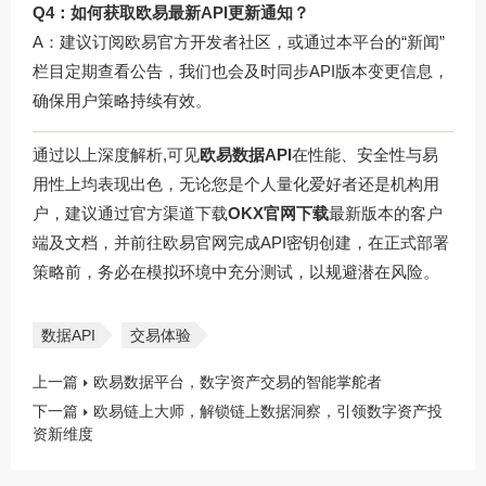
Q4：如何获取欧易最新API更新通知？
A：建议订阅欧易官方开发者社区，或通过
本平台
的“新闻”
栏目定期查看公告，我们也会及时同步API版本变更信息，
确保用户策略持续有效。
通过以上深度解析,可见
欧易数据API
在性能、安全性与易
用性上均表现出色，无论您是个人量化爱好者还是机构用
户，建议通过官方渠道下载
OKX官网下载
最新版本的客户
端及文档，并前往
欧易官网
完成API密钥创建，在正式部署
策略前，务必在模拟环境中充分测试，以规避潜在风险。
数据API
交易体验
上一篇
欧易数据平台，数字资产交易的智能掌舵者
下一篇
欧易链上大师，解锁链上数据洞察，引领数字资产投
资新维度