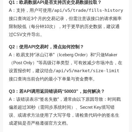
Q1：欧易数据API是否支持历史交易数据拉取？
A：支持，用户可使用
/api/v5/trade/fills-history
接口查询近3个月的交易记录，但需注意该接口的请求频率
限制较低（每分钟10次），对于更早的历史数据，建议通
过CSV文件导出。
Q2：使用API交易时，滑点如何控制？
A：欧易支持“冰山订单”（Iceberg Order）和“只做Maker
（Post Only）”等高级订单类型，可有效减少市场冲击，在
设置报价时，建议结合
/api/v5/market/size-limit
接口查询当前合约的最小下单量与资金费率。
Q3：若API调用返回错误码“50003”，如何解决？
A：该错误表示“签名失败”，通常由以下原因导致：时间戳
偏差超过30秒（需同步系统时间）、Secret Key填写错
误、或请求方法使用了大写字母，请检查代码中的签名生
成逻辑是否严格遵循官方文档。