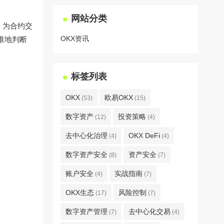
网站分类
，为合约交
OKX资讯
准地判断
标签列表
OKX
欧易OKX
(53)
(15)
数字资产
投资策略
(12)
(4)
去中心化治理
OKX DeFi
(4)
(4)
数字资产安全
资产安全
(8)
(7)
账户安全
实战指南
(4)
(7)
OKX生态
风险控制
(17)
(7)
数字资产管理
去中心化交易
(7)
(4)