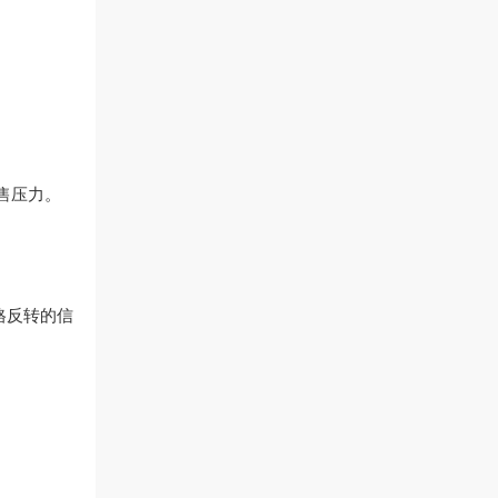
售压力。
格反转的信