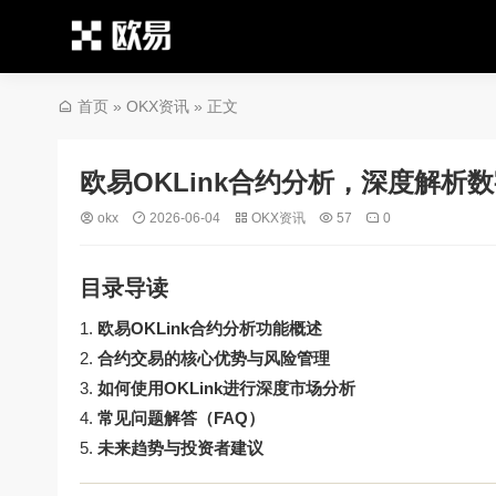
首页
»
OKX资讯
» 正文
欧易OKLink合约分析，深度解析
okx
2026-06-04
OKX资讯
57
0
目录导读
欧易OKLink合约分析功能概述
合约交易的核心优势与风险管理
如何使用OKLink进行深度市场分析
常见问题解答（FAQ）
未来趋势与投资者建议