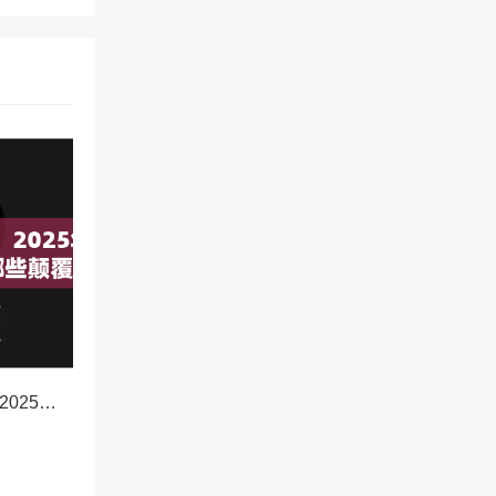
OKX新功能前瞻，2025年交易体验将迎来哪些颠覆性升级？