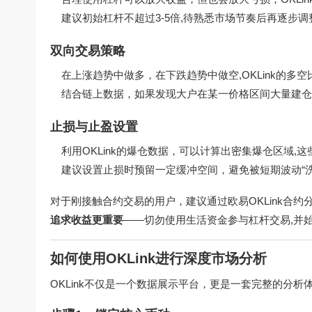
建议初始杠杆不超过3-5倍,待熟悉市场节奏后再逐步调
双向交易策略
在上涨趋势中做多，在下跌趋势中做空,OKLink的多
结合链上数据，如果发现大户在某一价格区间大量建仓
止损与止盈设置
利用OKLink的爆仓数据，可以计算出密集爆仓区域,
建议设置止损时预留一定缓冲空间，避免被短期波动“洗
对于刚接触合约交易的用户，建议通过
欧易OKLink合约
追求收益更重要
——切勿使用生活资金参与杠杆交易,并
如何使用OKLink进行深度市场分析
OKLink不仅是一个数据展示平台，更是一套完整的分析