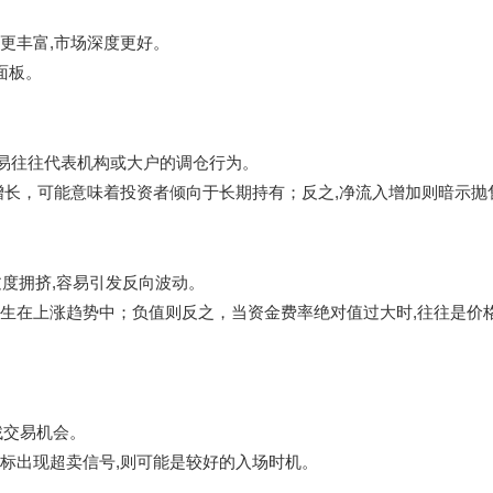
据更丰富,市场深度更好。
面板。
类交易往往代表机构或大户的调仓行为。
增长，可能意味着投资者倾向于长期持有；反之,净流入增加则暗示抛
过度拥挤,容易引发反向波动。
生在上涨趋势中；负值则反之，当资金费率绝对值过大时,往往是价
找交易机会。
标出现超卖信号,则可能是较好的入场时机。