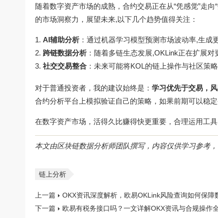
随着数字资产市场的成熟，合约交易正在从“凭感觉”走向“
的市场洞察力，展望未来,以下几个趋势值得关注：
AI辅助分析
：通过机器学习模型预测市场波动率,生成
跨链数据分析
：随着多链生态发展,OKLink正在扩展
社交交易整合
：未来可能将KOL的链上操作与社区策
对于普通投资者，我的建议始终是：
学习优先于交易，风
合约分析
平台上模拟验证自己的策略，如果前期可以稳定
在数字资产市场，活得久比赚得快更重要，合理运用工具
本文由区块链数据分析师团队撰写，内容仅供学习参考，
链上分析
上一篇
OKX资讯深度解析，欧易OKLink风险查询如何保
下一篇
欧易有税务接口吗？一文详解OKX资讯与合规操作