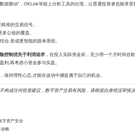
数据驱动”，OKLink等链上分析工具的出现，让普通投资者也能享
更精准的交易信号。
对更多公链的覆盖。
略结合,形成更智能的跟单系统。
险控制优先于利润追求
，在投入实际资金前，至少用一个月时间在
欧
盈利,再考虑小资金参与实盘。
，保持理性心态,才能在波动中捕捉属于自己的机会。
不构成任何投资建议，数字资产交易有风险，请根据自身情况审慎
障数字资产安全
全攻略