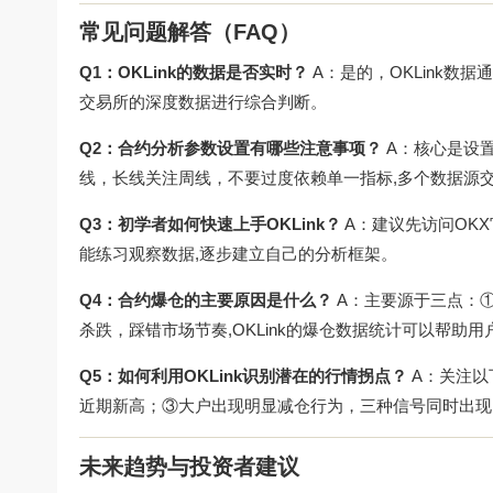
常见问题解答（FAQ）
Q1：OKLink的数据是否实时？
A：是的，OKLink数
交易所的深度数据进行综合判断。
Q2：合约分析参数设置有哪些注意事项？
A：核心是设置
线，长线关注周线，不要过度依赖单一指标,多个数据源
Q3：初学者如何快速上手OKLink？
A：建议先访问
OK
能练习观察数据,逐步建立自己的分析框架。
Q4：合约爆仓的主要原因是什么？
A：主要源于三点：
杀跌，踩错市场节奏,OKLink的爆仓数据统计可以帮助
Q5：如何利用OKLink识别潜在的行情拐点？
A：关注以
近期新高；③大户出现明显减仓行为，三种信号同时出现
未来趋势与投资者建议