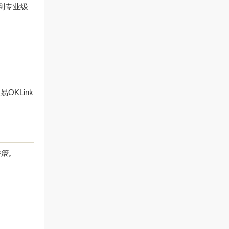
受到专业级
易OKLink
决策。