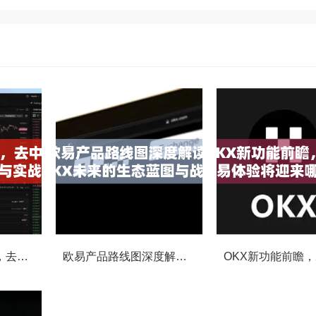
OKX社区投票功能，去中心化治理的核心动力与实战指南
欧易产品路线图深度解读，OKX未来的生态蓝图与战略布局