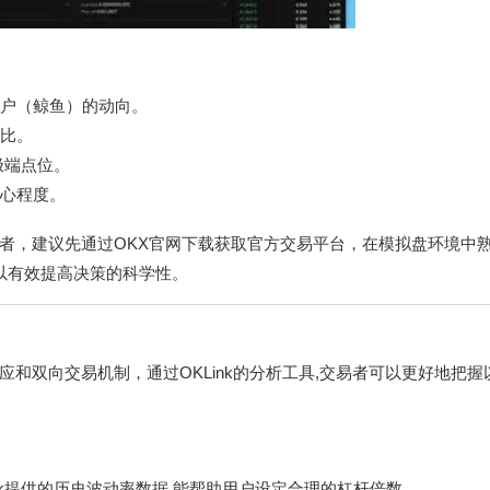
户（鲸鱼）的动向。
比。
极端点位。
心程度。
者，建议先通过
OKX官网下载
获取官方交易平台，在模拟盘环境中
可以有效提高决策的科学性。
和双向交易机制，通过OKLink的分析工具,交易者可以更好地把握
nk提供的历史波动率数据,能帮助用户设定合理的杠杆倍数。