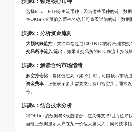
步骤1：锁定核心币种
选择BTC、ETH等主流币种，因为这些币种的链上数
在OKLink首页输入币种名称,即可查看详细的链上数据
步骤2：分析资金流向
大额转账监控
：关注单笔超过1000 BTC的转账,这
交易所净流入/流出
：如果某交易所的BTC净流出持续
步骤3：解读合约市场情绪
多空持仓比
：当比值过高（如>2）时，可能预示市场
资金费率
：正值表示多头需要支付费用给空头，通常发
号。
步骤4：结合技术分析
将OKLink的数据与K线图结合，在关键支撑/阻力位寻
当链上数据显示大户在某一价位大量买入，同时技术指