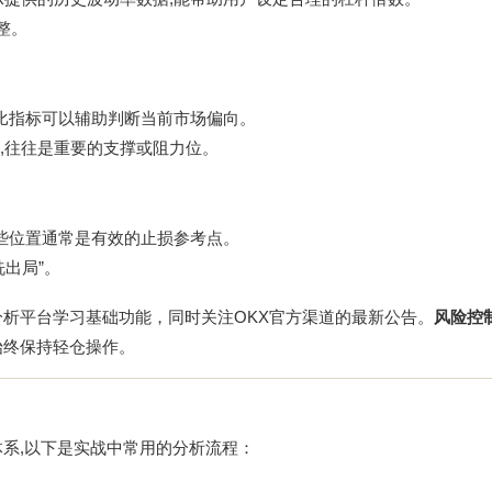
整。
空比指标可以辅助判断当前市场偏向。
,往往是重要的支撑或阻力位。
这些位置通常是有效的止损参考点。
出局”。
分析
平台学习基础功能，同时关注OKX官方渠道的最新公告。
风险控
始终保持轻仓操作。
体系,以下是实战中常用的分析流程：