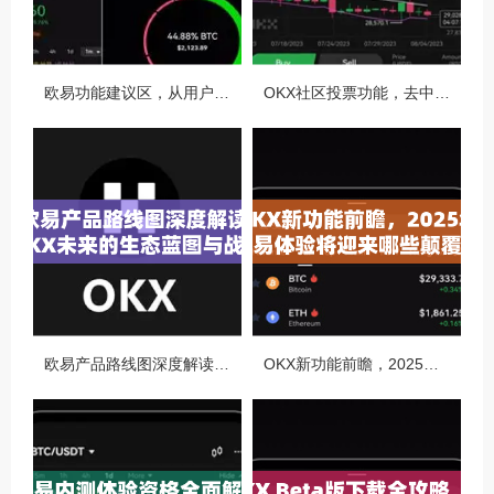
欧易功能建议区，从用户视角看OKX生态的迭代与进化
OKX社区投票功能，去中心化治理的核心动力与实战指南
欧易产品路线图深度解读，OKX未来的生态蓝图与战略布局
OKX新功能前瞻，2025年交易体验将迎来哪些颠覆性升级？