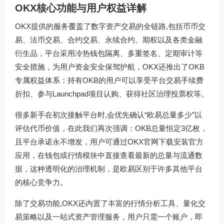
OKX核心功能与用户权益详解
OKX提供的服务覆盖了数字资产交易的全链路,包括币币交
易、法币交易、合约交易、永续合约、期权以及各类金融
衍生品，平台采用冷热钱包隔离、多重签名、定期审计等
安全措施，为用户资金安全保驾护航，OKX还推出了OKB
专属权益体系：持有OKB的用户可以享受平台交易手续费
折扣、参与Launchpad项目认购、获得社区治理投票权等。
很多新手在初次接触平台时,会优先确认“欧易总量多少”以
评估代币价值，在此我们再次强调：OKB总量恒定3亿枚，
且平台承诺永不增发，用户可通过
OKX官网下载
安装官方
应用，在钱包或行情模块中直接查看最新的总量与流通数
据，这种透明化的治理机制，是欧易区别于许多其他平台
的核心竞争力。
除了交易功能,OKX还内置了丰富的行情分析工具、量化交
易策略以及一站式资产管理服务，用户只需一个账户，即