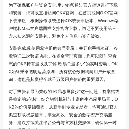
为了确保账户与资金安全,用户必须通过官方渠道进行下载
和安装，您可以直接访问OKX官网，在首页找到
OKX官网
下载
按钮，根据操作系统选择iOS或安卓版本，Windows客
户端和Mac客户端同样支持官方下载，切记不要使用第三
方未知来源的安装包，避免个人信息与资产被盗。
安装完成后,使用您注册的账号登录，并开启手机验证、谷
歌验证二次验证功能，在资金管理页面，您可以随时查看
您的OKB持有量以及了解“欧易总量多少”的实时变动，OK
X始终秉承透明运营原则，所有核心数据均向用户开放查
询，这也是其赢得全球千万级用户信赖的重要原因。
对于投资者最为关心的“欧易总量多少”这一问题，答案始终
是稳定的3亿枚，结合销毁机制与丰富的生态应用场景，O
KB的价值基础稳固，从新手到专业交易者，均可通过官方
渠道获取权威信息，享受高效、安全的数字资产交易服
务，建议持续关注平台公告与官方社交媒体，确保第一时