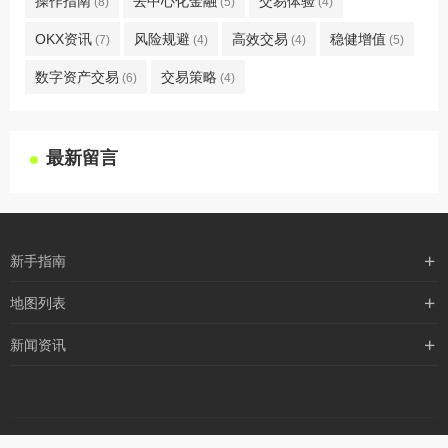
操作指南
去中心化金融
交易体验
(8)
(5)
(4)
OKX资讯
风险规避
高效交易
稳健增值
(7)
(4)
(4)
(5)
数字资产交易
交易策略
(6)
(4)
最新留言
新手指南
购买流程
地图列表
支付方式
最新文章
新闻资讯
配送流程
xml地图
行业新闻
常见问题
txt地图
公司新闻
robots
网站地图
媒体新闻