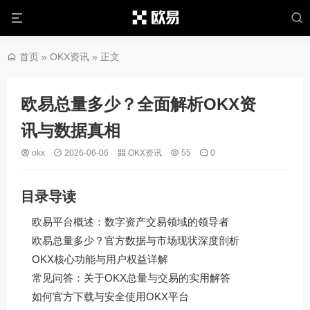
首页
»
OKX资讯
» 正文
欧易总量多少？全面解析OKX资
讯与数据真相
okx
2026-06-06
OKX资讯
55
0
目录导读
欧易平台概述：数字资产交易领域的领导者
欧易总量多少？官方数据与市场现状深度剖析
OKX核心功能与用户权益详解
常见问答：关于OKX总量与交易的实用解答
如何官方下载与安全使用OKX平台