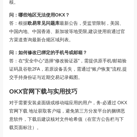
核。
问：哪些地区无法使用OKX？
答：根据
欧易常见问题库
最新公告，受监管限制，美国、
中国内地、中国香港、新加坡等地受限,建议使用前通过官
方渠道查询最新合规区域列表。
问：如何修改已绑定的手机号或邮箱？
答：在“安全中心”选择“修改验证器”，需提供原手机/邮箱验
证码及谷歌2FA，若原设备丢失，需通过“账户恢复”流程,提
交手持身份证与近期交易记录截图。
OKX官网下载与实用技巧
对于需要安装桌面级或移动端应用的用户，务-必通过
OKX
官网下载
地址获取客户端，避免第三方分发平台的捆绑恶
意软件，下载后建议核对文件哈希值（在官方公告栏与下
载页面标注）。