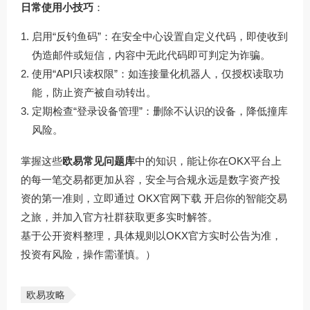
日常使用小技巧
：
启用“反钓鱼码”：在安全中心设置自定义代码，即使收到
伪造邮件或短信，内容中无此代码即可判定为诈骗。
使用“API只读权限”：如连接量化机器人，仅授权读取功
能，防止资产被自动转出。
定期检查“登录设备管理”：删除不认识的设备，降低撞库
风险。
掌握这些
欧易常见问题库
中的知识，能让你在OKX平台上
的每一笔交易都更加从容，安全与合规永远是数字资产投
资的第一准则，立即通过
OKX官网下载
开启你的智能交易
之旅，并加入官方社群获取更多实时解答。
基于公开资料整理，具体规则以OKX官方实时公告为准，
投资有风险，操作需谨慎。）
欧易攻略