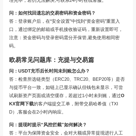
理完毕，若仍无法解决,可联系24小时在线客服。
问：如何找回遗忘的交易密码和资金密码？
答：登录账户后，在“安全设置”中找到“资金密码”重置入
口，通过绑定的邮箱或手机接收验证码，重新设置即可，
注意：资金密码与登录密码需分开保管,避免使用相同密
码。
欧易常见问题库：充提与交易篇
问：USDT充币后长时间未到账怎么办？
答：检查所选链类型（ERC20、TRC20、BEP20等）是否
与提币平台一致，如链上已显示确认但钱包未显示，可尝
试刷新资产页面或清空缓存，若超过1小时未到账，通过
O
KX官网下载
的客户端提交工单，附带交易哈希值（TXI
D）,客服会在2小时内响应。
问：提现时提示“风控拦截”如何解决？
答：平台为保障资金安全，会对大额或异常提现进行人工