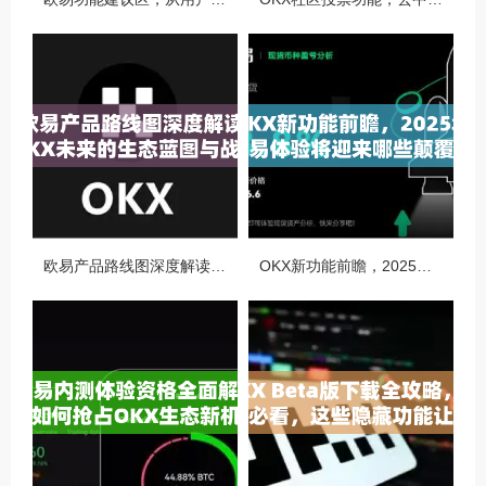
欧易产品路线图深度解读，OKX未来的生态蓝图与战略布局
OKX新功能前瞻，2025年交易体验将迎来哪些颠覆性升级？