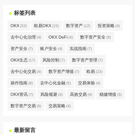
标签列表
OKX
欧易OKX
数字资产
投资策略
(53)
(15)
(12)
(4)
去中心化治理
OKX DeFi
数字资产安全
(4)
(4)
(8)
资产安全
账户安全
实战指南
(7)
(4)
(7)
OKX生态
风险控制
数字资产管理
(17)
(7)
(7)
去中心化交易
数字资产增值
欧易
(4)
(7)
(23)
操作指南
去中心化金融
交易体验
(8)
(5)
(4)
OKX资讯
风险规避
高效交易
稳健增值
(7)
(4)
(4)
(5)
数字资产交易
交易策略
(6)
(4)
最新留言