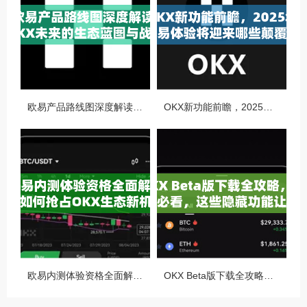
欧易产品路线图深度解读，OKX未来的生态蓝图与战略布局
OKX新功能前瞻，2025年交易体验将迎来哪些颠覆性升级？
欧易内测体验资格全面解析，如何抢占OKX生态新机遇
OKX Beta版下载全攻略，新手必看，这些隐藏功能让你交易效率翻倍