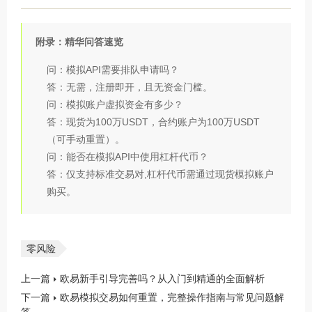
附录：精华问答速览
问：模拟API需要排队申请吗？
答：无需，注册即开，且无资金门槛。
问：模拟账户虚拟资金有多少？
答：现货为100万USDT，合约账户为100万USDT
（可手动重置）。
问：能否在模拟API中使用杠杆代币？
答：仅支持标准交易对,杠杆代币需通过现货模拟账户
购买。
零风险
上一篇
欧易新手引导完善吗？从入门到精通的全面解析
下一篇
欧易模拟交易如何重置，完整操作指南与常见问题解
答