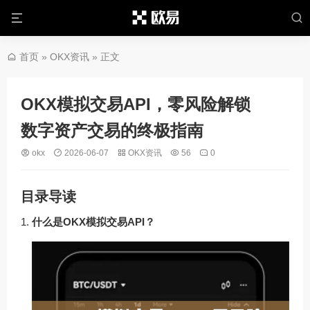
首页
»
OKX资讯
» 正文
OKX模拟交易API，零风险解锁
数字资产交易的终极指南
okx
2026-06-07
OKX资讯
56
0
目录导读
什么是OKX模拟交易API？