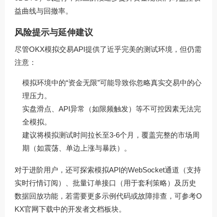
益曲线与回撤率。
风险提示与延伸建议
尽管OKX模拟交易API提供了近乎完美的测试环境，但仍需
注意：
模拟环境中的“资金无限”可能导致你忽略真实交易中的心
理压力。
实盘滑点、API异常（如限频触发）等不可控因素无法完
全模拟。
建议将模拟测试时间拉长至3-6个月，覆盖完整的市场周
期（如震荡、单边上涨与暴跌）。
对于进阶用户，还可探索模拟API的WebSocket通道（支持
实时行情订阅）、批量订单接口（用于套利策略）及历史
数据回放功能，若需要更多示例代码或故障排查，可参考
O
KX官网下载
中的开发者文档板块。