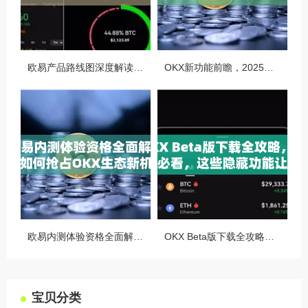
欧易产品路线图深度解读，OKX未来的生态蓝图与战略布局
OKX新功能前瞻，2025年交易体验将迎来哪些颠覆性升级？
欧易内测体验资格全面解析，如何抢占OKX生态新机遇
OKX Beta版下载全攻略，新手必看，这些隐藏功能让你交易效率翻倍
宝贝分类