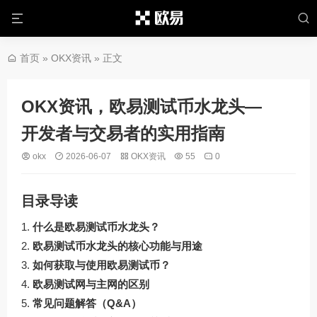
首页
»
OKX资讯
» 正文
OKX资讯，欧易测试币水龙头—
开发者与交易者的实用指南
okx
2026-06-07
OKX资讯
55
0
目录导读
什么是欧易测试币水龙头？
欧易测试币水龙头的核心功能与用途
如何获取与使用欧易测试币？
欧易测试网与主网的区别
常见问题解答（Q&A）