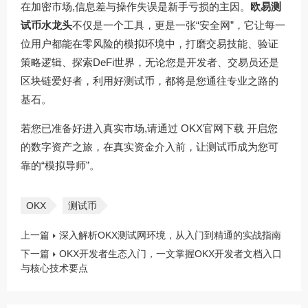
在加密市场,信息差与操作失误是新手亏损的主因。
欧易测
试币水龙头
不仅是一个工具，更是一张“安全网”，它让每一
位用户都能在零风险的模拟环境中，打磨交易技能、验证
策略逻辑、探索DeFi世界，无论您是开发者、交易员还是
区块链爱好者，利用好测试币，都将是您通往专业之路的
基石。
若您已准备好进入真实市场,请通过
OKX官网下载
开启您
的数字资产之旅，在真实资金介入前，让测试币成为您可
靠的“模拟导师”。
OKX
测试币
上一篇
深入解析OKX测试网环境，从入门到精通的实战指南
下一篇
OKX开发者生态入门，一文掌握OKX开发者文档入口
与核心技术要点