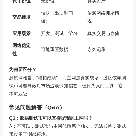
代币价值
无价值
真实资产
较快（出块时间
依赖网络拥堵情
交易速度
短）
况
应用场景
开发、测试、学习
真实交易与存储
网络稳定
可能重置数据
永久记录
性
为何要区分？
测试网相当于“模拟战场”，而主网是真实战场，过度依赖测
试币可能导致对市场波动认知偏差，但作为入门工具，它
不可或缺。
常见问题解答（Q&A）
Q1：欧易测试币可以直接提现到主网吗？
A：不可以，测试币与主网代币完全独立，无法转换，测试
币仅用于测试环境。