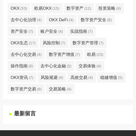
OKX
欧易OKX
数字资产
投资策略
(53)
(15)
(12)
(4)
去中心化治理
OKX DeFi
数字资产安全
(4)
(4)
(8)
资产安全
账户安全
实战指南
(7)
(4)
(7)
OKX生态
风险控制
数字资产管理
(17)
(7)
(7)
去中心化交易
数字资产增值
欧易
(4)
(7)
(23)
操作指南
去中心化金融
交易体验
(8)
(5)
(4)
OKX资讯
风险规避
高效交易
稳健增值
(7)
(4)
(4)
(5)
数字资产交易
交易策略
(6)
(4)
最新留言