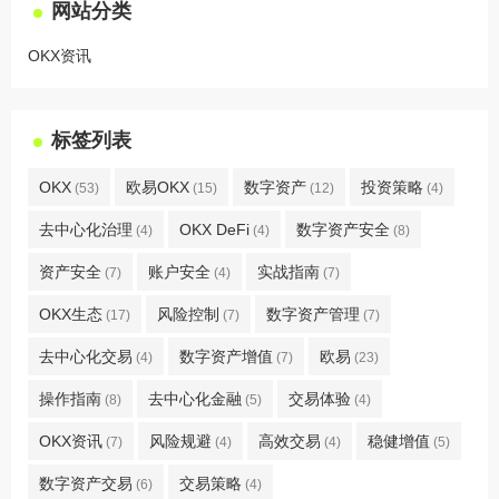
网站分类
OKX资讯
标签列表
OKX
欧易OKX
数字资产
投资策略
(53)
(15)
(12)
(4)
去中心化治理
OKX DeFi
数字资产安全
(4)
(4)
(8)
资产安全
账户安全
实战指南
(7)
(4)
(7)
OKX生态
风险控制
数字资产管理
(17)
(7)
(7)
去中心化交易
数字资产增值
欧易
(4)
(7)
(23)
操作指南
去中心化金融
交易体验
(8)
(5)
(4)
OKX资讯
风险规避
高效交易
稳健增值
(7)
(4)
(4)
(5)
数字资产交易
交易策略
(6)
(4)