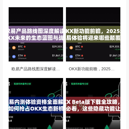
欧易产品路线图深度解读，OKX未来的生态蓝图与战略布局
OKX新功能前瞻，2025年交易体验将迎来哪些颠覆性升级？