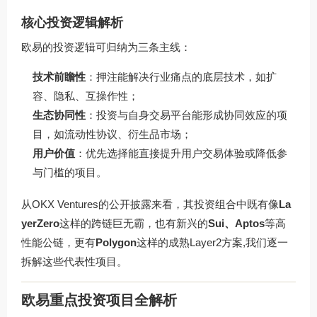
核心投资逻辑解析
欧易的投资逻辑可归纳为三条主线：
技术前瞻性
：押注能解决行业痛点的底层技术，如扩
容、隐私、互操作性；
生态协同性
：投资与自身交易平台能形成协同效应的项
目，如流动性协议、衍生品市场；
用户价值
：优先选择能直接提升用户交易体验或降低参
与门槛的项目。
从OKX Ventures的公开披露来看，其投资组合中既有像
La
yerZero
这样的跨链巨无霸，也有新兴的
Sui、Aptos
等高
性能公链，更有
Polygon
这样的成熟Layer2方案,我们逐一
拆解这些代表性项目。
欧易重点投资项目全解析