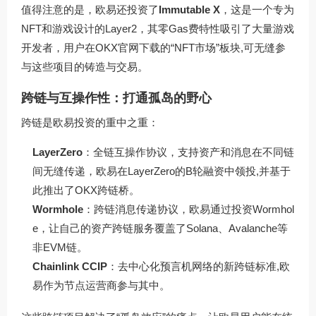
值得注意的是，欧易还投资了
Immutable X
，这是一个专为
NFT和游戏设计的Layer2，其零Gas费特性吸引了大量游戏
开发者，用户在
OKX官网下载
的“NFT市场”板块,可无缝参
与这些项目的铸造与交易。
跨链与互操作性：打通孤岛的野心
跨链是欧易投资的重中之重：
LayerZero
：全链互操作协议，支持资产和消息在不同链
间无缝传递，欧易在LayerZero的B轮融资中领投,并基于
此推出了OKX跨链桥。
Wormhole
：跨链消息传递协议，欧易通过投资Wormhol
e，让自己的资产跨链服务覆盖了Solana、Avalanche等
非EVM链。
Chainlink CCIP
：去中心化预言机网络的新跨链标准,欧
易作为节点运营商参与其中。