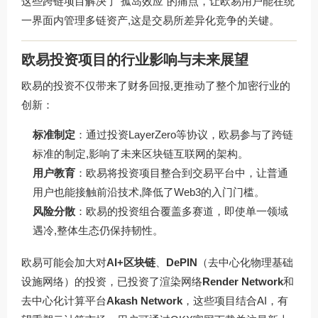
这些跨链项目解决了“孤岛效应”的痛点，让欧易用户能在统
一界面内管理多链资产,这是交易所差异化竞争的关键。
欧易投资项目的行业影响与未来展望
欧易的投资不仅带来了财务回报,更推动了整个加密行业的
创新：
标准制定
：通过投资LayerZero等协议，欧易参与了跨链
标准的制定,影响了未来区块链互联网的架构。
用户教育
：欧易将投资项目整合到交易平台中，让普通
用户也能接触前沿技术,降低了Web3的入门门槛。
风险分散
：欧易的投资组合覆盖多赛道，即使单一领域
遇冷,整体生态仍保持韧性。
欧易可能会加大对
AI+区块链
、
DePIN
（去中心化物理基础
设施网络）的投资，已投资了渲染网络
Render Network
和
去中心化计算平台
Akash Network
，这些项目结合AI，有