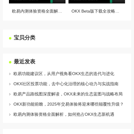
欧易内测体验资格全面解析，如何抢占OKX生态新机遇
OKX Beta版下载全攻略，新手必看，这些隐藏功能让你交易效率翻倍
宝贝分类
最近发表
欧易功能建议区，从用户视角看OKX生态的迭代与进化
OKX社区投票功能，去中心化治理的核心动力与实战指南
欧易产品路线图深度解读，OKX未来的生态蓝图与战略布局
OKX新功能前瞻，2025年交易体验将迎来哪些颠覆性升级？
欧易内测体验资格全面解析，如何抢占OKX生态新机遇