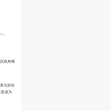
。
一。
地区机构客
0亿美元的生
标是成为