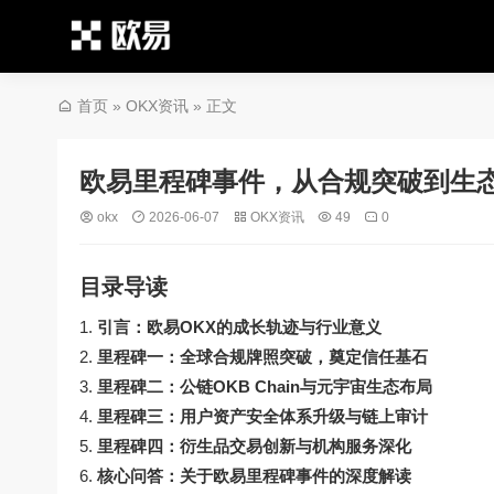
首页
»
OKX资讯
» 正文
欧易里程碑事件，从合规突破到生态
okx
2026-06-07
OKX资讯
49
0
目录导读
引言：欧易OKX的成长轨迹与行业意义
里程碑一：全球合规牌照突破，奠定信任基石
里程碑二：公链OKB Chain与元宇宙生态布局
里程碑三：用户资产安全体系升级与链上审计
里程碑四：衍生品交易创新与机构服务深化
核心问答：关于欧易里程碑事件的深度解读