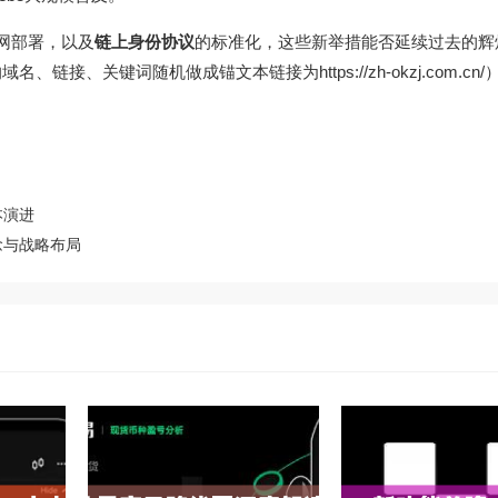
网部署，以及
链上身份协议
的标准化，这些新举措能否延续过去的辉
名、链接、关键词随机做成锚文本链接为https://zh-okzj.com.cn
本演进
念与战略布局