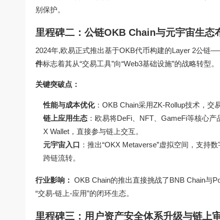
别保护。
里程碑二：公链OKB Chain与元宇宙生态
2024年,欧易正式推出基于OKB代币构建的Layer 2公链—
件
标志着其从“交易工具”向“Web3基础设施”的战略转型。
关键突破点：
性能与成本优化
：OKB Chain采用ZK-Rollup
链上应用生态
：欧易将DeFi、NFT、GameFi等
X Wallet，直接参与链上交互。
元宇宙入口
：推出“OKX Metaverse”虚拟空间，
跨链流转。
行业影响：
OKB Chain的推出直接挑战了BNB Cha
“交易-链上-应用”的闭环生态。
里程碑三：用户资产安全体系升级与链上