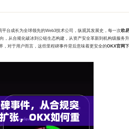
交易平台成长为全球领先的Web3技术公司，纵观其发展史，每一次
欧
向，从合规化破冰到公链生态构建，从资产安全革新到机构级服务
边界，对于用户而言，这些里程碑事件背后意味着更安全的
OKX官网