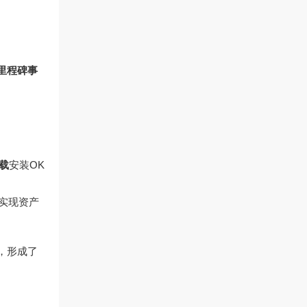
里程碑事
载
安装OK
，实现资产
励，形成了