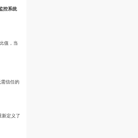
监控系统
的比值，当
无需信任的
重新定义了