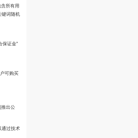
包含所有用
关键词随机
合保证金”
用户可购买
到推出公
以通过技术