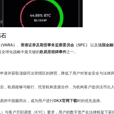
基石
VARA）
、
香港证券及期货事务监察委员会（SFC）
以及
法国金融
其全球化战略中最关键的
欧易里程碑事件
之一。
申请并获取顶级司法管辖区的牌照，降低了用户对资金安全与法律
后，欧易能够与银行、托管机构直接合作，为机构客户提供法币出
易所中脱颖而出，成为用户进行
OKX官网下载
时的优先选择。
L）与客户尽职调查（KYC）要求，用户的数字资产在法律框架下获