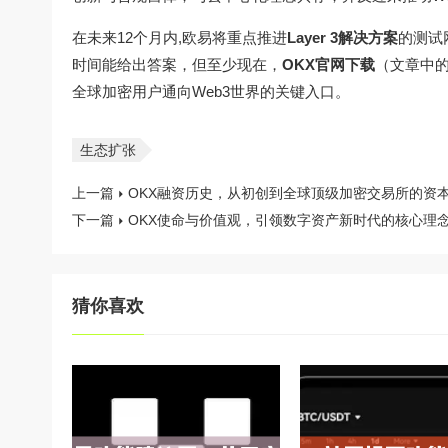
在未来12个月内,欧易将重点推进
Layer 3解决方案
的测试
时间能给出答案，但至少现在，
OKX官网下载
（文章中的域
全球加密用户通向Web3世界的关键入口。
生态扩张
上一篇
OKX融资历史，从初创到全球顶级加密交易所的资
下一篇
OKX使命与价值观，引领数字资产新时代的核心理
猜你喜欢