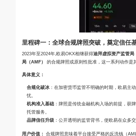
里程碑一：全球合规牌照突破，奠定信任
2023年至2024年,欧易OKX相继获得
迪拜虚拟资产监管局（
局（AMF）
的合规牌照或原则性批准，这一系列动作是
具体意义：
合规化破冰
：在加密货币监管不明确的时期，欧易主动
忧。
机构准入基础
：牌照是传统金融机构入场的前提，获牌
托管服务。
品牌信任升级
：公开透明的监管背书，使欧易在众多交
用户价值：
合规牌照意味着平台接受严格的反洗钱（AM