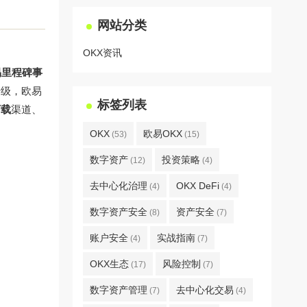
网站分类
OKX资讯
易里程碑事
升级，欧易
标签列表
下载
渠道、
OKX
欧易OKX
(53)
(15)
数字资产
投资策略
(12)
(4)
去中心化治理
OKX DeFi
(4)
(4)
数字资产安全
资产安全
(8)
(7)
账户安全
实战指南
(4)
(7)
OKX生态
风险控制
(17)
(7)
数字资产管理
去中心化交易
(7)
(4)