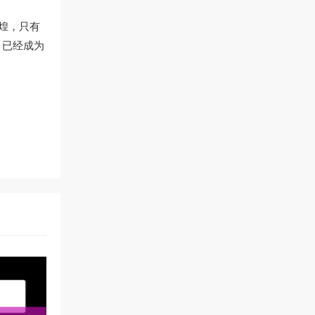
煌，只有
/）已经成为