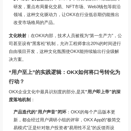
研发，重点布局量化交易、NFT市场、Web3钱包等前沿
领域，这种文化驱动力，让OKX在行业低谷期仍能推出
改变市场格局的产品。
文化映射
：在OKX内部，技术人员被视为“第一生产力”，公
司甚至设有“黑客松”机制，允许工程师拿出20%的时间进行
自由项目开发，这种文化氛围使OKX能持续输出行业级解
决方案。
“用户至上”的实践逻辑：OKX如何将口号转化为
行动？
OKX企业文化中最具识别度的部分,是其
“用户即上帝”的深
度落地机制
：
产品迭代的“用户声音”闭环
：OKX的每个产品版本更
新，都会经过用户调研小组的评审，OKX App的“极简交
易模式”正是针对散户投资者“易用性不足”的反馈而设