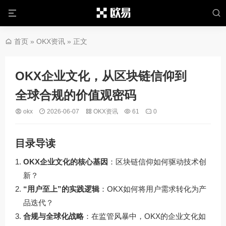
首页
»
OKX资讯
» 正文
OKX企业文化，从区块链信仰到
全球合规的价值观密码
okx
2026-06-07
OKX资讯
61
0
目录导读
OKX企业文化的核心基因
：区块链信仰如何驱动技术创
新？
“用户至上”的实践逻辑
：OKX如何将用户需求转化为产
品迭代？
合规与全球化战略
：在监管风暴中，OKX的企业文化如