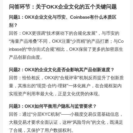
问答环节：关于OKX企业文化的五个关键问题
问题1：OKX企业文化与币安、Coinbase有什么本质区
别？
回答：OKX更强调“技术驱动下的合规化发展”，与币安的
“海量产品堆叠”不同，OKX注重“少而精”的产品打磨；与Co
inbase的“华尔街式合规”相比，OKX保留了更多的加密原生
产品创新自由度。
问题2：OKX的企业文化是否会影响其产品创新速度？
回答：恰恰相反，OKX的“合规评审”机制反而提升了创新质
量，其推出的“现货-合约-理财”一体化账户，在合规框架内
实现资产利用率最大化，正是文化优势的体现。
问题3：OKX如何平衡用户隐私与监管要求？
回答：通过“分层KYC机制”——小额度交易仅需基础信息，
大额交易才要求全面认证，这种“风险导向”的文化，既满足
了合规，又保护了用户数据权利。