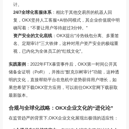
计。
24/7全球化客服体系
：相比于其他交易所的机器人回
复，OKX坚持人工客服+AI协同模式，其企业价值观中明
确写着：“不要让用户等待超过3分钟。”
资产安全的文化底线
：OKX提出“冷热钱包分离、多重签
名、定期审计”三大铁律，这种对用户资产安全的极端重
视，已内化为全体员工的“红线文化”。
实践案例
：2022年FTX暴雷事件后，OKX第一时间公开其
储备金证明（PoR），并推出“默克尔树审计”功能，这种透
明的文化，直接帮助平台在危机中逆势获得用户增长，如
果您希望下载OKX官方应用，可以前往
OKX官网下载
获取
最新版本。
合规与全球化战略：OKX企业文化的“进化论”
在监管趋严的背景下,OKX企业文化展现出极强的适应性：