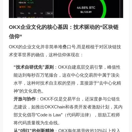
OKX企业文化的核心基因：技术驱动的“区块链
信仰”
OKX的企业文化并非简单堆叠口号,而是根植于对区块链技
术变革世界的确信，这种信仰体现在：
“技术自研优先”原则
：OKX自建底层交易引擎，峰值性
能达到每秒百万笔撮合，这在中心化交易所中属于顶尖
水平，这种对技术自主权的坚持，直接源于“去中心化精
神”的文化底色。
开放与协作
：OKX不仅是交易平台，还深度参与公链生
态建设，如推出OKXChain和各类开发者激励计划，其内
部文化倡导“Code is Law”（代码即法律），鼓励工程师
将代码质量视为生命线。
从“0到1”的创新精神
：OKX每年将营收的10%以上投入