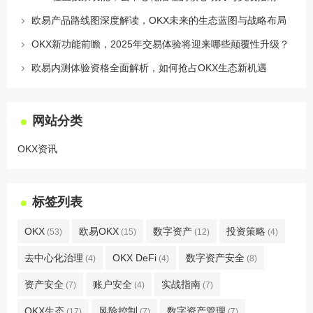
欧易产品路线图深度解读，OKX未来的生态蓝图与战略布局
OKX新功能前瞻，2025年交易体验将迎来哪些颠覆性升级？
欧易内测体验资格全面解析，如何抢占OKX生态新机遇
网站分类
OKX资讯
标签列表
OKX
欧易OKX
数字资产
投资策略
(53)
(15)
(12)
(4)
去中心化治理
OKX DeFi
数字资产安全
(4)
(4)
(8)
资产安全
账户安全
实战指南
(7)
(4)
(7)
OKX生态
风险控制
数字资产管理
(17)
(7)
(7)