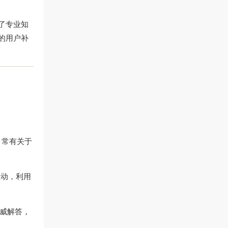
低了专业知
播的用户补
，常有关于
互动，利用
威解答，