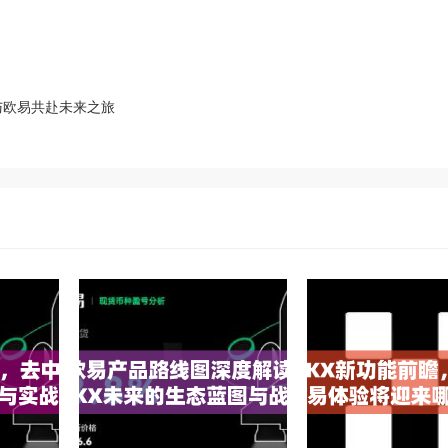
与欧易共赴未来之旅