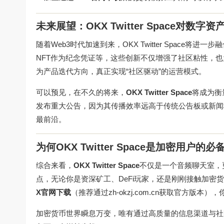
未来展望：OKX Twitter Space对数字
随着Web3时代加速到来，OKX Twitter Space
NFT作为纪念凭证等，这些创新不仅增强了社区粘性，也
为产品迭代方向，真正实现“社区驱动”的运营模式。
可以预见，在不久的将来，
OKX Twitter Space
将成为衡
发布重大公告，因为其传播效率远高于传统公告板或新闻稿，对于
最前沿。
为何OKX Twitter Space是加密用户的必
综合来看，
OKX Twitter Space
不仅是一个音频聊天室，
点，无论你是资深矿工、DeFi玩家，还是刚刚接触加密货币的
X官网下载
（推荐通过
zh-okzj.com.cn
获取官方版本），你
加密货币世界瞬息万变，唯有通过高质量的信息渠道与社区互动，