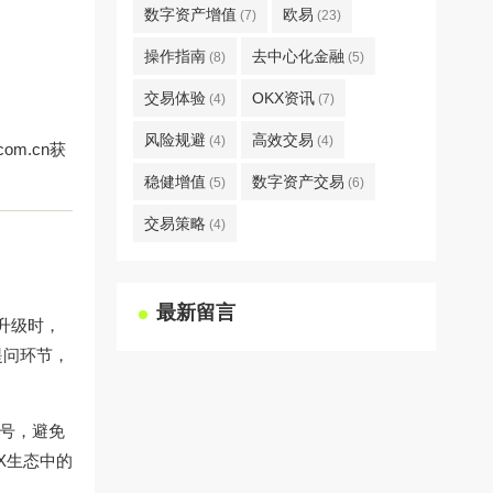
数字资产增值
欧易
(7)
(23)
操作指南
去中心化金融
(8)
(5)
交易体验
OKX资讯
(4)
(7)
风险规避
高效交易
(4)
(4)
.com.cn
获
稳健增值
数字资产交易
(5)
(6)
交易策略
(4)
最新留言
大升级时，
提问环节，
信号，避免
X生态中的