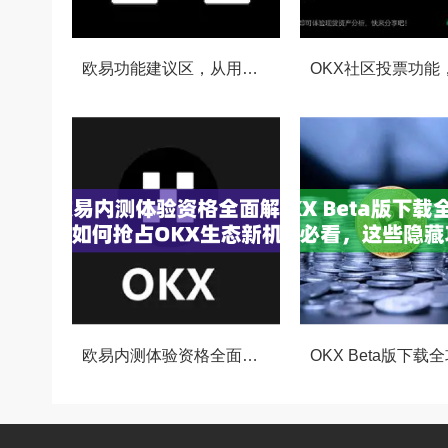
欧易功能建议区，从用户视角看OKX生态的迭代与进化
欧易内测体验资格全面解析，如何抢占OKX生态新机遇