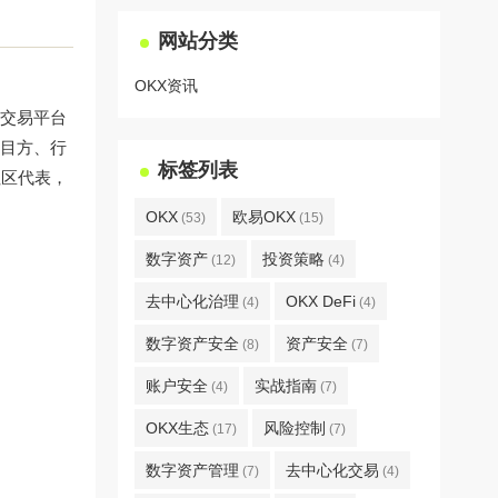
网站分类
OKX资讯
产交易平台
目方、行
标签列表
社区代表，
OKX
欧易OKX
(53)
(15)
数字资产
投资策略
(12)
(4)
去中心化治理
OKX DeFi
(4)
(4)
数字资产安全
资产安全
(8)
(7)
账户安全
实战指南
(4)
(7)
OKX生态
风险控制
(17)
(7)
数字资产管理
去中心化交易
(7)
(4)