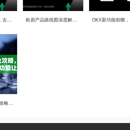
OKX社区投票功能，去中心化治理的核心动力与实战指南
欧易产品路线图深度解读，OKX未来的生态蓝图与战略布局
OKX Beta版下载全攻略，新手必看，这些隐藏功能让你交易效率翻倍