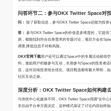
问答环节二：参与OKX Twitter Spac
问：
除了获取信息，参与OKX Twitter Space还能
答：
参与OKX Twitter Space的价值是多维度
易，都能找到符合自身需求的专题讨论，项目方会在Spa
调查,降低信息不对称风险。
OKX官网下载
用户还可以通过Space中的专属活动获得
利，激励用户积极参与互动，长期参与Space的投资者
流，这对后续投资组合优化、项目甄选都有极大帮助，如
社区互动之旅。
深度分析：OKX Twitter Space如何
与传统中心化媒体不同，OKX Twitter Space强
非仅由平台单方面决定，这种模式保证了讨论内容始终贴