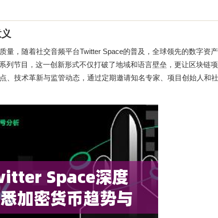
意义
随着社交音频平台Twitter Space的普及，全球领先的数字资
系列节目，这一创新形式不仅打破了地域和语言壁垒，更让区块链项
热点、技术革新与监管动态，通过定期邀请知名专家、项目创始人和
。