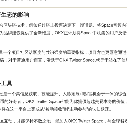
资产生态的影响
将进一步融合区块链技术，例如通过链上投票决定下一期话题、将Space音频
为品牌建设提供了全新维度，OKX正计划将Space中收集的用户反
量一个项目社区活跃度与共识强度的重要指标，项目方也更愿意通过
普通用户而言，活跃于OKX Twitter Space,就等于站在了
备工具
更是一个集信息获取、技能提升、人脉拓展和财富机会于一体的综合
好奇者，OKX Twitter Space都能为你提供超越交易本身的价值
将在这一平台上完成从“被动接收”到“主动参与”的认知跃迁。
才能保持不败之地，就加入OKX Twitter Space，与全球智