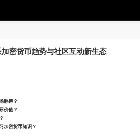
解析，洞悉加密货币趋势与社区互动新生态
市场脉搏？
实际价值？
区？
e学习加密货币知识？