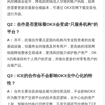
风控阈值会提升，降低因黑钱流入导致的账户风险，如果
您需要更新至最新合规版本，可通过
OKX官网下载安装包
进行升级。
Q2：合作是否意味着OKX会变成“只服务机构”的
平台？
A：
并不，此项合作重点是面向机构与专业投资者的合规
基础设施，但最终会间接惠及所有用户，更高效的清算网
络能降低整体交易成本，更强风控能力保护散户资产，OK
X仍将保持对个人用户的开放，并推出更多针对零售用户的
合规产品。
Q3：ICE的合作会不会影响OKX去中心化的特
性？
A：
合作主要涉及前端合规与清结算流程，不会影响OKX
作为数字资产交易平台的技术底层逻辑，去中心化的资产
上架、智能合约执行仍然完整，只是交易环节中增加了CE