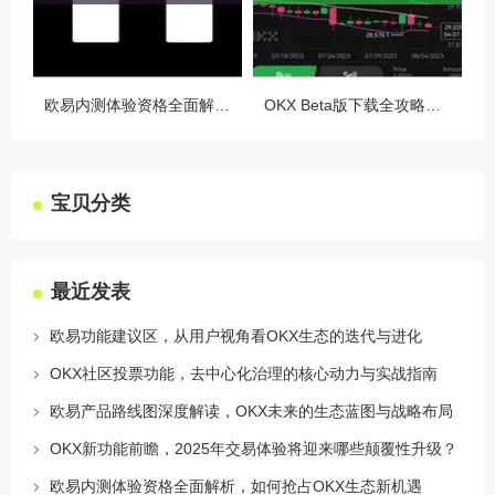
欧易内测体验资格全面解析，如何抢占OKX生态新机遇
OKX Beta版下载全攻略，新手必看，这些隐藏功能让你交易效率翻倍
宝贝分类
最近发表
欧易功能建议区，从用户视角看OKX生态的迭代与进化
OKX社区投票功能，去中心化治理的核心动力与实战指南
欧易产品路线图深度解读，OKX未来的生态蓝图与战略布局
OKX新功能前瞻，2025年交易体验将迎来哪些颠覆性升级？
欧易内测体验资格全面解析，如何抢占OKX生态新机遇