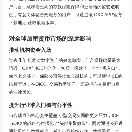
户而言，意味着更高的存款保险保障和更清晰的监管透明
度，有意向体验合规服务的用户，可通过该
OKX APP官方
下载地址
获取最新版本。
对全球加密货币市场的深远影响
推动机构资金入场
过去几年,机构对数字资产的兴趣激增，但合规顾虑是最大
阻碍，OKX与ICE的合作，实质上搭建了一个“合规入口”，
像养老金基金、保险公司等传统金融机构，可以通过ICE的
结算管道，在OKX上交易数字资产，无需担心交易所自身
的法律风险。
提升行业准入门槛与公平性
当合规成为核心竞争壁垒,小型交易所面临更大压力，ICE
与OKX的战略合作强化了“头部集聚效应”，同时通过公开透
明的风控与数据标准，减少市场操纵行为，数据显示，合