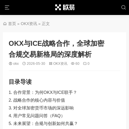
首页
»
OKX资讯
» 正文
OKX与ICE战略合作，全球加密
合规交易新格局的深度解析
okx
2026-05-30
OKX资讯
60
0
目录导读
合作背景：为何OKX与ICE联手？
战略合作的核心内容与价值
对全球加密货币市场的深远影响
用户常见问题问答（FAQ）
未来展望：合规与创新如何共赢？