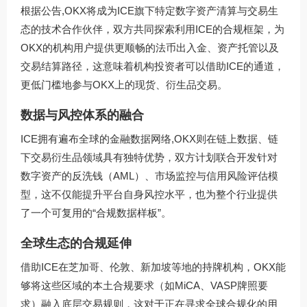
根据公告,OKX将成为ICE旗下特定数字资产清算与交易生
态的技术合作伙伴，双方共同探索利用ICE的合规框架，为
OKX的机构用户提供更顺畅的法币出入金、资产托管以及
交易结算路径，这意味着机构投资者可以借助ICE的通道，
更低门槛地参与OKX上的现货、衍生品交易。
数据与风控体系的融合
ICE拥有遍布全球的金融数据网络,OKX则在链上数据、链
下交易衍生品领域具有独特优势，双方计划联合开发针对
数字资产的反洗钱（AML）、市场监控与信用风险评估模
型，这不仅能提升平台自身风控水平，也为整个行业提供
了一个可复用的“合规数据样板”。
全球生态的合规延伸
借助ICE在芝加哥、伦敦、新加坡等地的持牌机构，OKX能
够将这些区域的本土合规要求（如MiCA、VASP牌照要
求）融入底层交易规则，这对于正在寻求全球合规化的用