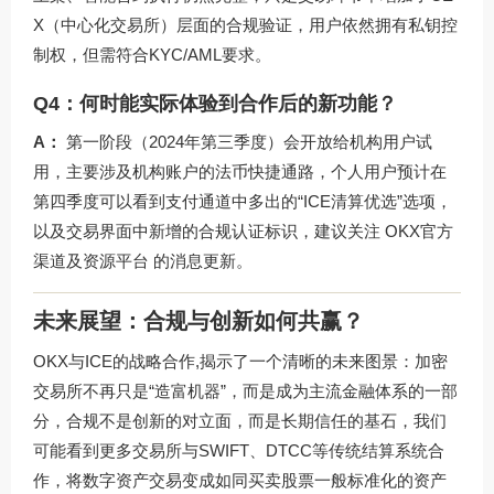
X（中心化交易所）层面的合规验证，用户依然拥有私钥控
制权，但需符合KYC/AML要求。
Q4：何时能实际体验到合作后的新功能？
A：
第一阶段（2024年第三季度）会开放给机构用户试
用，主要涉及机构账户的法币快捷通路，个人用户预计在
第四季度可以看到支付通道中多出的“ICE清算优选”选项，
以及交易界面中新增的合规认证标识，建议关注
OKX官方
渠道及资源平台
的消息更新。
未来展望：合规与创新如何共赢？
OKX与ICE的战略合作,揭示了一个清晰的未来图景：加密
交易所不再只是“造富机器”，而是成为主流金融体系的一部
分，合规不是创新的对立面，而是长期信任的基石，我们
可能看到更多交易所与SWIFT、DTCC等传统结算系统合
作，将数字资产交易变成如同买卖股票一般标准化的资产