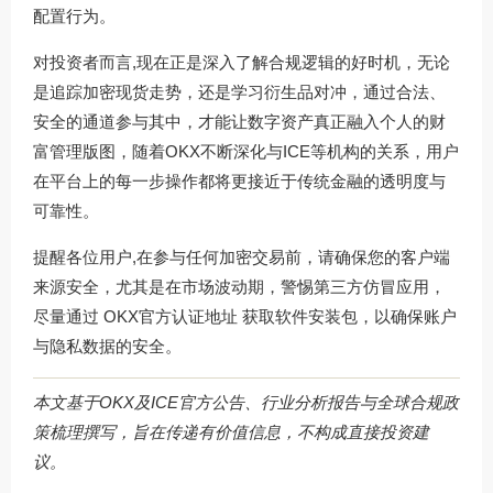
配置行为。
对投资者而言,现在正是深入了解合规逻辑的好时机，无论
是追踪加密现货走势，还是学习衍生品对冲，通过合法、
安全的通道参与其中，才能让数字资产真正融入个人的财
富管理版图，随着OKX不断深化与ICE等机构的关系，用户
在平台上的每一步操作都将更接近于传统金融的透明度与
可靠性。
提醒各位用户,在参与任何加密交易前，请确保您的客户端
来源安全，尤其是在市场波动期，警惕第三方仿冒应用，
尽量通过
OKX官方认证地址
获取软件安装包，以确保账户
与隐私数据的安全。
本文基于OKX及ICE官方公告、行业分析报告与全球合规政
策梳理撰写，旨在传递有价值信息，不构成直接投资建
议。