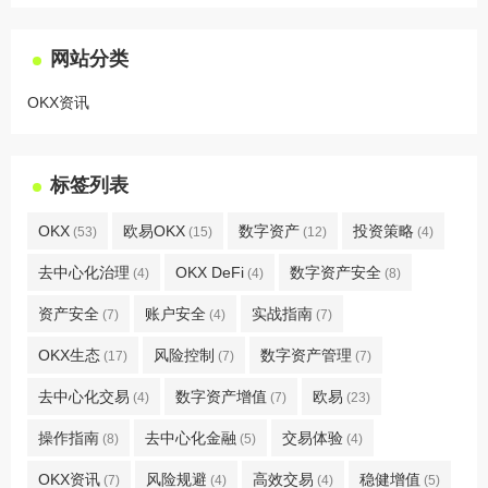
网站分类
OKX资讯
标签列表
OKX
欧易OKX
数字资产
投资策略
(53)
(15)
(12)
(4)
去中心化治理
OKX DeFi
数字资产安全
(4)
(4)
(8)
资产安全
账户安全
实战指南
(7)
(4)
(7)
OKX生态
风险控制
数字资产管理
(17)
(7)
(7)
去中心化交易
数字资产增值
欧易
(4)
(7)
(23)
操作指南
去中心化金融
交易体验
(8)
(5)
(4)
OKX资讯
风险规避
高效交易
稳健增值
(7)
(4)
(4)
(5)