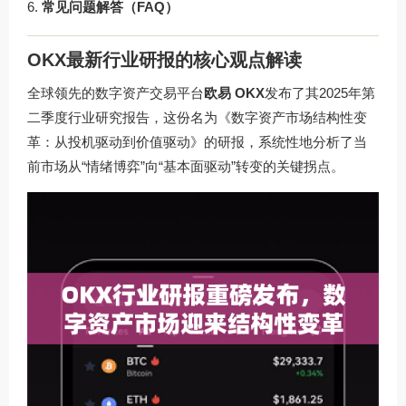
常见问题解答（FAQ）
OKX最新行业研报的核心观点解读
全球领先的数字资产交易平台
欧易 OKX
发布了其2025年第
二季度行业研究报告，这份名为《数字资产市场结构性变
革：从投机驱动到价值驱动》的研报，系统性地分析了当
前市场从“情绪博弈”向“基本面驱动”转变的关键拐点。