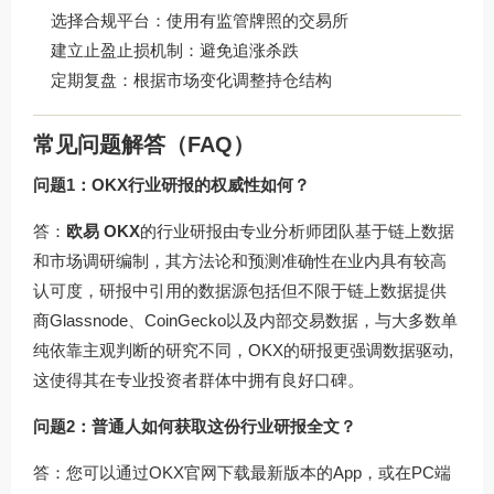
选择合规平台：使用有监管牌照的交易所
建立止盈止损机制：避免追涨杀跌
定期复盘：根据市场变化调整持仓结构
常见问题解答（FAQ）
问题1：OKX行业研报的权威性如何？
答：
欧易 OKX
的行业研报由专业分析师团队基于链上数据
和市场调研编制，其方法论和预测准确性在业内具有较高
认可度，研报中引用的数据源包括但不限于链上数据提供
商Glassnode、CoinGecko以及内部交易数据，与大多数单
纯依靠主观判断的研究不同，OKX的研报更强调数据驱动,
这使得其在专业投资者群体中拥有良好口碑。
问题2：普通人如何获取这份行业研报全文？
答：您可以通过OKX官网下载最新版本的App，或在PC端