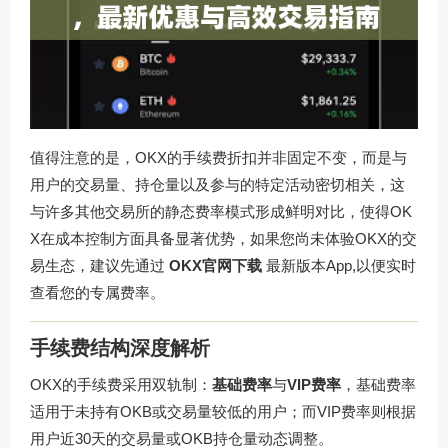
值得注意的是，OKX的手续费折扣并非固定不变，而是与
用户的交易量、持仓量以及参与的特定活动密切相关，这
与许多其他交易所的静态费率模式形成鲜明对比，使得OK
X在成本控制方面具备显著优势，如果您尚未体验OKX的交
易生态，建议先通过
OKX官网下载
最新版本App,以便实时
查看您的专属费率。
手续费结构深度解析
OKX的手续费采用双轨制：
基础费率
与
VIP费率
，基础费率
适用于未持有OKB或交易量较低的用户；而VIP费率则根据
用户近30天的交易量或OKB持仓量动态调整。