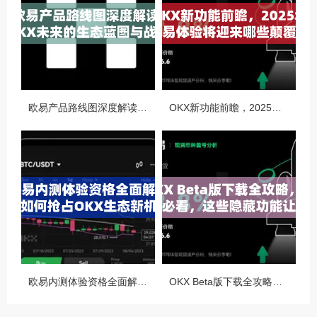
欧易产品路线图深度解读，OKX未来的生态蓝图与战略布局
OKX新功能前瞻，2025年交易体验将迎来哪些颠覆性升级？
欧易内测体验资格全面解析，如何抢占OKX生态新机遇
OKX Beta版下载全攻略，新手必看，这些隐藏功能让你交易效率翻倍