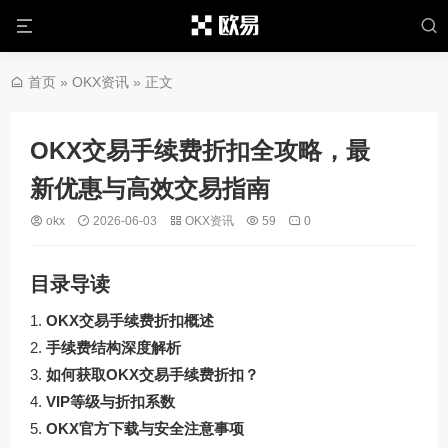
首页
»
OKX资讯
» 正文
OKX交易手续费折扣全攻略，最
新优惠与高效交易指南
okx
2026-06-03
OKX资讯
59
0
目录导读
OKX交易手续费折扣概述
手续费结构深度解析
如何获取OKX交易手续费折扣？
VIP等级与折扣系数
OKX官方下载与安全注意事项