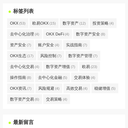
标签列表
OKX
欧易OKX
数字资产
投资策略
(53)
(15)
(12)
(4)
去中心化治理
OKX DeFi
数字资产安全
(4)
(4)
(8)
资产安全
账户安全
实战指南
(7)
(4)
(7)
OKX生态
风险控制
数字资产管理
(17)
(7)
(7)
去中心化交易
数字资产增值
欧易
(4)
(7)
(23)
操作指南
去中心化金融
交易体验
(8)
(5)
(4)
OKX资讯
风险规避
高效交易
稳健增值
(7)
(4)
(4)
(5)
数字资产交易
交易策略
(6)
(4)
最新留言