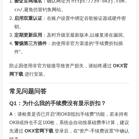
验证官网域名
：确认网址为
https://zh-okzj.com.
cn/
,避免仿冒钓鱼网站。
启用双重认证
：在账户设置中绑定谷歌验证器或硬件密
钥。
定期更新应用
：及时升级至最新版本,以修复潜在漏洞。
警惕第三方插件
：勿使用非官方渠道的“手续费折扣插
件”。
防止因使用非官方链接导致资产损失，请始终通过
OKX官
网下载
进行安装。
常见问题问答
Q1：为什么我的手续费没有显示折扣？
A
：请检查是否已开启“用OKB抵扣手续费”功能，若未持有
OKB或持仓不足100枚，系统会自动按基础费率计算，建议
先通过
OKX官网下载
登录后，在“资产-手续费设置”中确认