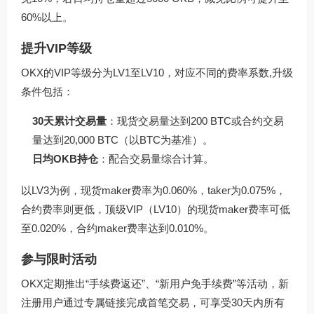
60%以上。
提升VIP等级
OKX的VIP等级分为LV1至LV10，对应不同的费率系数,升级
条件包括：
30天累计交易量
：现货交易量达到200 BTC或合约交易
量达到20,000 BTC（以BTC为基准）。
日均OKB持仓
：配合交易量综合计算。
以LV3为例，现货maker费率为0.060%，taker为0.075%，
合约费率则更低，顶级VIP（LV10）的现货maker费率可低
至0.020%，合约maker费率达到0.010%。
参与限时活动
OKX定期推出“手续费返还”、“新用户免手续费”等活动，新
注册用户通过专属链接完成首笔交易，可享受30天内所有