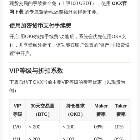
现货交易的手续费全免（上限100 USDT），使用
OKX官
网下载
的专属邀请码,还能额外获得折扣券。
使用加密货币支付手续费
开启“用OKB抵扣手续费”功能后，系统会优先使用OKB支
付，并享受额外折扣，该功能在账户设置的“资产-手续费设
置”中开启。
VIP等级与折扣系数
下表总结了OKX当前主要VIP等级的费率优惠（以现货为
例）：
VIP
30天交易量
持仓要求
Maker
Taker
等级
（BTC）
（OKB）
费率
费率
LV0
< 200
< 100
08%
10%
LV1
≥ 200
≥ 100
07%
09%