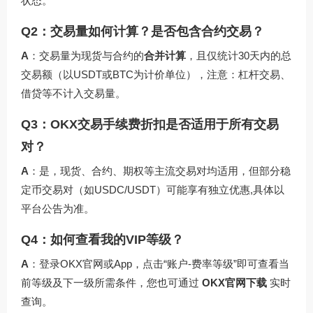
状态。
Q2：交易量如何计算？是否包含合约交易？
A
：交易量为现货与合约的
合并计算
，且仅统计30天内的总
交易额（以USDT或BTC为计价单位），注意：杠杆交易、
借贷等不计入交易量。
Q3：OKX交易手续费折扣是否适用于所有交易
对？
A
：是，现货、合约、期权等主流交易对均适用，但部分稳
定币交易对（如USDC/USDT）可能享有独立优惠,具体以
平台公告为准。
Q4：如何查看我的VIP等级？
A
：登录OKX官网或App，点击“账户-费率等级”即可查看当
前等级及下一级所需条件，您也可通过
OKX官网下载
实时
查询。