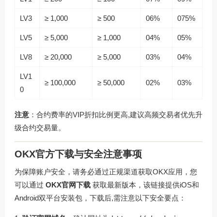
LV3
≥ 1,000
≥ 500
06%
075%
LV5
≥ 5,000
≥ 1,000
04%
05%
LV8
≥ 20,000
≥ 5,000
03%
04%
LV1
≥ 100,000
≥ 50,000
02%
03%
0
注意
：合约费率的VIP折扣比例更高,建议高频交易者优先升
级合约交易量。
OKX官方下载与安全注意事项
为保障账户安全，请务必通过正规渠道获取OKX应用，您
可以通过
OKX官网下载
获取最新版本，该链接提供iOS和
Android双平台安装包，下载后,需注意以下安全要点：