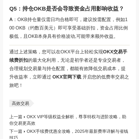
Q5：持仓OKB是否会导致资金占用影响收益？
A
：OKB持仓量仅需日均合格即可，建议按需配置，例如1
00 OKB（约数百美元）即可享受基础折扣，资金占用比例
极低，且OKB本身具有价格波动,可能带来额外收益。
通过上述策略，您可以在OKX平台上轻松实现
OKX交易手
续费折扣
的最大化利用，无论是初学者还是专业交易者，
合理规划交易量与持仓配置，都能有效降低交易成本，提
升收益率，立即通过
OKX官网下载
开启您的低费率交易之
旅吧！
高效交易
上一篇
OKX VIP等级权益全解析，尊享特权与进阶攻略，助
你交易更高效
下一篇
OKX手续费优惠全攻略，2025年最新费率详解与省钱
技巧