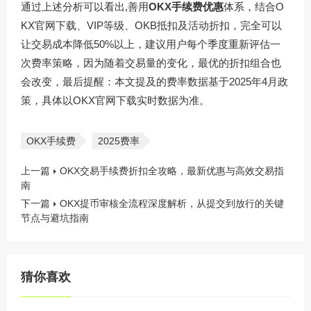
通过上述分析可以看出,善用
OKX手续费优惠
体系，结合O
KX官网下载、VIP等级、OKB抵扣及活动折扣，完全可以
让交易成本降低50%以上，建议用户每个季度重新评估一
次费率策略，因为随着交易量的变化，最优的折扣组合也
会改变，最后提醒：本文提及的费率数据基于2025年4月政
策，具体以
OKX官网下载
实时数据为准。
OKX手续费
2025费率
上一篇
OKX交易手续费折扣全攻略，最新优惠与高效交易指
南
下一篇
OKX提币审核全流程深度解析，从提交到放行的关键
节点与避坑指南
猜你喜欢