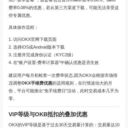
费率0.08%的优惠，若从第三方渠道下载，可能无法享受这
些专属优惠。
具体操作流程：
访问
OKX官网下载
页面
选择iOS或Android版本下载
注册并完成身份认证（KYC2级）
在“账户设置-费率计算器”中确认优惠是否生效
建议用户每月初检查一次费率状态,因为OKX会根据市场情
况调整
OKX手续费优惠
的适用规则，在行情波动大的月
份，平台可能推出“免手续费日”活动，此时交易成本几乎为
零。
VIP等级与OKB抵扣的叠加优惠
OKX的VIP等级是基于过去30天交易量计算的：交易量达10