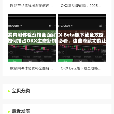
欧易产品路线图深度解读，OKX未来的生态蓝图与战略布局
OKX新功能前瞻，2025年交易体验将迎来哪些颠覆性升级？
欧易内测体验资格全面解析，如何抢占OKX生态新机遇
OKX Beta版下载全攻略，新手必看，这些隐藏功能让你交易效率翻倍
宝贝分类
最近发表