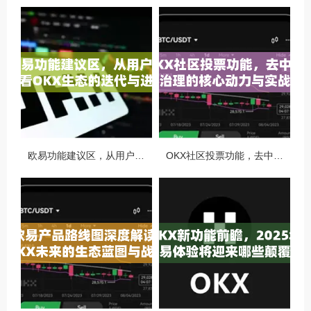
欧易功能建议区，从用户视角看OKX生态的迭代与进化
OKX社区投票功能，去中心化治理的核心动力与实战指南