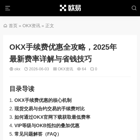
首页
»
OKX资讯
» 正文
OKX手续费优惠全攻略，2025年
最新费率详解与省钱技巧
okx
2026-06-03
OKX资讯
64
0
目录导读
OKX手续费优惠的核心机制
现货交易与合约交易的手续费对比
如何通过OKX官网下载获取最低费率
VIP等级与OKB抵扣的叠加优惠
常见问题解答（FAQ）