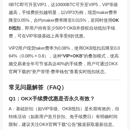
0BTC即可升至VIP1，达10000BTC可升至VIP5，VIP等级
越高，手续费折扣越明显，以VIP3为例，现货maker费率
降至0.05%，合约maker费率降至0.015%，若同时使用
OK
B抵扣
，即用户持有至少500个OKB并授权自动抵扣手续
费，可在VIP等级基础上再享受8折优惠。
VIP2用户现货taker费率为0.08%，使用OKB抵扣后降至0.0
64%（0.08% × 0.8），这种“
VIP+OKB
”的叠加模式，使高
频交易者全年可节省高达40%的手续费，用户可通过
OKX
官网下载
的“资产管理-费率钱包”查看实时抵扣状态。
常见问题解答（FAQ）
Q1：OKX手续费优惠是否永久有效？
A：基础折扣（如VIP等级、OKB抵扣）是长期有效的，但
特殊活动（如新用户首月折扣、免手续费日）有明确时间
限制，建议关注
OKX官网下载
“公告”频道获取最新信息。