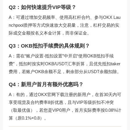
Q2：如何快速提升VIP等级？
A：可通过增加交易频率、使用高杠杆合约、参与OKX Lau
nchpool质押等方式快速放大交易量，注意，杠杆交易的实
际成交金额按名义本金计算，而非保证金。
Q3：OKB抵扣手续费的具体规则？
A：需在“账户设置-抵扣设置”中开启“使用OKB抵扣手续
费”，抵扣时按实时OKB/USDT汇率折算，且优先抵扣taker
费用，若账户OKB余额不足，剩余部分从USDT余额扣除。
Q4：新用户首月有额外优惠吗？
A：有的，通过
OKX官网下载
注册的新用户，在首30天内可
享受现货及合约费率8折优惠，且与VIP等级折扣不冲突
（取最优值），若您是VIP0用户，首月实际费率按0.08%计
算（原0.1%×0.8）。