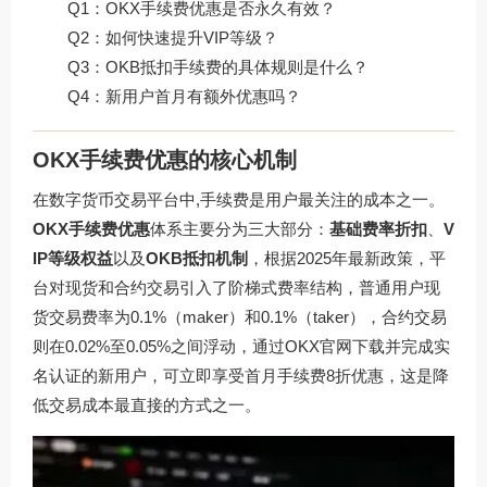
Q1：OKX手续费优惠是否永久有效？
Q2：如何快速提升VIP等级？
Q3：OKB抵扣手续费的具体规则是什么？
Q4：新用户首月有额外优惠吗？
OKX手续费优惠的核心机制
在数字货币交易平台中,手续费是用户最关注的成本之一。
OKX手续费优惠
体系主要分为三大部分：
基础费率折扣
、
V
IP等级权益
以及
OKB抵扣机制
，根据2025年最新政策，平
台对现货和合约交易引入了阶梯式费率结构，普通用户现
货交易费率为0.1%（maker）和0.1%（taker），合约交易
则在0.02%至0.05%之间浮动，通过
OKX官网下载
并完成实
名认证的新用户，可立即享受首月手续费8折优惠，这是降
低交易成本最直接的方式之一。